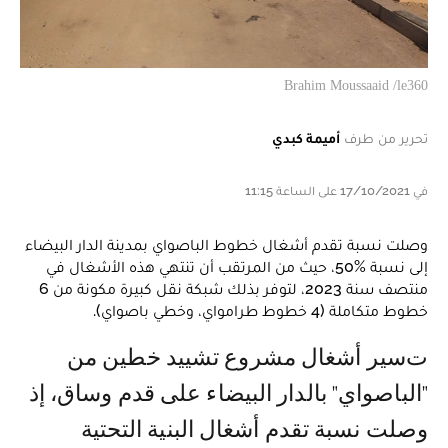
Brahim Moussaaid /le360
تحرير من طرف
أميمة كبدي
في 17/10/2021 على الساعة 11:15
وصلت نسبة تقدم أشغال خطوط الباصواي بمدينة الدار البيضاء
إلى نسبة %50، حيث من المرتقب أن تنتهي هذه الأشغال في
منتصف سنة 2023، لتوفر بذلك شبكة نقل كبيرة مكونة من 6
خطوط متكاملة (4 خطوط طرامواي، وخطي باصواي).
تسير أشغال مشروع تشييد خطين من
"الباصواي" بالدار البيضاء على قدم وساق، إذ
وصلت نسبة تقدم أشغال البنية التحتية