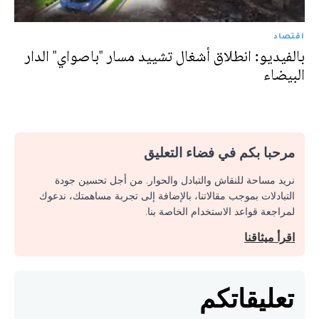
اقتصاد
بالفيديو: انطلاق أشغال تشييد مسار "باصواي" الدار
البيضاء
مرحبا بكم في فضاء التعليق
نريد مساحة للنقاش والتبادل والحوار. من أجل تحسين جودة
التبادلات بموجب مقالاتنا، بالإضافة إلى تجربة مساهمتك، ندعوك
لمراجعة قواعد الاستخدام الخاصة بنا.
اقرأ ميثاقنا
تعليقاتكم