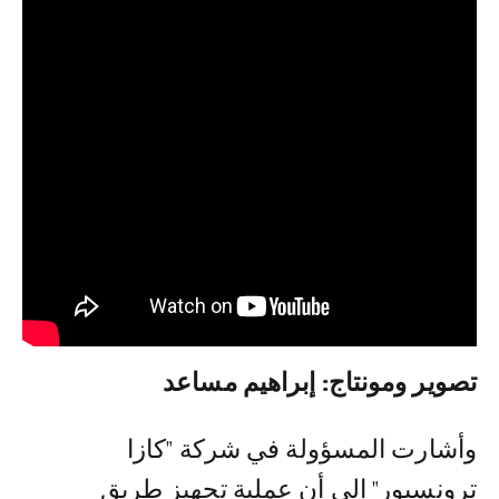
تصوير ومونتاج: إبراهيم مساعد
وأشارت المسؤولة في شركة "كازا
ترونسبور" إلى أن عملية تجهيز طريق