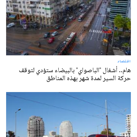
اقتصاد
هام.. أشغال "الباصواي" بالبيضاء ستؤدي لتوقف
حركة السير لمدة شهر بهذه المناطق