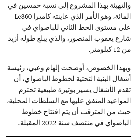
والتهيئة بهذا المشروع إلى نسبة خمسين في
المائة، وهو الأمر الذي عاينته كاميرا Le360
على مستوى الخط الثاني للباصواي في
شارع يعقوب المنصور، والذي يبلغ طوله أزيد
من 12 كيلومتر.
وبهذا الخصوص، أوضحت إلهام وعبي، رئيسة
أشغال البنية التحتية لخطوط الباصواي، أن
تقدم الأشغال يسير بوتيرة طبيعية تحترم
المواعيد المتفق عليها مع السلطات المحلية،
حيث من المترقب أن يتم افتتاح خطوط
الباصواي في منتصف سنة 2022 المقبلة.