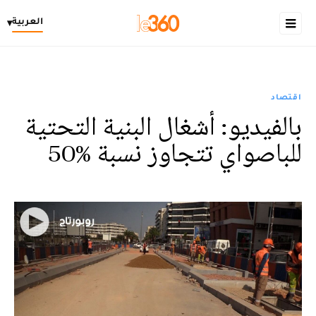
العربية
▾
اقتصاد
بالفيديو: أشغال البنية التحتية
للباصواي تتجاوز نسبة %50