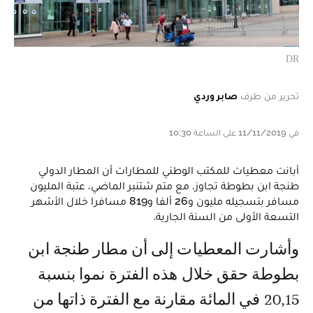
DR
تحرير من طرف
صابر وردي
في 11/11/2019 على الساعة 10:30
أبانت معطيات للمكتب الوطني للمطارات أن المطار الدولي
طنجة ابن بطوطة تجاوز، مع متم شتنبر الماضي، عتبة المليون
مسافر بتسجيله مليون و26 ألفا و819 مسافرا خلال الأشهر
التسعة الأولى من السنة الجارية.
وأشارت المعطيات إلى أن مطار طنجة ابن
بطوطة حقق خلال هذه الفترة نموا بنسبة
20,15 في المائة مقارنة مع الفترة ذاتها من