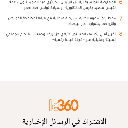
6
المعارضة التونسية تراسل الرئيس الجزائري عبد المجيد تبون: دعمك
لقيس سعيد يكرس الدكتاتورية.. وسيادة تونس خط أحمر
7
«مطارِدو سموم الصيف».. رحلة ميدانية مع فرقة لمكافحة القوارض
والزواحف بشوارع الدار البيضاء
8
تقرير أمني يكشف المستور: «أيادي جزائرية» وجهت الاقتحام الجماعي
لسبتة ومليلية عبر «غرفة قيادة رقمية»
الاشتراك في الرسائل الإخبارية