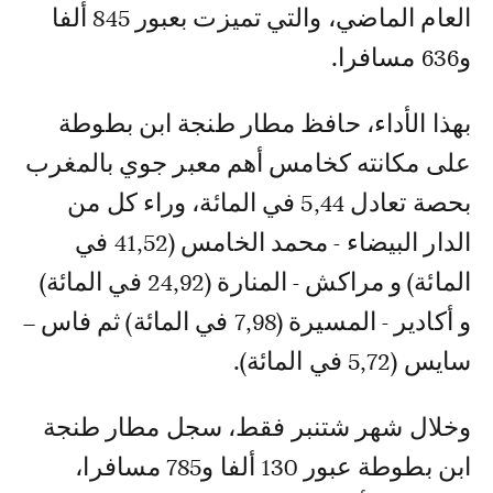
العام الماضي، والتي تميزت بعبور 845 ألفا
و636 مسافرا.
بهذا الأداء، حافظ مطار طنجة ابن بطوطة
على مكانته كخامس أهم معبر جوي بالمغرب
بحصة تعادل 5,44 في المائة، وراء كل من
الدار البيضاء - محمد الخامس (41,52 في
المائة) و مراكش - المنارة (24,92 في المائة)
و أكادير - المسيرة (7,98 في المائة) ثم فاس –
سايس (5,72 في المائة).
وخلال شهر شتنبر فقط، سجل مطار طنجة
ابن بطوطة عبور 130 ألفا و785 مسافرا،