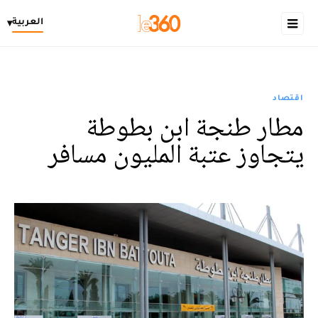
العربية
▾
اقتصاد
مطار طنجة ابن بطوطة
يتجاوز عتبة المليون مسافر