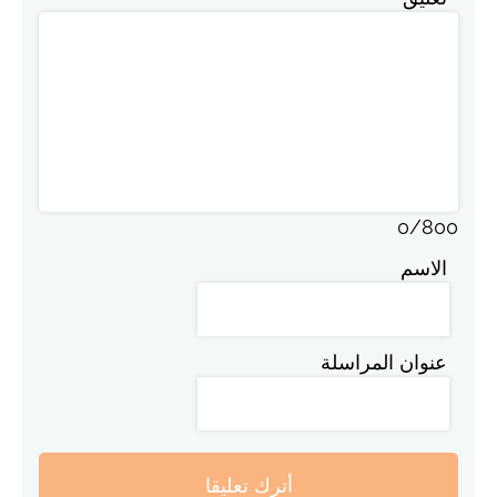
0
/
800
الاسم
عنوان المراسلة
أترك تعليقا