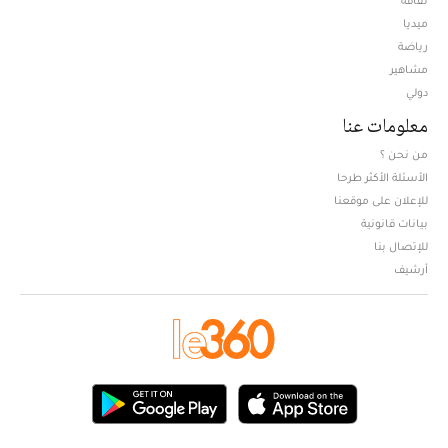
ميديا
Opens in new window
رياضة
مشاهير
دولي
معلومات عنا
من نحن ؟
الأسئلة الأكثر طرحا
للإعلان على موقعنا
بيانات قانونية
للإتصال بنا
أرشيف