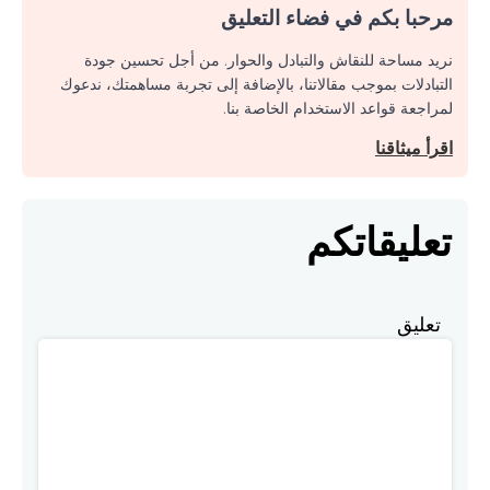
مرحبا بكم في فضاء التعليق
نريد مساحة للنقاش والتبادل والحوار. من أجل تحسين جودة
التبادلات بموجب مقالاتنا، بالإضافة إلى تجربة مساهمتك، ندعوك
لمراجعة قواعد الاستخدام الخاصة بنا.
اقرأ ميثاقنا
تعليقاتكم
تعليق