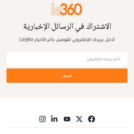
الاشتراك في الرسائل الإخبارية
أدخل بريدك الإلكتروني للتوصل بآخر الأخبار Le360
أرسل
ns in new window