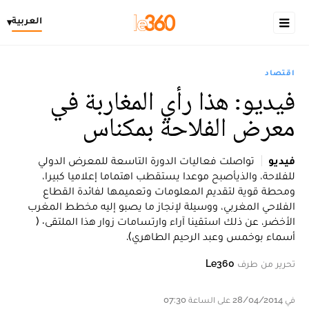
العربية
▾
اقتصاد
فيديو: هذا رأي المغاربة في
معرض الفلاحة بمكناس
فيديو
تواصلت فعاليات الدورة التاسعة للمعرض الدولي
للفلاحة، والذيأصبح موعدا يستقطب اهتماما إعلاميا كبيرا،
ومحطة قوية لتقديم المعلومات وتعميمها لفائدة القطاع
الفلاحي المغربي، ووسيلة لإنجاز ما يصبو إليه مخطط المغرب
الأخضر، عن ذلك استقينا آراء وارتسامات زوار هذا الملتقى٠ (
أسماء بوخمس وعبد الرحيم الطاهري).
تحرير من طرف
Le360
في 28/04/2014 على الساعة 07:30