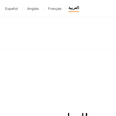
العربية
Español
|
Anglais
|
Français
|