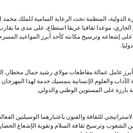
 9 يوليوز الجاري، موعدا ثقافيا عريقا استطاع، على مدى ما يقار
على إشعاعه وترسيخ مكانته كأحد أبرز المواعيد المسرح
وليا.
 أبرز عامل عمالة مقاطعات مولاي رشيد جمال مخطار، ال
ة الآداب والعلوم الإنسانية بنمسيك خدمة لهذا المهرجان 
ية بارزة على المستوين الوطني والدولي.
استراتيجي للثقافة والفنون باعتبارهما الوسيلتين الفعالت
ين الشعوب وترسيخ ثقافة السلام وتقوية الإشعاع الحضا