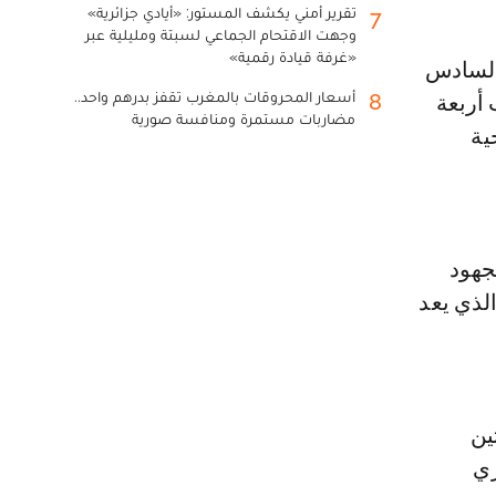
تقرير أمني يكشف المستور: «أيادي جزائرية»
7
وجهت الاقتحام الجماعي لسبتة ومليلية عبر
«غرفة قيادة رقمية»
أسعار المحروقات بالمغرب تقفز بدرهم واحد..
8
ب أربعة
مضاربات مستمرة ومنافسة صورية
ية
جهود
الذي يعد
ين
ري