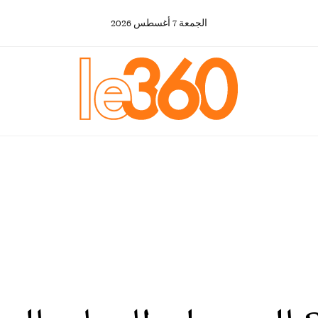
الجمعة
7
أغسطس
2026