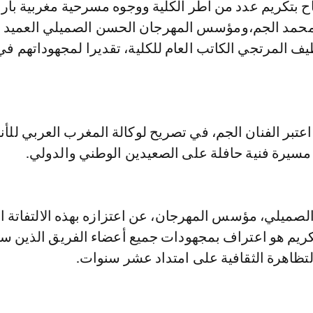
اح بتكريم عدد من أطر الكلية ووجوه مسرحية مغربية بار
 محمد الجم،ومؤسس المهرجان الحسن الصميلي العميد 
طيف المرتجي الكاتب العام للكلية، تقديرا لمجهوداتهم في
اعتبر الفنان الجم، في تصريح لوكالة المغرب العربي للأنب
 مسيرة فنية حافلة على الصعيدين الوطني والدولي.
لصميلي، مؤسس المهرجان، عن اعتزازه بهذه الالتفاتة ا
تكريم هو اعتراف بمجهودات جميع أعضاء الفريق الذين س
لتظاهرة الثقافية على امتداد عشر سنوات.