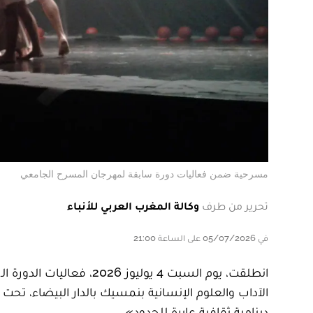
مسرحية ضمن فعاليات دورة سابقة لمهرجان المسرح الجامعي
تحرير من طرف
وكالة المغرب العربي للأنباء
في 05/07/2026 على الساعة 21:00
الآداب والعلوم الإنسانية بنمسيك بالدار البيضاء، 
دينامية ثقافية عابرة للحدود».