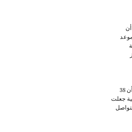
أن
موعد
ة
وعبر عن اعتزاز الجامعة باحتضان هذا الموعد الثقافي الكبير، مشيرا إلى أن 38
ية جعلت
لتواصل