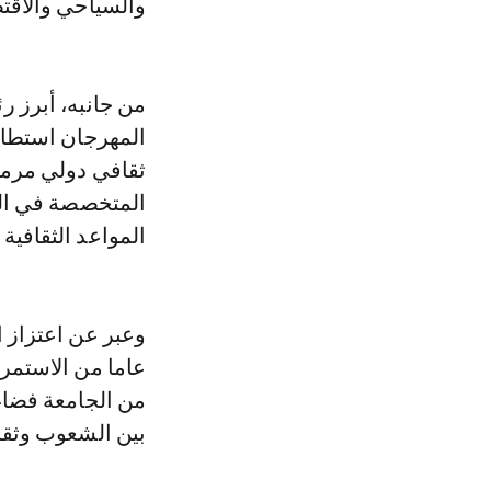
والسياحي والاقتص
من جانبه، أبرز ر
المهرجان استطاع
ثقافي دولي مرمو
المتخصصة في الم
المواعد الثقافية
عاما من الاستمر
من الجامعة فضاء
بين الشعوب وثقا