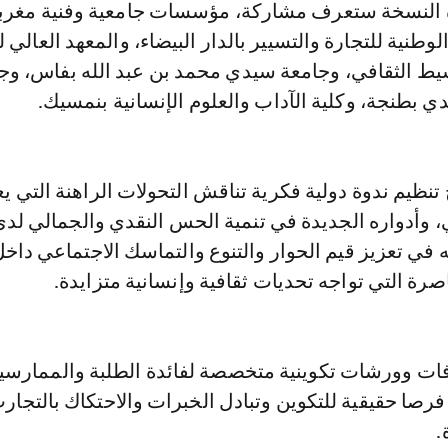
 النسخة ستعرف مشاركة، مؤسسات جامعية وفنية مغربي
طنية للتجارة والتسيير بالدار البيضاء، والمعهد العالي 
ط الثقافي، وجامعة سيدي محمد بن عبد الله بفاس، وج
ي بطنجة، وكلية الآداب والعلوم الإنسانية بنمسيك.
تنظيم ندوة دولية فكرية تناقش التحولات الراهنة التي يع
 وأدواره الجديدة في تنمية الحس النقدي والجمالي لد
في تعزيز قيم الحوار والتنوع والتماسك الاجتماعي داخ
رة التي تواجه تحديات ثقافية وإنسانية متزايدة.
ت وورشات تكوينية متخصصة لفائدة الطلبة والممارسي
 فرصا حقيقية للتكوين وتبادل الخبرات والاحتكاك بالتجار
.