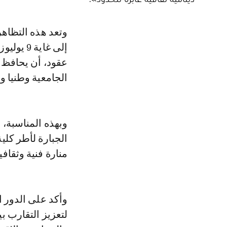
وتعد هذه التظاهرة الدولية، المنظمة تحت الرعاية السامية للملك محمد السادس
إلى غاية
عقود، أن يحافظ 
الجامعية وطنيا ود
وبهذه المناسبة،
الجبارة لأطر كلي
منارة فنية وثقاف
وأكد على الدور ال
لتعزيز التقارب ب