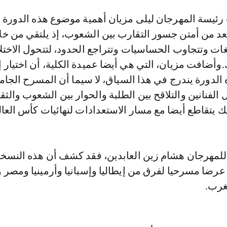
 رئيسة المهرجان ليلى مزيان أهمية موضوع هذه الدورة 
تعد من أمتن جسور التقارب بين الشعوب، إذ يلتقي من خل
غات وتتجاوب الحساسيات وتتراجع الحدود، لتتحول الاختل
وأضافت مزيان، التي هي أيضا عميدة الكلية، أن اختيار إس
دورة يندرج في هذا السياق، لا سيما أن المسرح الجا
الفنانين والتلاقح بين الطلبة والحوار بين الشعوب والثق
يتقاطع أيضا مع مسار الاستعدادات لنهائيات كأس العالم 030
ي للمهرجان هشام زين العابدين، فقد كشف أن هذه النسخ
تشهد تقديم 11 عرضا مسرحيا لفرق من إيطاليا وإسبانيا وأرمينيا ومص
غرب.