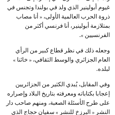
غيوم أبولينير الذي ولد في بولندا وتجنس في
ذروة الحرب العالمية الأولى، « أنا مصاب
بمتلازمة أبولينير، أنا فرنسي أكثر من
الفرنسيين ».
وجعله ذلك في نظر قطاع كبير من الرأي
العام الجزائري والوسط الثقافي، « خائنا »
لبلده.
وفي المقابل، يُبدي الكثير من الجزائريين
إعجابا بكتاباته ومعرفته بتاريخ البلاد وإصراره
على طرح الأسئلة الصعبة، ومنهم صاحب دار
النشر « البرزخ للنشر » سفيان حجاج الذي