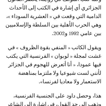
الجزائري أي إشارة في الكتب إلى الأحداث
الدامية التي وقعت في « العشرية السوداء »،
وهي الحرب الأهلية بين السلطة والإسلاميين
بين عامي 1992 و2002.
ويقول الكاتب « المنفي بقوة الظروف » في
غشت لمجلة « لوبوان » الفرنسية التي يكتب
فيها عمودا، « أنا أتعرض للهجوم في الجزائر
لأنني لست شيوعيا ولا ملتزما بمناهضة
الاستعمار ولا معاديا لفرنسا».
هذا، وحصل داود على الجنسية الفرنسية،
وذهب إلى حد القول، في إشارة إلى الشاعر