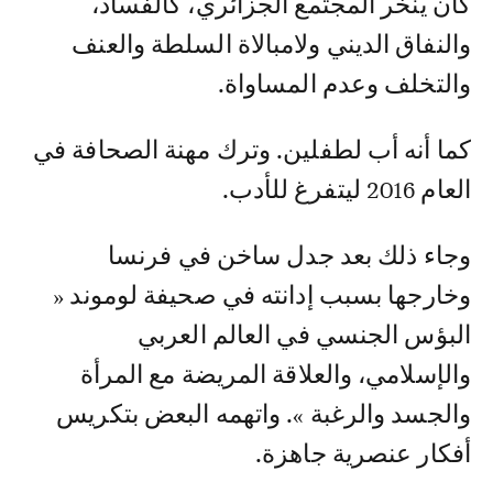
كان ينخر المجتمع الجزائري، كالفساد،
والنفاق الديني ولامبالاة السلطة والعنف
والتخلف وعدم المساواة.
كما أنه أب لطفلين. وترك مهنة الصحافة في
العام 2016 ليتفرغ للأدب.
وجاء ذلك بعد جدل ساخن في فرنسا
وخارجها بسبب إدانته في صحيفة لوموند «
البؤس الجنسي في العالم العربي
والإسلامي، والعلاقة المريضة مع المرأة
والجسد والرغبة ». واتهمه البعض بتكريس
أفكار عنصرية جاهزة.