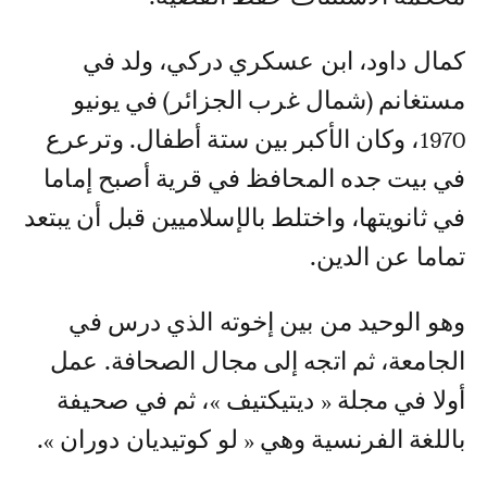
كمال داود، ابن عسكري دركي، ولد في
مستغانم (شمال غرب الجزائر) في يونيو
1970، وكان الأكبر بين ستة أطفال. وترعرع
في بيت جده المحافظ في قرية أصبح إماما
في ثانويتها، واختلط بالإسلاميين قبل أن يبتعد
تماما عن الدين.
وهو الوحيد من بين إخوته الذي درس في
الجامعة، ثم اتجه إلى مجال الصحافة. عمل
أولا في مجلة « ديتيكتيف »، ثم في صحيفة
باللغة الفرنسية وهي « لو كوتيديان دوران ».