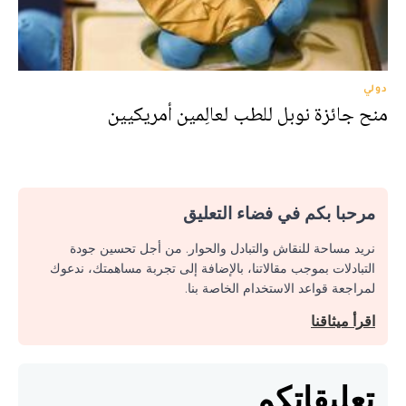
دولي
منح جائزة نوبل للطب لعالِمين أمريكيين
مرحبا بكم في فضاء التعليق
نريد مساحة للنقاش والتبادل والحوار. من أجل تحسين جودة
التبادلات بموجب مقالاتنا، بالإضافة إلى تجربة مساهمتك، ندعوك
لمراجعة قواعد الاستخدام الخاصة بنا.
اقرأ ميثاقنا
تعليقاتكم