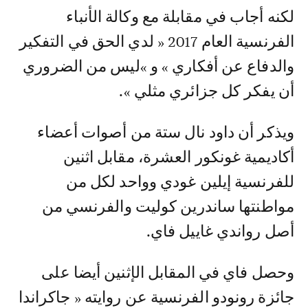
لكنه أجاب في مقابلة مع وكالة الأنباء
الفرنسية العام 2017 « لدي الحق في التفكير
والدفاع عن أفكاري » و »ليس من الضروري
أن يفكر كل جزائري مثلي ».
ويذكر أن داود نال ستة من أصوات أعضاء
أكاديمية غونكور العشرة، مقابل اثنين
للفرنسية إيلين غودي وواحد لكل من
مواطنتها ساندرين كوليت والفرنسي من
أصل رواندي غاييل فاي.
وحصل فاي في المقابل الإثنين أيضا على
جائزة رونودو الفرنسية عن روايته « جاكراندا