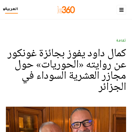
العربية
▾
ثقافة
كمال داود يفوز بجائزة غونكور
عن روايته «الحوريات» حول
مجازر العشرية السوداء في
الجزائر