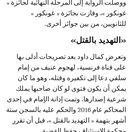
ووصلت الرواية إلى المرحلة النهائية لجائزة «
غونكور »، وفازت بجائزة « غونكور »
للثانويين، من بين جوائز أخرى.
«التهديد بالقتل»
وتعرض كمال داود بعد تصريحات أدلى بها
على قناة فرنسية، لهجوم عنيف من إمام
سلفي دعا إلى تكفيره وقتله، وهو ما كان
يمكن أن يكون فتوى لو كان صاحبها يملك
شرعية إصدارها. وتمت إدانة الإمام في إحدى
المحاكم عام 2016 والحكم عليه بالسجن ستة
أشهر بتهمة « التهديد بالقتل »، قبل أن تقرر
محكمة الاستئناف حفظ القضية.