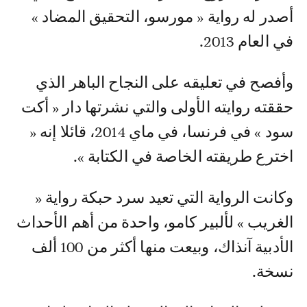
أصدر له رواية « مورسو، التحقيق المضاد »
في العام 2013.
وأفصح في تعليقه على النجاح الباهر الذي
حققته روايته الأولى والتي نشرتها دار « أكت
سود » في فرنسا، في ماي 2014، قائلا إنه «
اخترع طريقته الخاصة في الكتابة ».
وكانت الرواية التي تعيد سرد حبكة رواية «
الغريب » لألبير كامو، واحدة من أهم الأحداث
الأدبية آنذاك، وبيعت منها أكثر من 100 ألف
نسخة.