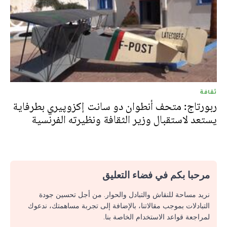
ثقافة
ربورتاج: متحف أنطوان دو سانت إكزوپيري بطرفاية
يستعد لاستقبال وزير الثقافة ونظيرته الفرنسية
مرحبا بكم في فضاء التعليق
نريد مساحة للنقاش والتبادل والحوار. من أجل تحسين جودة
التبادلات بموجب مقالاتنا، بالإضافة إلى تجربة مساهمتك، ندعوك
لمراجعة قواعد الاستخدام الخاصة بنا.