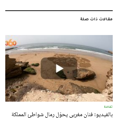
مقالات ذات صلة
ثقافة
بالفيديو: فنان مغربي يحوّل رمال شواطئ المملكة