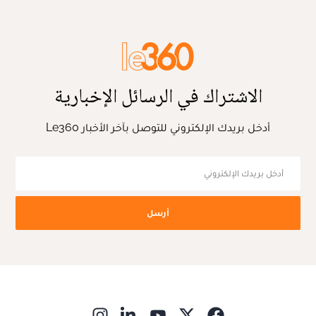
الاشتراك في الرسائل الإخبارية
أدخل بريدك الإلكتروني للتوصل بآخر الأخبار Le360
أرسل
ns in new window