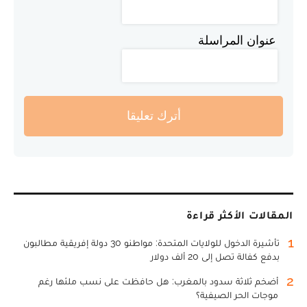
عنوان المراسلة
أترك تعليقا
المقالات الأكثر قراءة
1
تأشيرة الدخول للولايات المتحدة: مواطنو 30 دولة إفريقية مطالبون
بدفع كفالة تصل إلى 20 ألف دولار
2
أضخم ثلاثة سدود بالمغرب: هل حافظت على نسب ملئها رغم
موجات الحر الصيفية؟