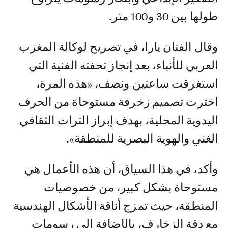
طولها بين 30 و100 متر.
وقال الفنان يارا، في تصريح لوكالة المغرب
العربي للأنباء، بعد إنجاز تحفته الفنية التي
استغرقت ساعتين ونصف، «هذه المرة،
اخترت تصميم زخرفة مستوحاة من الحرف
اليدوية المحلية، بهدف إبراز التراث الثقافي
الغني والهوية البصرية للمنطقة».
وأكد، في هذا السياق، أن هذه الأعمال هي
مستوحاة بشكل كبير، من خصوصيات
المنطقة، حيث تمزج أناقة الأشكال الهندسية
مع دقة الزخارف، بالإضافة إلى رسومات