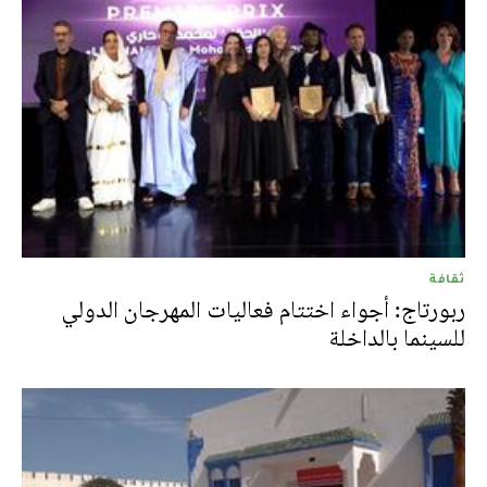
ثقافة
ربورتاج: أجواء اختتام فعاليات المهرجان الدولي
للسينما بالداخلة‎