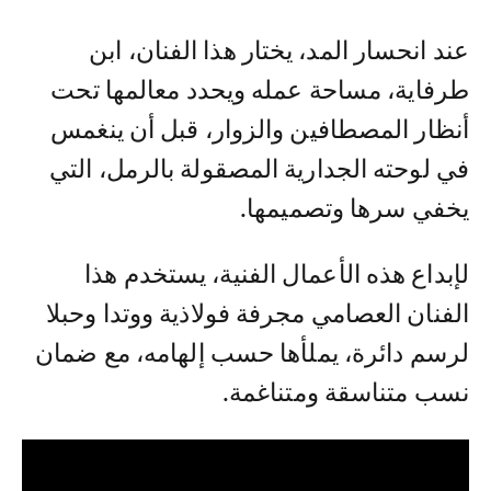
عند انحسار المد، يختار هذا الفنان، ابن
طرفاية، مساحة عمله ويحدد معالمها تحت
أنظار المصطافين والزوار، قبل أن ينغمس
في لوحته الجدارية المصقولة بالرمل، التي
يخفي سرها وتصميمها.
لإبداع هذه الأعمال الفنية، يستخدم هذا
الفنان العصامي مجرفة فولاذية ووتدا وحبلا
لرسم دائرة، يملأها حسب إلهامه، مع ضمان
نسب متناسقة ومتناغمة.