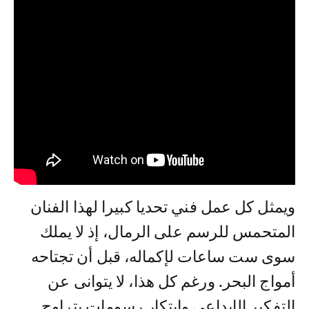
ويمثل كل عمل فني تحديا كبيرا لهذا الفنان
المتحمس للرسم على الرمال، إذ لا يملك
سوى ست ساعات لإكماله، قبل أن تجتاحه
أمواج البحر. ورغم كل هذا، لا يتوانى عن
التفكير الإبداعي وابتكار رسومات يتراوح