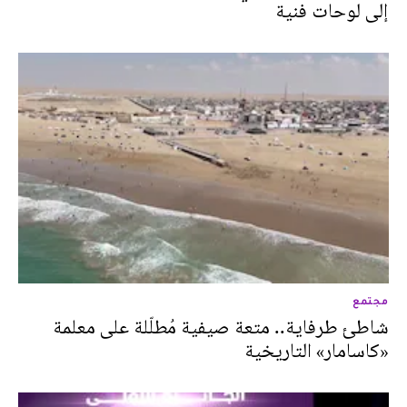
إلى لوحات فنية
مجتمع
شاطئ طرفاية.. متعة صيفية مُطلّلة على معلمة
«كاسامار» التاريخية