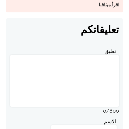
اقرأ ميثاقنا
تعليقاتكم
تعليق
0
/
800
الاسم