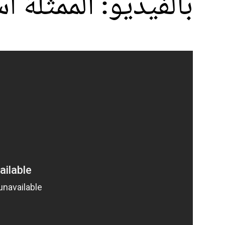
بالفيديو: الممثلة أ