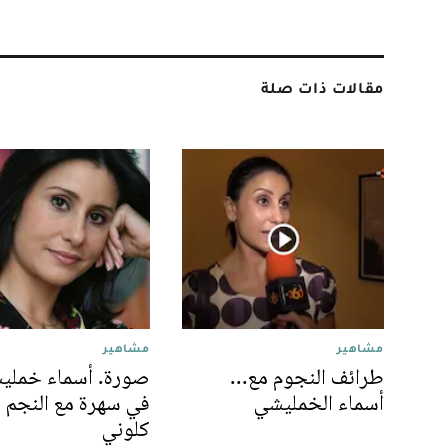
مقالات ذات صلة
مشاهير
مشاهير
طرائف النجوم مع...
صورة. أسماء خملي
أسماء الخمليشي
في سهرة مع النجم 
كلوني