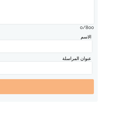
0
/
800
الاسم
عنوان المراسلة