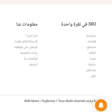
360 في نقرة واحدة
معلومات عنا
سياسة
من نحن ؟
اقتصاد
الأسئلة الأكثر طرحا
مجتمع
للإعلان على موقعنا
ثقافة
بيانات قانونية
ميديا
للإتصال بنا
Opens in new window
رياضة
أرشيف
مشاهير
دولي
© Web News / le360.ma / Tous droits réservés 2023