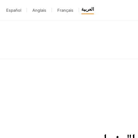
العربية
Español
|
Anglais
|
Français
|