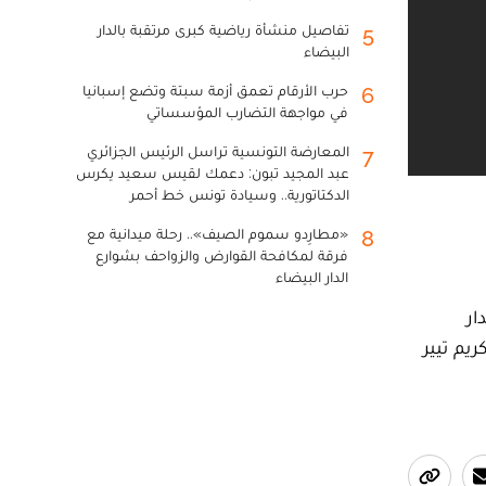
تفاصيل منشأة رياضية كبرى مرتقبة بالدار
5
البيضاء
حرب الأرقام تعمق أزمة سبتة وتضع إسبانيا
6
في مواجهة التضارب المؤسساتي
المعارضة التونسية تراسل الرئيس الجزائري
7
عبد المجيد تبون: دعمك لقيس سعيد يكرس
الدكتاتورية.. وسيادة تونس خط أحمر
«مطارِدو سموم الصيف».. رحلة ميدانية مع
8
فرقة لمكافحة القوارض والزواحف بشوارع
الدار البيضاء
ار
يم تيير