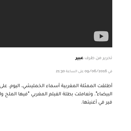
تحرير من طرف
عبير
في 09/06/2016 على الساعة 21:30
أطلقت الممثلة المغربية أسماء الخمليشي، اليوم، على ح
البيضاء". وتعاملت بطلة الفيلم المغربي "فيها الملح
فير في أغنيتها.