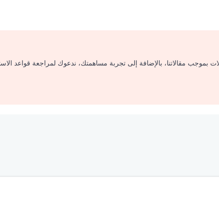
لات بموجب مقالاتنا، بالإضافة إلى تجربة مساهمتك، ندعوك لمراجعة قواعد الاس