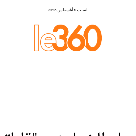
السبت
8
أغسطس
2026