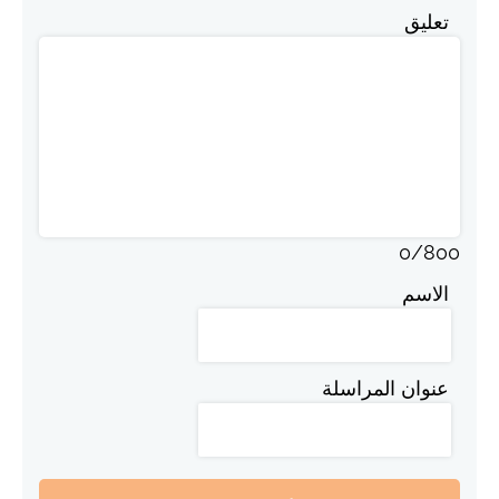
تعليق
0
/
800
الاسم
عنوان المراسلة