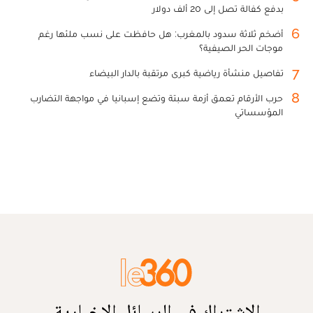
بدفع كفالة تصل إلى 20 ألف دولار
6
أضخم ثلاثة سدود بالمغرب: هل حافظت على نسب ملئها رغم
موجات الحر الصيفية؟
7
تفاصيل منشأة رياضية كبرى مرتقبة بالدار البيضاء
8
حرب الأرقام تعمق أزمة سبتة وتضع إسبانيا في مواجهة التضارب
المؤسساتي
الاشتراك في الرسائل الإخبارية