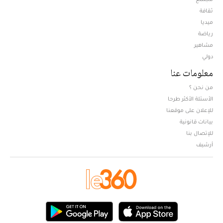
ثقافة
ميديا
Opens in new window
رياضة
مشاهير
دولي
معلومات عنا
من نحن ؟
الأسئلة الأكثر طرحا
للإعلان على موقعنا
بيانات قانونية
للإتصال بنا
أرشيف