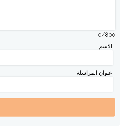
0
/
800
الاسم
عنوان المراسلة