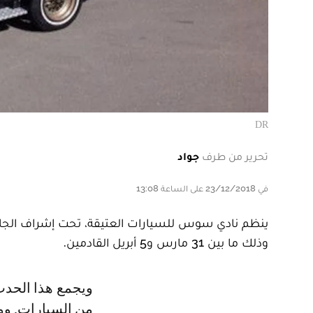
DR
تحرير من طرف
جواد
في 23/12/2018 على الساعة 13:08
ينظم نادي سوس للسيارات العتيقة، تحت إشراف الجامعة ا
وذلك ما بين 31 مارس و5 أبريل القادمين.
ويجمع هذا الحدث أصحاب السيارات العتيقة المغاربة والأجانب وعشاق هذا النوع
من السيارات. وو