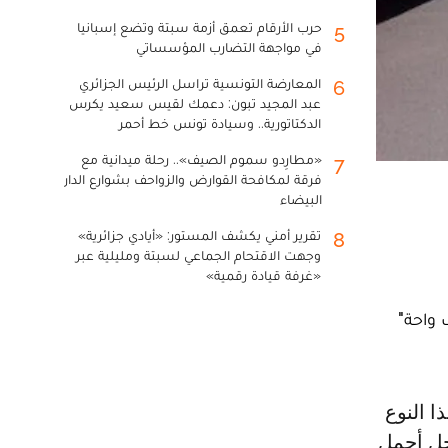
حرب الأرقام تعمق أزمة سبتة وتضع إسبانيا
5
في مواجهة التضارب المؤسساتي
المعارضة التونسية تراسل الرئيس الجزائري
6
عبد المجيد تبون: دعمك لقيس سعيد يكرس
الدكتاتورية.. وسيادة تونس خط أحمر
«مطارِدو سموم الصيف».. رحلة ميدانية مع
7
فرقة لمكافحة القوارض والزواحف بشوارع الدار
البيضاء
تقرير أمني يكشف المستور: «أيادي جزائرية»
8
وجهت الاقتحام الجماعي لسبتة ومليلية عبر
«غرفة قيادة رقمية»
 واحة"
خل أجمل