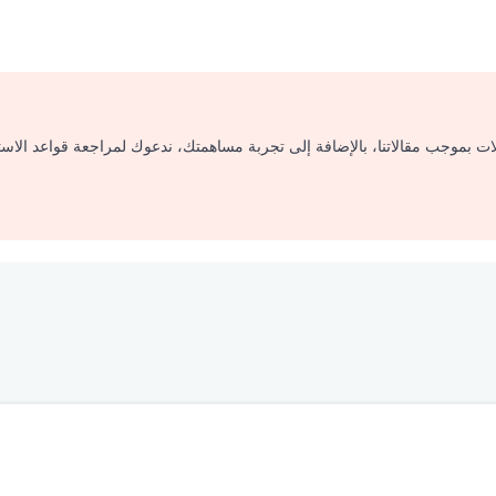
لات بموجب مقالاتنا، بالإضافة إلى تجربة مساهمتك، ندعوك لمراجعة قواعد الاس