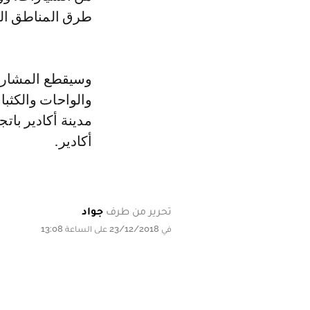
طرق المناطق الجن
وسيقطع المشاركون
والواحات والكثبا
مدينة أكادير بات
أكادير.
تحرير من طرف
جواد
في 23/12/2018 على الساعة 13:08