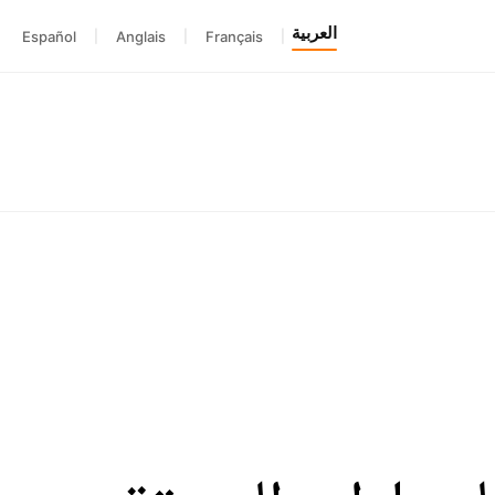
العربية
Español
|
Anglais
|
Français
|