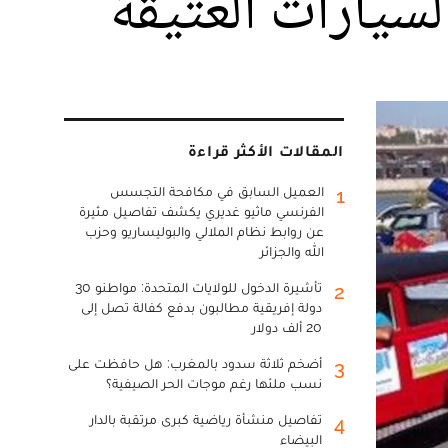
سيارات العتيقة
المقالات الأكثر قراءة
العميل السابق في مكافحة التجسس
1
الفرنسي ماثيو غديري يكشف تفاصيل مثيرة
عن روابط نظام الملالي والبوليساريو وحزب
الله والجزائر
تأشيرة الدخول للولايات المتحدة: مواطنو 30
2
دولة إفريقية مطالبون بدفع كفالة تصل إلى
20 ألف دولار
أضخم ثلاثة سدود بالمغرب: هل حافظت على
3
نسب ملئها رغم موجات الحر الصيفية؟
تفاصيل منشأة رياضية كبرى مرتقبة بالدار
4
البيضاء