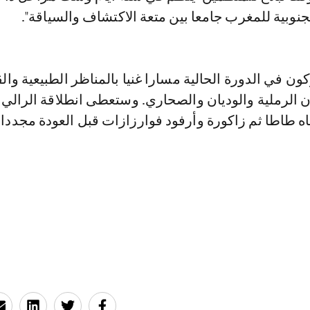
وبية للمغرب جامعا بين متعة الاكتشاف والسياقة".
 في الدورة الحالية مسارا غنيا بالمناظر الطبيعية وا
ن الرملية والوديان والصحاري. وستعطى انطلاقة الرالي
جاه طاطا ثم زاكورة وأرفود فوارزازات قبل العودة مجددا 