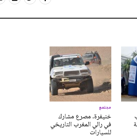
مجتمع
ب
خنيفرة. مصرع مشارك
ة
في رالي المغرب التاريخي
للسيارات