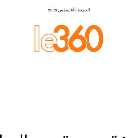
الجمعة
7
أغسطس
2026