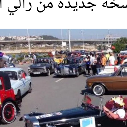
ة جديدة من رالي ال