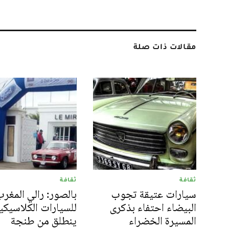
مقالات ذات صلة
ثقافة
ثقافة
سيارات عتيقة تجوب
بالصور: رالي المغر
البيضاء احتفاء بذكرى
للسيارات الكلاسيكي
المسيرة الخضراء
ينطلق من طنجة