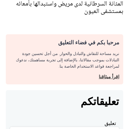
المثانة السرطانية لدى مريض واستبدالها بأمعائه
بمستشفى العيون
مرحبا بكم في فضاء التعليق
نريد مساحة للنقاش والتبادل والحوار. من أجل تحسين جودة
التبادلات بموجب مقالاتنا، بالإضافة إلى تجربة مساهمتك، ندعوك
لمراجعة قواعد الاستخدام الخاصة بنا.
اقرأ ميثاقنا
تعليقاتكم
تعليق