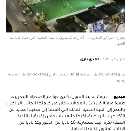
بعبارة «برافو المغرب».. أفارقة يُشيدون بالبنية التحتية الرياضية لمدينة
العيون
تحرير من طرف
حمدي يارى
في 20/10/2024 على الساعة 19:15, تحديث بتاريخ 20/10/2024 على الساعة
19:15
فيديو
عرفت مدينة العيون، كبرى حواضر الصحراء المغربية،
طفرة ملفتة في شتى المجالات، كان من ضمنها الجانب الرياضي،
بالنظر إلى البنية التحتية الهائلة التي أهّلتها إلى تنظيم العديد من
التظاهرات الرياضية، آخرها منافسات كأس إفريقيا للأندية
البطلة لكرة اليد، بمشاركة 16 ناديا من الذكور و11 ناديا من
الإناث، يُمثّلون 11 بلدا إفريقيا.