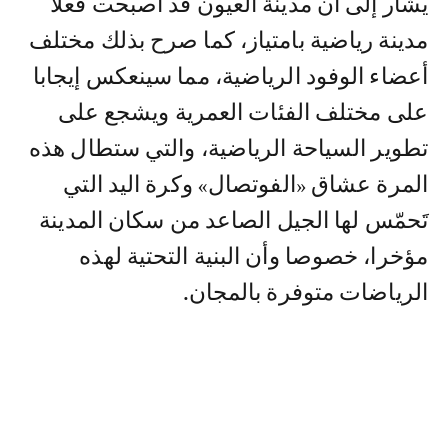
يشار إلى أن مدينة العيون قد أصبحت فعلا
مدينة رياضية بامتياز، كما صرح بذلك مختلف
أعضاء الوفود الرياضية، مما سينعكس إيجابا
على مختلف الفئات العمرية ويشجع على
تطوير السياحة الرياضية، والتي ستطال هذه
المرة عشاق «الفوتصال» وكرة اليد التي
تَحمّس لها الجيل الصاعد من سكان المدينة
مؤخرا، خصوصا وأن البنية التحتية لهذه
الرياضات متوفرة بالمجان.