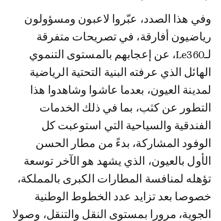
وفي هذا الصدد، عبّروا لاعبون ومسؤولون
رياضيون أفارقة، في تصريحات متفرقة
لـLe360، عن إعجابهم بالمستوى التنموي
الهائل الذي عرفته البنية التحتية الرياضية
لمدينة العيون، بعدما عاشوا وشاهدوا هذا
التطور عن كثب، بما في ذلك الخدمات
الفندقية والسياحية التي استوعبت كل
الوفود المشاركة، بدءً من مطار الحسن
الأول بالعيون، الذي يشهد هو الآخر توسعة
تؤهله لمنافسة المطارات الكبرى بالمملكة،
خصوصا بعد تزايد عدد الخطوط الوطنية
الجوية، مرورا بمستوى النقل والتنقل، وصولا