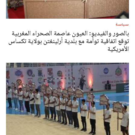
سياسة
بالصور والفيديو: العيون عاصمة الصحراء المغربية
توقع اتفاقية توأمة مع بلدية أرلينغتن بولاية تكساس
الأمريكية‎