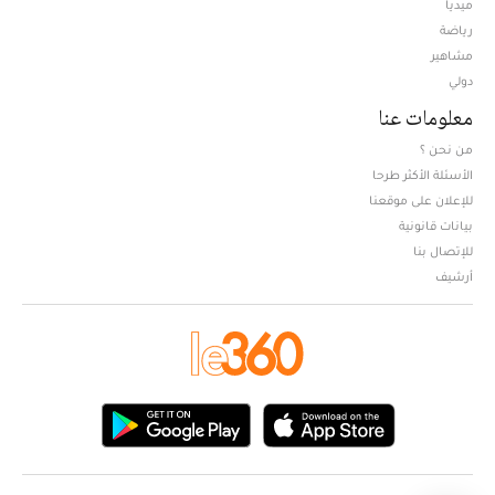
ميديا
Opens in new window
رياضة
مشاهير
دولي
معلومات عنا
من نحن ؟
الأسئلة الأكثر طرحا
للإعلان على موقعنا
بيانات قانونية
للإتصال بنا
أرشيف