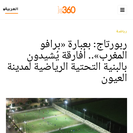
العربية
▾
رياضة
ربورتاج: بعبارة «برافو
المغرب».. أفارقة يُشيدون
بالبنية التحتية الرياضية لمدينة
العيون