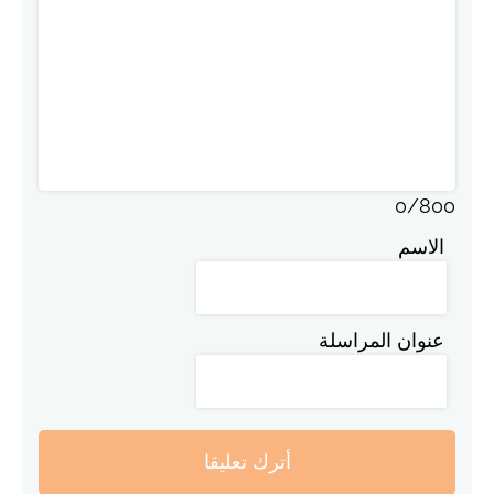
0
/
800
الاسم
عنوان المراسلة
أترك تعليقا