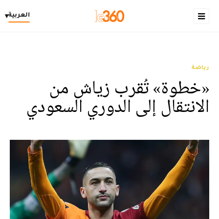
العربية
▾
رياضة
«خطوة» تُقرب زياش من
الانتقال إلى الدوري السعودي