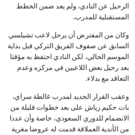
الرحيل عن النادي، ولم يعد ضمن الخطط
المستقبلية للمدرب.
وكان من المفترض أن يرحل لاعب تشيلسي
السابق عن صفوف الفريق التركي قبل بداية
الموسم الحالي، لكن النادي احتفظ به مؤقتا
بعد رحيل بعض اللاعبين في مركزه وعدم
التعاقد مع بدلاء.
وعقب القرار الجديد لمدرب غالطة سراي،
بات حكيم زياش على بعد خطوات قليلة من
الانضمام للدوري السعودي، خاصة وأن عددا
من الأندية العملاقة قدمت له عروضا مغرية