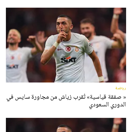
رياضة
« صفقة قياسية» تُقرب زياش من مجاورة سايس في
الدوري السعودي