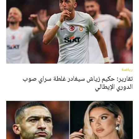
رياضة
تقارير: حكيم زياش سيغادر غلطة سراي صوب
الدوري الإيطالي