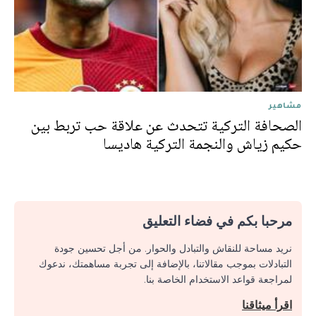
مشاهير
الصحافة التركية تتحدث عن علاقة حب تربط بين
حكيم زياش والنجمة التركية هاديسا
مرحبا بكم في فضاء التعليق
نريد مساحة للنقاش والتبادل والحوار. من أجل تحسين جودة
التبادلات بموجب مقالاتنا، بالإضافة إلى تجربة مساهمتك، ندعوك
لمراجعة قواعد الاستخدام الخاصة بنا.
اقرأ ميثاقنا