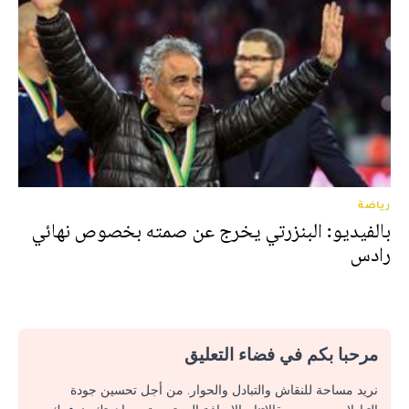
رياضة
بالفيديو: البنزرتي يخرج عن صمته بخصوص نهائي
رادس
مرحبا بكم في فضاء التعليق
نريد مساحة للنقاش والتبادل والحوار. من أجل تحسين جودة