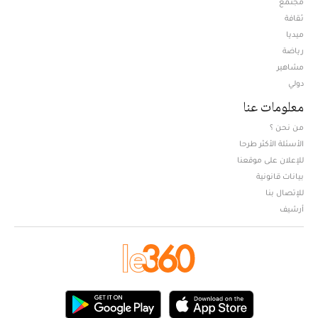
مجتمع
ثقافة
ميديا
Opens in new window
رياضة
مشاهير
دولي
معلومات عنا
من نحن ؟
الأسئلة الأكثر طرحا
للإعلان على موقعنا
بيانات قانونية
للإتصال بنا
أرشيف