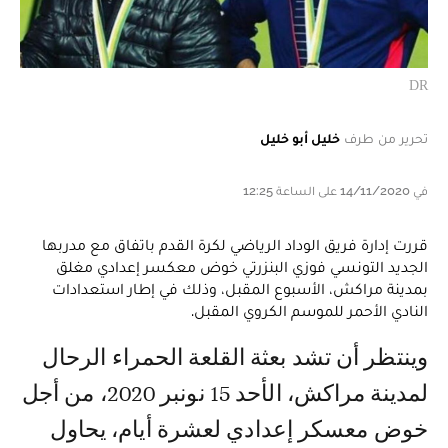
DR
تحرير من طرف
خليل أبو خليل
في 14/11/2020 على الساعة 12:25
قررت إدارة فريق الوداد الرياضي لكرة القدم باتفاق مع مدربها
الجديد التونسي فوزي البنزرتي خوض معكسر إعدادي مغلق
بمدينة مراكش، الأسبوع المقبل، وذلك في إطار استعدادات
النادي الأحمر للموسم الكروي المقبل.
وينتظر أن تشد بعثة القلعة الحمراء الرحال
لمدينة مراكش، الأحد 15 نونبر 2020، من أجل
خوض معسكر إعدادي لعشرة أيام، يحاول