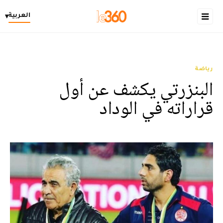
العربية
▾
رياضة
البنزرتي يكشف عن أول
قراراته في الوداد