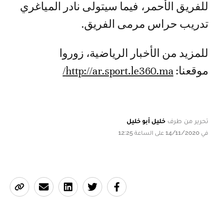
للفريق الأحمر، فيما سيتولى نادر المياغري
تدريب حراس مرمى الفريق.
للمزيد من الأخبار الرياضية، زوروا
موقعنا:
http://ar.sport.le360.ma/
تحرير من طرف
خليل أبو خليل
في 14/11/2020 على الساعة 12:25