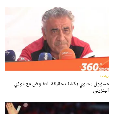
رياضة
مسؤول رجاوي يكشف حقيقة التفاوض مع فوزي
البنزرتي