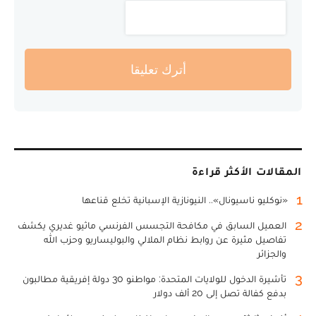
أترك تعليقا
المقالات الأكثر قراءة
1
«نوكليو ناسيونال».. النيونازية الإسبانية تخلع قناعها
2
العميل السابق في مكافحة التجسس الفرنسي ماثيو غديري يكشف
تفاصيل مثيرة عن روابط نظام الملالي والبوليساريو وحزب الله
والجزائر
3
تأشيرة الدخول للولايات المتحدة: مواطنو 30 دولة إفريقية مطالبون
بدفع كفالة تصل إلى 20 ألف دولار