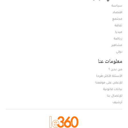
سياسة
اقتصاد
مجتمع
ثقافة
ميديا
Opens in new window
رياضة
مشاهير
دولي
معلومات عنا
من نحن ؟
الأسئلة الأكثر طرحا
للإعلان على موقعنا
بيانات قانونية
للإتصال بنا
أرشيف