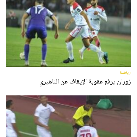
رياضة
زوران يرفع عقوبة الإيقاف عن الناهيري