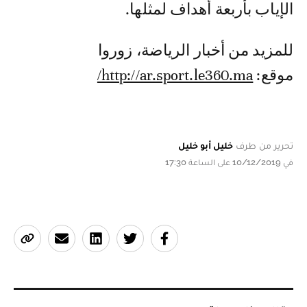
الإياب بأربعة أهداف لمثلها.
للمزيد من أخبار الرياضة، زوروا
موقع:
http://ar.sport.le360.ma/
تحرير من طرف
خليل أبو خليل
في 10/12/2019 على الساعة 17:30