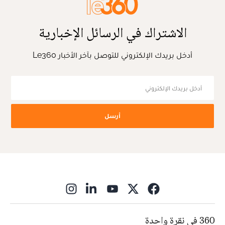
الاشتراك في الرسائل الإخبارية
أدخل بريدك الإلكتروني للتوصل بآخر الأخبار Le360
أرسل
ns in new window
360 في نقرة واحدة