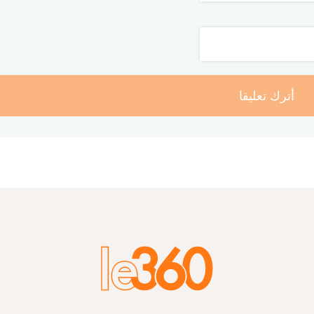
أترك تعليقا