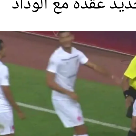
يد عقده مع الوداد