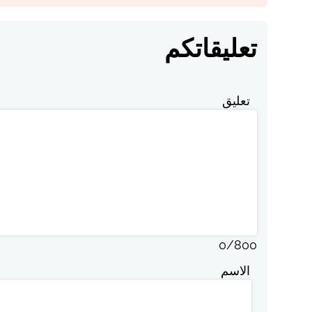
تعليقاتكم
تعليق
0
/
800
الاسم