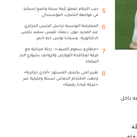
حرب الأرقام تعمق أزمة سبتة وتضع إسبانيا
5
في مواجهة التضارب المؤسساتي
المعارضة التونسية تراسل الرئيس الجزائري
6
عبد المجيد تبون: دعمك لقيس سعيد يكرس
الدكتاتورية.. وسيادة تونس خط أحمر
«مطارِدو سموم الصيف».. رحلة ميدانية مع
7
فرقة لمكافحة القوارض والزواحف بشوارع الدار
البيضاء
تقرير أمني يكشف المستور: «أيادي جزائرية»
8
وجهت الاقتحام الجماعي لسبتة ومليلية عبر
«غرفة قيادة رقمية»
مه داخل
متم