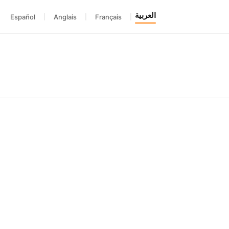
العربية
Español
|
Anglais
|
Français
|