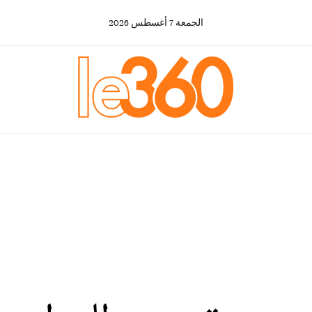
الجمعة
7
أغسطس
2026