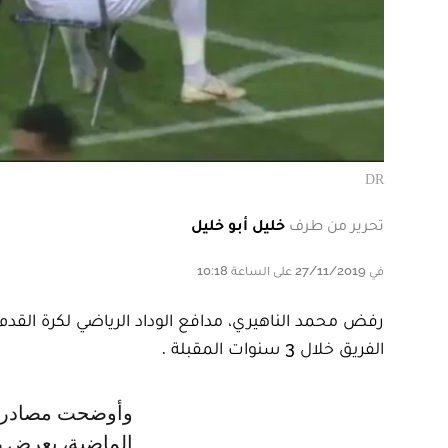
DR
تحرير من طرف
خليل أبو خليل
في 27/11/2019 على الساعة 10:18
رفض محمد الناهيري، مدافع الوداد الرياضي لكرة القدم،
الفريق خلال 3 سنوات المقبلة .
وأوضحت مصادر LE360 سبور، أن إدارة الوداد تقدمت خلال الأسابيع القليلة
الماضية، بعرض ر