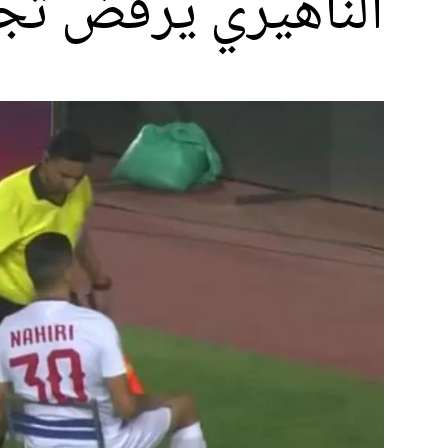
الناهيري يرفض تجد