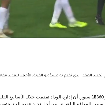
 تجديد العقد، الذي تقدم به مسؤولو الفريق الأحمر، لتمديد مقا
سمي للمدافع الناهيري، من أجل تجيد عقده الذي ينتهي 