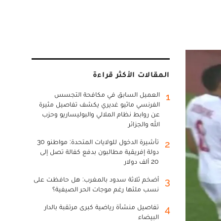
المقالات الأكثر قراءة
العميل السابق في مكافحة التجسس
1
الفرنسي ماثيو غديري يكشف تفاصيل مثيرة
عن روابط نظام الملالي والبوليساريو وحزب
الله والجزائر
تأشيرة الدخول للولايات المتحدة: مواطنو 30
2
دولة إفريقية مطالبون بدفع كفالة تصل إلى
20 ألف دولار
أضخم ثلاثة سدود بالمغرب: هل حافظت على
3
نسب ملئها رغم موجات الحر الصيفية؟
تفاصيل منشأة رياضية كبرى مرتقبة بالدار
4
البيضاء