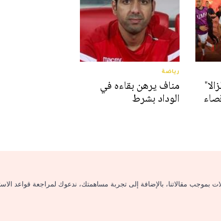
رياضة
لا"
مناف يرهن بقاءه في
قصاء
الوداد بشرط
لات بموجب مقالاتنا، بالإضافة إلى تجربة مساهمتك، ندعوك لمراجعة قواعد الاس