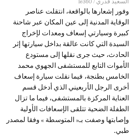
السعيد قدري / le360
وفور إشعارها بالواقعة، انتقلت عناصر
الوقاية المدنية إلى عين المكان عبر شاحنة
كبيرة وسيارتي إسعاف ومعدات لإخراج
السيدة التي كانت عالقة بداخل سيارتها إثر
الحادث، حيث جرى نقلها إلى مستودع
الأموات التابع للمستشفى الجهوي محمد
الخامس بطنجة، فيما نقلت سيارة إسعاف
أخرى الرجل الأربعيني الذي أدخل قسم
العناية المركزة بالمستشفى، فيما ما تزال
الطفلة الضحية تتلقى الإسعافات الأولية
وإصابتها وصفت بـ« المتوسطة » وفقا لمصدر
طبي.