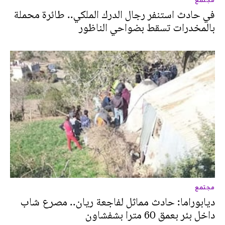
مجتمع
في حادث استنفر رجال الدرك الملكي.. طائرة محملة
بالمخدرات تسقط بضواحي الناظور
مجتمع
ديابوراما: حادث مماثل لفاجعة ريان.. مصرع شاب
داخل بئر بعمق 60 مترا بشفشاون