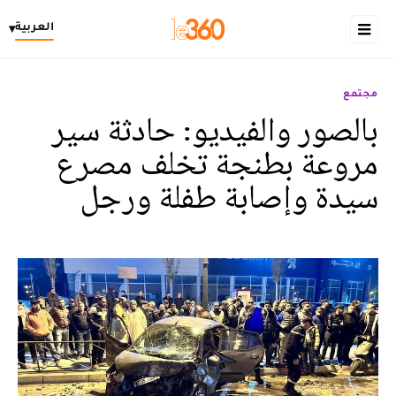
العربية
▾
مجتمع
بالصور والفيديو: حادثة سير
مروعة بطنجة تخلف مصرع
سيدة وإصابة طفلة ورجل