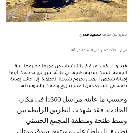
تحرير من طرف
سعيد قدري
في 30/12/2023 على الساعة 08:54
فيديو
لقيت امرأة في الثلاثينيات من عمرها مصرعها، ليلة
الجمعة السبت بمدينة طنجة، في حادثة سير مروعة خلفت أيضا
إصابة شخص أربعيني بجروح شديدة الخطورة، إلى جانب إصابة
طفلة في السابعة من العمر بجروح وصفت بالمتوسطة.
وحسب ما عاينه مراسل le360 في مكان
الحادث، فقد شهدت الطريق الرابطة بين
وسط طنجة ومنطقة المجمع الحسني
(طريق الرباط) على مستوى سوق ممتاز،