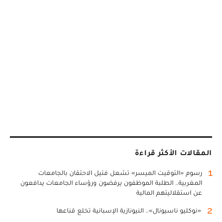
المقالات الأكثر قراءة
1
رسوم «التوقيت الميسر» تشعل فتيل الاحتقان بالجامعات
المغربية.. الطلبة الموظفون يرفضون ورؤساء الجامعات يدافعون
عن استقلاليتهم المالية
2
«نوكليو ناسيونال».. النيونازية الإسبانية تخلع قناعها