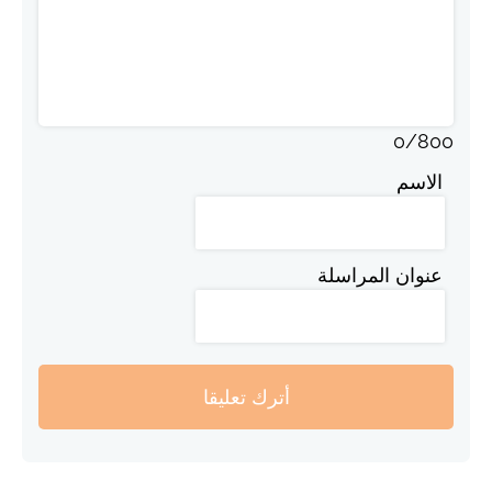
0
/
800
الاسم
عنوان المراسلة
أترك تعليقا