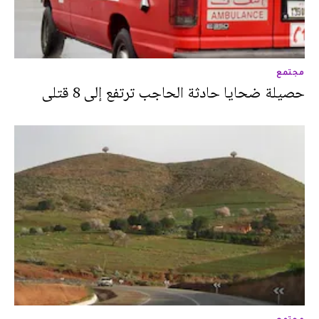
مجتمع
حصيلة ضحايا حادثة الحاجب ترتفع إلى 8 قتلى