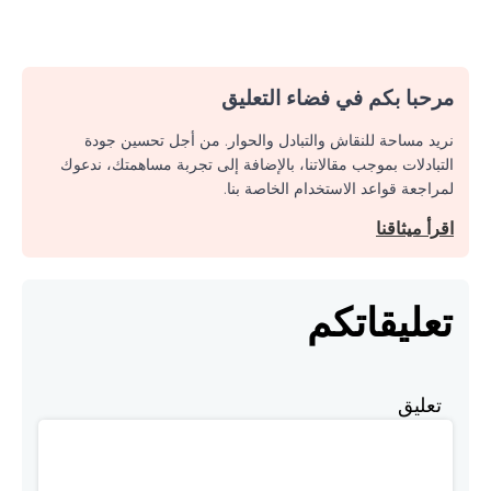
مرحبا بكم في فضاء التعليق
نريد مساحة للنقاش والتبادل والحوار. من أجل تحسين جودة
التبادلات بموجب مقالاتنا، بالإضافة إلى تجربة مساهمتك، ندعوك
لمراجعة قواعد الاستخدام الخاصة بنا.
اقرأ ميثاقنا
تعليقاتكم
تعليق