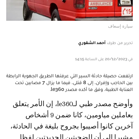
سيارة إسعاف
تحرير من طرف
أحمد الشقوري
في 20/12/2023 على الساعة 14:15
ارتفعت حصيلة حادثة السير التي عرفتها الطريق الجهوية الرابطة
بين الحاجب وإفران، إلى 8 قتلى، فيما ما يزال 7 مصابين تحت
العناية الطبية، وفق ما أكده مصدر le360.
وأوضح مصدر طبي لـle360، إن الأمر يتعلق
بعاملين مياومين، كانا ضمن 9 أشخاص
آخرين كانوا أصيبوا بجروح بليغة في الحادثة،
مشيرا إلى أن الضحيتين الجديدتين لفظا