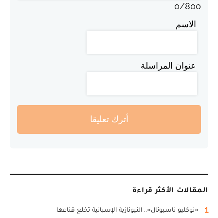
0
/
800
الاسم
عنوان المراسلة
أترك تعليقا
المقالات الأكثر قراءة
1
«نوكليو ناسيونال».. النيونازية الإسبانية تخلع قناعها