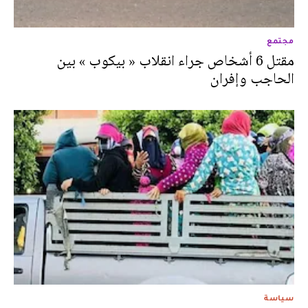
مجتمع
مقتل 6 أشخاص جراء انقلاب « بيكوب » بين
الحاجب وإفران
سياسة