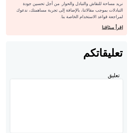
نريد مساحة للنقاش والتبادل والحوار. من أجل تحسين جودة
التبادلات بموجب مقالاتنا، بالإضافة إلى تجربة مساهمتك، ندعوك
لمراجعة قواعد الاستخدام الخاصة بنا.
اقرأ ميثاقنا
تعليقاتكم
تعليق