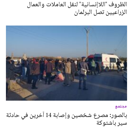
الظروف "اللاإنسانية" لنقل العاملات والعمال
الزراعيين تصل البرلمان
مجتمع
بالصور: مصرع شخصين وإصابة 14 آخرين في حادثة
سير باشتوكة