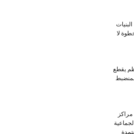
البنيات
ؤكدين أن الخطوة لا
ظم يقطع
المنضبط
مراكز
لجماعية
تمدة