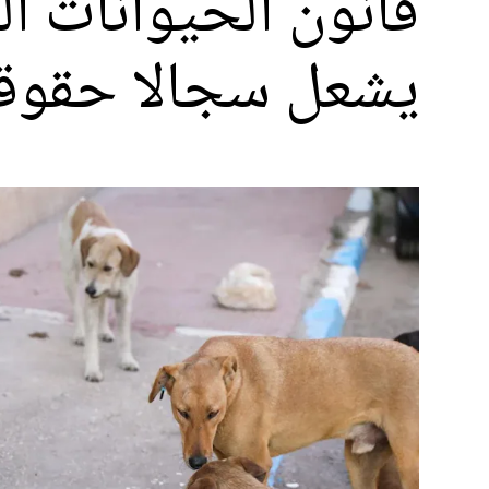
قانون الحيوانات ا
يشعل سجالا حقوقي