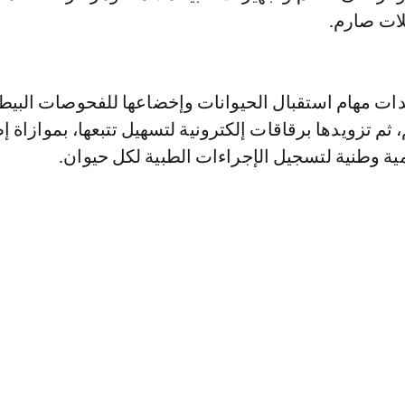
ات صارم.
دات مهام استقبال الحيوانات وإخضاعها للفحوصات البيط
، ثم تزويدها برقاقات إلكترونية لتسهيل تتبعها، بموازاة إ
ية وطنية لتسجيل الإجراءات الطبية لكل حيوان.