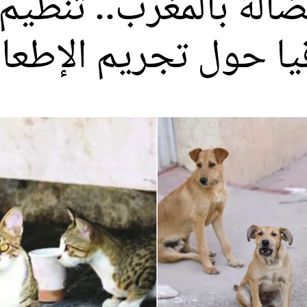
لضالة بالمغرب.. تنظ
ا حول تجريم الإطعا