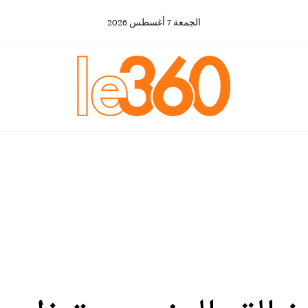
الجمعة
7
أغسطس
2026