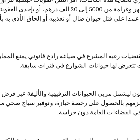
شهرين وستة أشهر وغرامة من 5000 إلى 20 ألف درهم، أو بإحدى
مدا على قتل حيوان ضال أو تعذيبه أو إلحاق الأذى به 
ضيات رغبة المشرع في صياغة رادع قانوني يمنع المم
ت تتعرض لها حيوانات الشوارع في فترات سابقة.
ون ليشمل مربي الحيوانات الترفيهية والأليفة عبر فرض ت
لزمهم بالحصول على رخصة حيازة، وتوفير سياج صحي ملا
في الفضاءات العامة دون حراسة.