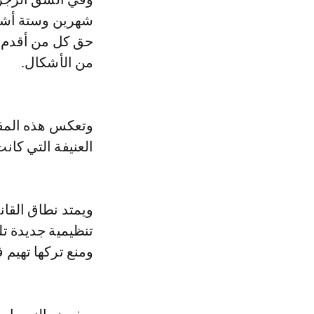
حق كل من أقدم ع
من الأشكال.
وتعكس هذه المقت
العنيفة التي كان
ويمتد نطاق القان
تنظيمية جديدة ت
ومنع تركها تهيم 