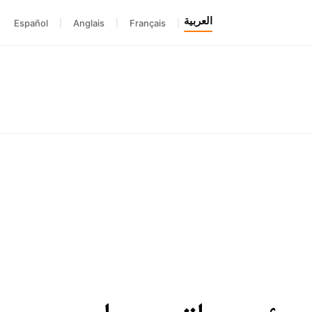
العربية
Español
|
Anglais
|
Français
|