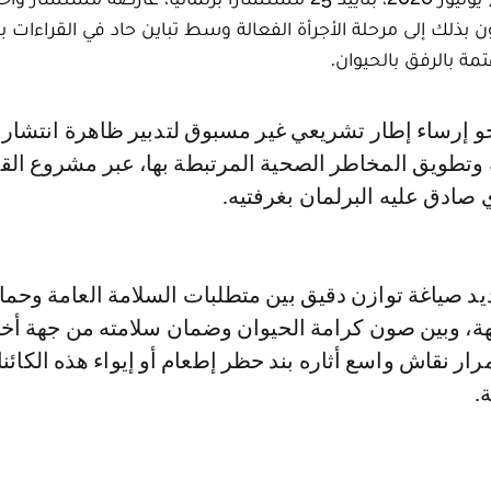
انون بذلك إلى مرحلة الأجرأة الفعالة وسط تباين حاد في القراءات ب
ة بالرفق بالحيوان.
 وتطويق المخاطر الصحية المرتبطة بها، عبر مشروع الق
د صياغة توازن دقيق بين متطلبات السلامة العامة وحما
ة، وبين صون كرامة الحيوان وضمان سلامته من جهة أخ
رار نقاش واسع أثاره بند حظر إطعام أو إيواء هذه الكائن
.