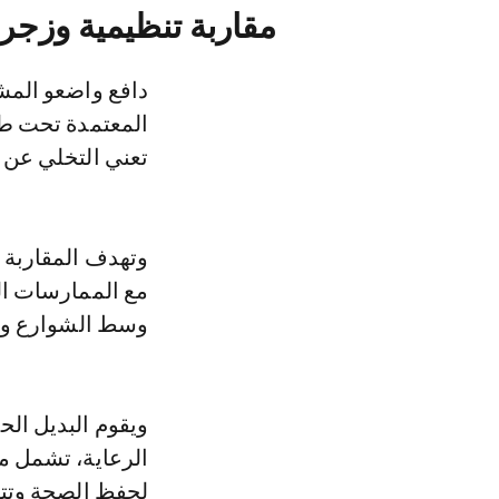
مقاربة تنظيمية وزجري
دافع واضعو المشر
تعني التخلي عن ه
وتهدف المقاربة 
مع الممارسات الف
وسط الشوارع وتف
ويقوم البديل ال
الرعاية، تشمل من
لحفظ الصحة وتتو