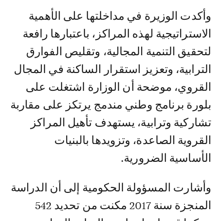
وأكدت الوزيرة في مداخلتها على الأهمية
الاستراتيجية لهذه المراكز، باعتبارها رافعة
لتحقيق التنمية المجالية، وتقليص الفوارق
الترابية، وتعزيز استقرار الساكنة في المجال
القروي، موضحة أن الوزارة اشتغلت على
بلورة برنامج وطني مندمج يرتكز على مقاربة
تشاركية وترابية، يستهدف تأهيل المراكز
القروية الصاعدة، وتزويدها بالبنيات
الأساسية الضرورية.
وأشارت المسؤولة الحكومية إلى أن الدراسة
المنجزة سنة 2017 مكنت من تحديد 542