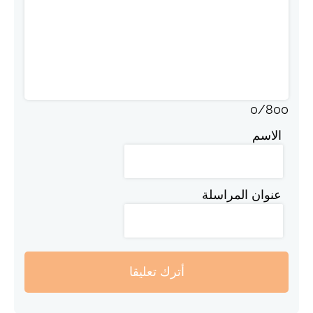
0
/
800
الاسم
عنوان المراسلة
أترك تعليقا