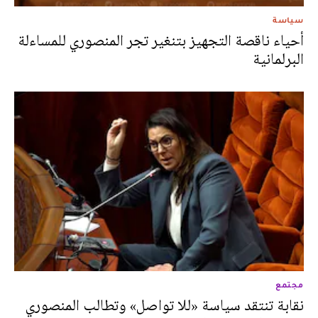
سياسة
أحياء ناقصة التجهيز بتنغير تجر المنصوري للمساءلة
البرلمانية
مجتمع
نقابة تنتقد سياسة «للا تواصل» وتطالب المنصوري