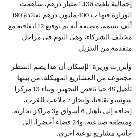
إجمالية بلغت 1.138 مليار درهم، ساهمت
الوزارة فيها ب 400 مليون درهم لفائدة 190
ألف نسمة، مضيفة أنه تم توقيع 12 اتفاقية مع
مختلف الشركاء، وهي اليوم في مراحل
متقدمة من التنزيل.
وأبرزت وزيرة الإسكان أن هذا يضم الشطر
مجموعة من المشاريع المهيكلة، من بينها
تأهيل 48 حيا ناقص التجهيز، وبناء 13 مركزا
سوسيو ثقافيا، وإنجاز 7 ملاعب للقرب،
إضافة إلى تأهيل 6 أسواق و3 مراكز تجارية،
ومنطقة صناعية، و24 فضاء أخضرا، إلى
جانب مشاريع نوعية اخرى.