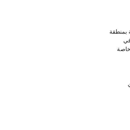
 بمنطقة
ة في
خاصة