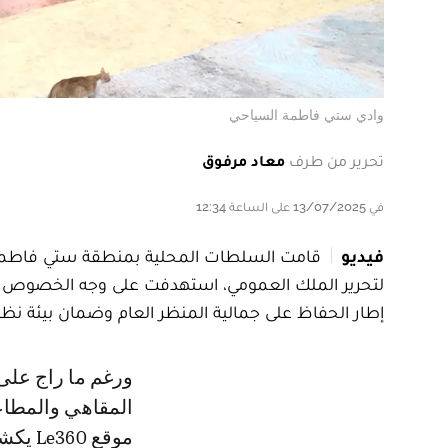
وادي ستي فاطمة السياحي
تحرير من طرف
معاد مرفوق
في 13/07/2025 على الساعة 12:34
فيديو
قامت السلطات المحلية بمنطقة ستي فاطمة التا
لتحرير الملك العمومي، استهدفت على وجه الخصوص جنبا
إطار الحفاظ على جمالية المنظر العام وضمان بيئة نظيف
ورغم ما راج على مواقع التواصل الاجتماعي من أخبار تفيد بإغلاق عدد من
المقاهي والمطاع
موقع 