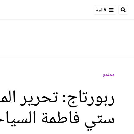
قائمة
مجتمع
ربورتاج: تحرير الم
ستي فاطمة السيا