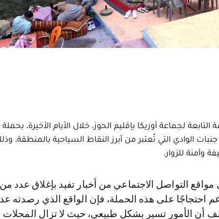
بعة لجماعة أوريكا بإقليم الحوز، خلال الأيام الأخيرة، بحملة
ت الوادي التي تُعتبر من أبرز النقاط السياحية بالمنطقة، وذل
ة وآمنة للزوار.
م احتجاجًا على هذه الحملة، فإن الواقع الذي رصدته ع
Le360 يكشف أن الأمور تسير بشكل طبيعي، حيث لا تزال المحلات 