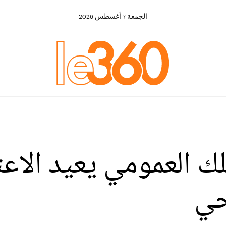
الجمعة
7
أغسطس
2026
لك العمومي يعيد الاعت
حي