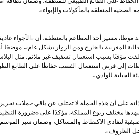
لحفاظ على الطابع الطبيعي للمنطقة، وضمان نظافة أم
 الصحية المتعلقة بالمأكولات والإيواء».
د موطا، مسير أحد المطاعم بالمنطقة، أن «الأجواء عادية
الية المغربية بالخارج ومن الزوار بشكل عام»، موضحًا 
لقت مؤقتًا بسبب استعمال تسقيف غير ملائم، مثل البلاس
طات إلى فرض استعمال القصب حفاظًا على الطابع الطب
ة الجبلية للوادي».
ته على أن هذه الحملة لا تختلف عن باقي حملات تحرير 
هدها مختلف ربوع المملكة، مؤكدًا على «ضرورة التنظيم
صيفية لتفادي الاكتظاظ والمشاكل، وضمان سير الموسم
ل الظروف».