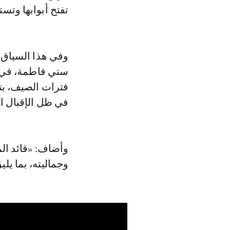
تفتح أبوابها وتس
وفي هذا السياق،
فترات الصيف، بت
في ظل الإقبال ال
وأضاف: «قائد ال
وجماليته، بما يل