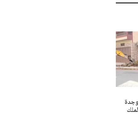
وجدة
ملك