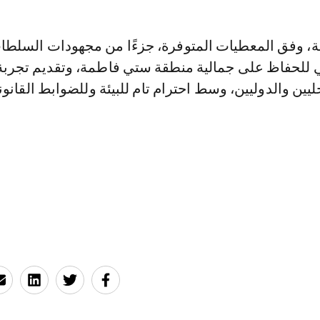
ة، وفق المعطيات المتوفرة، جزءًا من مجهودات السلطا
 للحفاظ على جمالية منطقة ستي فاطمة، وتقديم تجربة
ليين والدوليين، وسط احترام تام للبيئة وللضوابط القانون