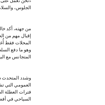
«نحن نعمل على ا
الجلوس، والسلامة
من جهته، أكد خال
إقبال مهم من الج
المحلات فقط أُغ
وهو ما دفع السل
المتجانس مع البيئ
وشدد المتحدث ذا
العمومي التي تش
فترات العطلة ال
السياحي في أفض