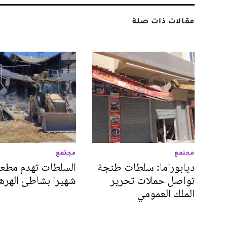
مقالات ذات صلة
مجتمع
مجتمع
ديابوراما: سلطات طنجة
السلطات تهدم مطعم
تواصل حملات تحرير
شهيرا بشاطئ الهره
الملك العمومي