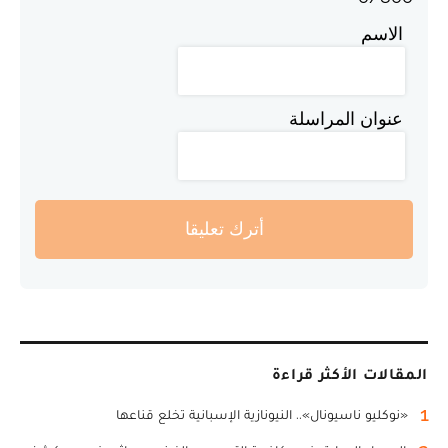
الاسم
عنوان المراسلة
أترك تعليقا
المقالات الأكثر قراءة
1
«نوكليو ناسيونال».. النيونازية الإسبانية تخلع قناعها