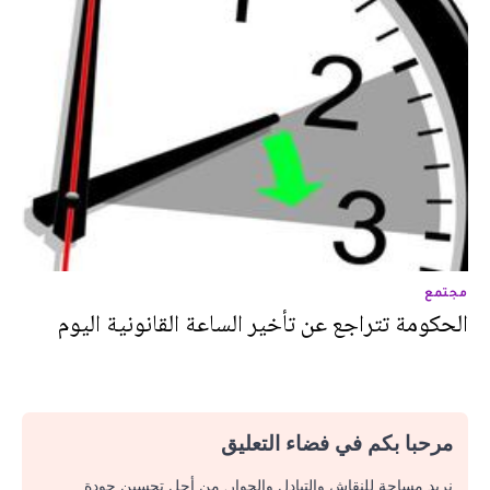
مجتمع
الحكومة تتراجع عن تأخير الساعة القانونية اليوم
مرحبا بكم في فضاء التعليق
نريد مساحة للنقاش والتبادل والحوار. من أجل تحسين جودة