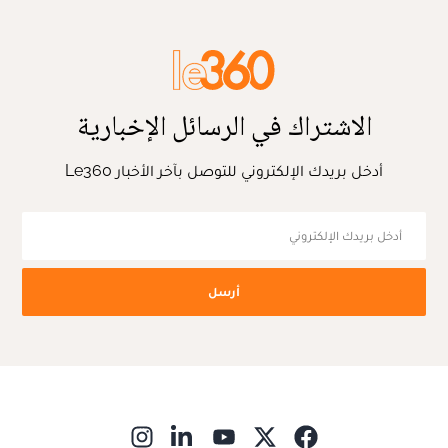
الاشتراك في الرسائل الإخبارية
أدخل بريدك الإلكتروني للتوصل بآخر الأخبار Le360
أرسل
ns in new window