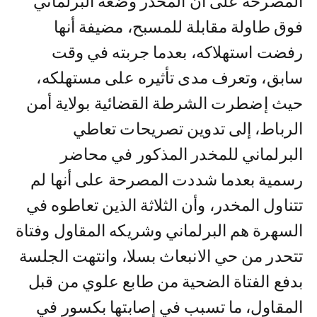
المصرحة على أن المخدر وضعه البرلماني
فوق طاولة مقابلة للمسبح، مضيفة أنها
رفضت استهلاكه، بعدما جربته في وقت
سابق، وتعرف مدى تأثيره على مستهلكه،
حيث إضطرت الشرطة القضائية بولاية أمن
الرباط، إلى تدوين تصريحات تعاطي
البرلماني للمخدر المذكور في محاضر
رسمية بعدما شددت المصرحة على أنها لم
تتناول المخدر، وأن الثلاثة الذين تعاطوه في
السهرة هم البرلماني وشريكه المقاول وفتاة
تتحدر من حي الانبعاث بسلا، وانتهت الجلسة
بدفع الفتاة الضحية من طابع علوي من قبل
المقاول، ما تسبب في إصابتها بكسور في