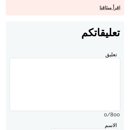
اقرأ ميثاقنا
تعليقاتكم
تعليق
0
/
800
الاسم