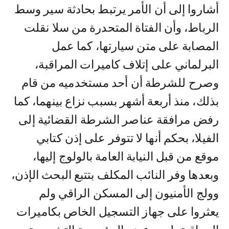
أشاروا إلى أن الأمر يرتبط بحادثة سير وسط
الرباط، وأن الفتاة المتحدرة من سلا نقلت
المصابة على متن سيارتها، كما عمل
البرلماني على إتلاف كاميرات المراقبة،
وصرح للشرطة أن أحد مستخدميه من قام
بذلك، منذ أربعة أشهر بسبب نزاع بينهما، كما
رفض مرافقة عناصر الشرطة القضائية إلى
الفيلا، بحكم أنها لا تتوفر على إذن كتابي
موقع من قبل النيابة العامة بالولوج إليها،
وبعدها وفر النائب المكلف بتتبع البحث الإذن،
وولج الأمنيون إلى المسكن الراقي ولم
يعثروا على جهاز التسجيل الخاص بكاميرات