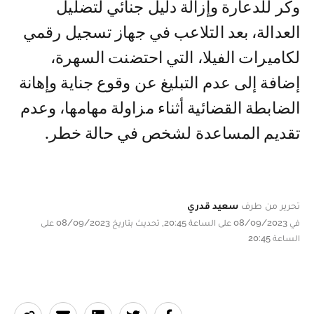
وكر للدعارة وإزالة دليل جنائي لتضليل
العدالة، بعد التلاعب في جهاز تسجيل رقمي
لكاميرات الفيلا، التي احتضنت السهرة،
إضافة إلى عدم التبليغ عن وقوع جناية وإهانة
الضابطة القضائية أثناء مزاولة مهامها، وعدم
تقديم المساعدة لشخص في حالة خطر.
تحرير من طرف
سعيد قدري
في 08/09/2023 على الساعة 20:45, تحديث بتاريخ 08/09/2023 على
الساعة 20:45