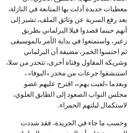
معطيات جديدة أدلت بها المتابعة في النازلة،
بعد رفع السرية عن وثائق الملف، تشير إلى
أنهم حينما قصدوا فيلا البرلماني بطريق
زعير، واستمتعوا في بداية الأمر بالموسيقى
ثم احتسوا الخمر، مضيفة أن البرلماني
وشريكه المقاول وفتاة أخرى، تتحدر من سلا،
استنشقوا جرعات من مخدر «البوفا» ،
وبعدما «لعبت بهم»، اقترح عليهم عضو
مجلس النواب الصعود إلى الطابق العلوي،
لاستكمال ليلتهم الحمراء.
وحسب ما جاء في الجريدة، فقد شددت