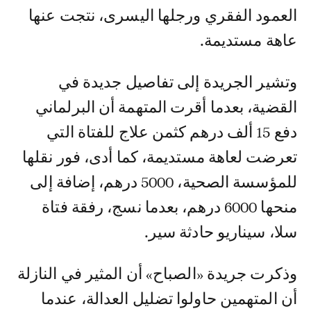
العمود الفقري ورجلها اليسرى، نتجت عنها
عاهة مستديمة.
وتشير الجريدة إلى تفاصيل جديدة في
القضية، بعدما أقرت المتهمة أن البرلماني
دفع 15 ألف درهم كثمن علاج للفتاة التي
تعرضت لعاهة مستديمة، كما أدى، فور نقلها
للمؤسسة الصحية، 5000 درهم، إضافة إلى
منحها 6000 درهم، بعدما نسج، رفقة فتاة
سلا، سيناريو حادثة سير.
وذكرت جريدة «الصباح» أن المثير في النازلة
أن المتهمين حاولوا تضليل العدالة، عندما