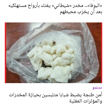
«البوفا».. مخدر «شيطاني» يفتك بأرواح مستهلكيه
بعد أن يخرّب محيطهم
مجتمع
أمن طنجة يضبط شبابا متلبسين بحيازة المخدرات
والمؤثرات العقلية