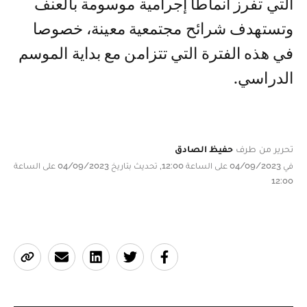
التي تفرز أنماطا إجرامية موسومة بالعنف
وتستهدف شرائح مجتمعية معينة، خصوصا
في هذه الفترة التي تتزامن مع بداية الموسم
الدراسي.
تحرير من طرف
حفيظ الصادق
في 04/09/2023 على الساعة 12:00, تحديث بتاريخ 04/09/2023 على الساعة
12:00