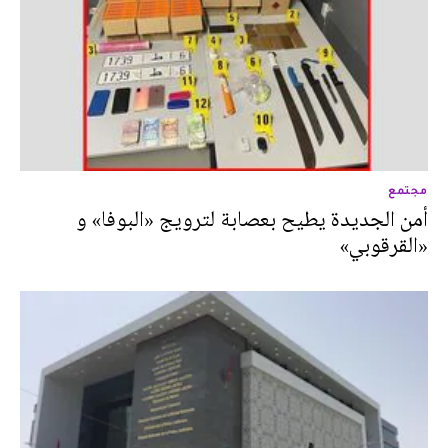
مجتمع
أمن الجديدة يطيح بعصابة لترويج «البوفا» و
«القرقوبي»