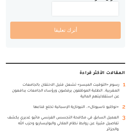
أترك تعليقا
المقالات الأكثر قراءة
1
رسوم «التوقيت الميسر» تشعل فتيل الاحتقان بالجامعات
المغربية.. الطلبة الموظفون يرفضون ورؤساء الجامعات يدافعون
عن استقلاليتهم المالية
2
«نوكليو ناسيونال».. النيونازية الإسبانية تخلع قناعها
3
العميل السابق في مكافحة التجسس الفرنسي ماثيو غديري يكشف
تفاصيل مثيرة عن روابط نظام الملالي والبوليساريو وحزب الله
والجزائر