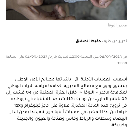
مخدر البوفا
تحرير من طرف
حفيظ الصادق
في 04/09/2023 على الساعة 12:00, تحديث بتاريخ 04/09/2023 على الساعة
12:00
أسفرت العمليات الأمنية التي باشرتها مصالح الأمن الوطني
بتنسيق وثيق مع مصالح المديرية العامة لمراقبة التراب الوطني
لمكافحة مخدر « البوفا »، خلال الفترة الممتدة من 04 غشت إلى
02 شتنبر الجاري، عن توقيف 112 شخصا للاشتباه في تورطهم
في ترويج هذه المادة المخدرة، علاوة على حجز كيلوغرام و413
غراما من هذا المخدر، في عمليات أمنية جرى تنفيذها بمدن الدار
البيضاء وسطات والرباط وفاس وطنجة والعيون والجديدة
وخريبكة.