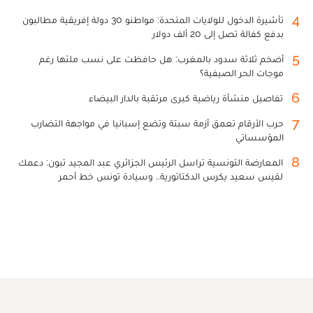
4
تأشيرة الدخول للولايات المتحدة: مواطنو 30 دولة إفريقية مطالبون
بدفع كفالة تصل إلى 20 ألف دولار
5
أضخم ثلاثة سدود بالمغرب: هل حافظت على نسب ملئها رغم
موجات الحر الصيفية؟
6
تفاصيل منشأة رياضية كبرى مرتقبة بالدار البيضاء
7
حرب الأرقام تعمق أزمة سبتة وتضع إسبانيا في مواجهة التضارب
المؤسساتي
8
المعارضة التونسية تراسل الرئيس الجزائري عبد المجيد تبون: دعمك
لقيس سعيد يكرس الدكتاتورية.. وسيادة تونس خط أحمر