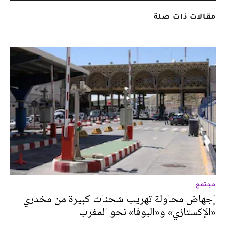
مقالات ذات صلة
مجتمع
إجهاض محاولة تهريب شحنات كبيرة من مخدري
«الإكستازي» و«البوفا» نحو المغرب