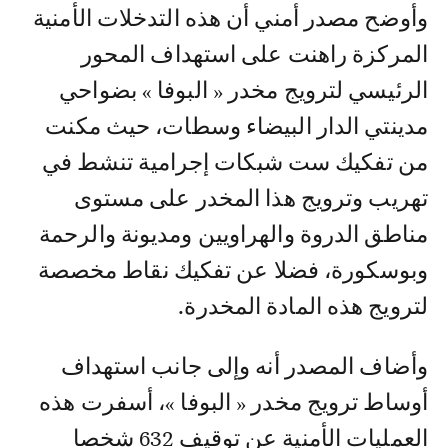
وأوضح مصدر أمني أن هذه التدخلات الأمنية
المركزة راهنت على استهداف المحور
الرئيسي لترويج مخدر « البوفا » بضواحي
مدينتي الدار البيضاء وسطات، حيث مكنت
من تفكيك ست شبكات إجرامية تنشط في
تهريب وترويج هذا المخدر على مستوى
مناطق الدروة والهراويين ومديونة والرحمة
وبوسكورة، فضلا عن تفكيك نقاط مخصصة
لترويج هذه المادة المخدرة.
وأضاف المصدر أنه وإلى جانب استهداف
أوساط ترويج مخدر « البوفا »، أسفرت هذه
العمليات الأمنية عن توقيف 632 شخصا