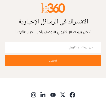
الاشتراك في الرسائل الإخبارية
أدخل بريدك الإلكتروني للتوصل بآخر الأخبار Le360
أرسل
ns in new window