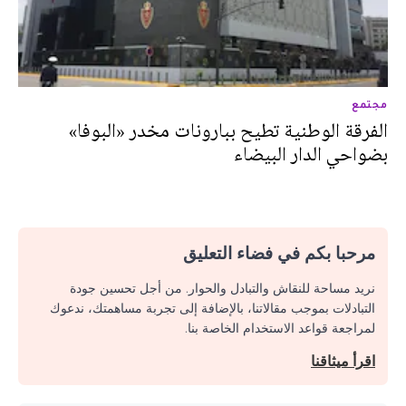
مجتمع
الفرقة الوطنية تطيح ببارونات مخدر «البوفا»
بضواحي الدار البيضاء
مرحبا بكم في فضاء التعليق
نريد مساحة للنقاش والتبادل والحوار. من أجل تحسين جودة
التبادلات بموجب مقالاتنا، بالإضافة إلى تجربة مساهمتك، ندعوك
لمراجعة قواعد الاستخدام الخاصة بنا.
اقرأ ميثاقنا