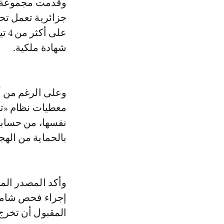
وقدمت مجموعة اله
شهادة ملكية.
وعلى الرغم من أ
معطيات نظام «تو
نفسها، من حسابات
بالحماية من الهج
وأكد المصدر المط
إجراء فحص شامل 
المقبول أن تخرج