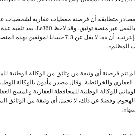
مغربية قد حدث بالفعل عبر منصة توثيق. وقد لاحظ e360
من مستخدمي الإنترنت، أن «ما لا يقل عن 713 حسابا لموثقين بهذه 
ب المظلم».
، لم تتم قرصنة أي وثيقة من وثائق من الوكالة الوطنية لل
العقاري والخرائطية. وقال مصدر مأذون بالوكالة الوطنية
علوماتي للوكالة الوطنية للمحافظة العقارية والمسح العق
الهجوم. وفضلا عن ذلك، لا تحمل أي وثيقة من الوثائق ال
مها».