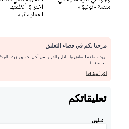
منصة «توثيق»
اختراق أنظمتها
المعلوماتية
مرحبا بكم في فضاء التعليق
نريد مساحة للنقاش والتبادل والحوار. من أجل تحسين جودة التباد
الخاصة بنا.
اقرأ ميثاقنا
تعليقاتكم
تعليق