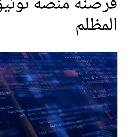
المظلم