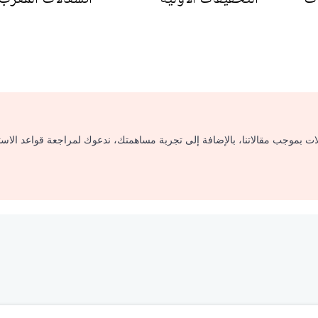
لات بموجب مقالاتنا، بالإضافة إلى تجربة مساهمتك، ندعوك لمراجعة قواعد الاس