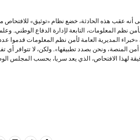
ى أنه عقب هذه الحادثة، خضع نظام «توثيق» للافتحاص من
لأمن نظم المعلومات، التابعة لإدارة الدفاع الوطني. وعل
 «خبراء المديرية العامة لأمن نظم المعلومات قدموا عدد
أمن المنصة، ونحن بصدد تطبيقها». ولكن، لا تتوافر أي تف
دقيقة لهذا الافتحاص، الذي يعد سريا، بحسب المجلس الو