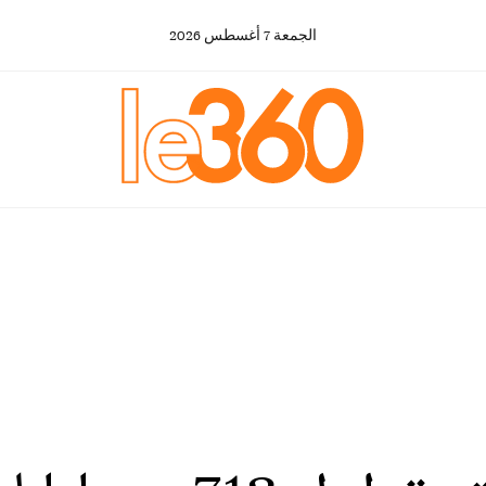
الجمعة
7
أغسطس
2026