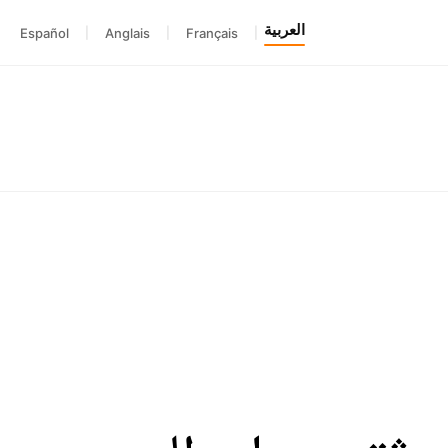
العربية
Español
|
Anglais
|
Français
|