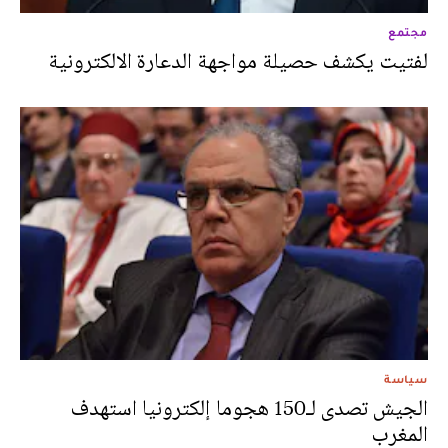
مجتمع
لفتيت يكشف حصيلة مواجهة الدعارة الالكترونية
سياسة
الجيش تصدى لـ150 هجوما إلكترونيا استهدف
المغرب