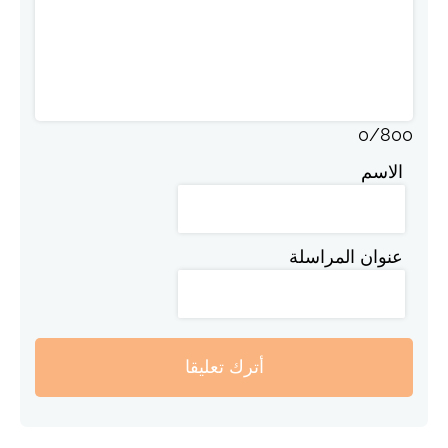
0
/
800
الاسم
عنوان المراسلة
أترك تعليقا