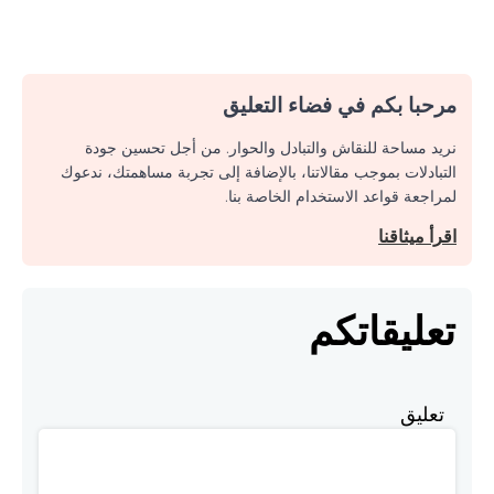
مرحبا بكم في فضاء التعليق
نريد مساحة للنقاش والتبادل والحوار. من أجل تحسين جودة
التبادلات بموجب مقالاتنا، بالإضافة إلى تجربة مساهمتك، ندعوك
لمراجعة قواعد الاستخدام الخاصة بنا.
اقرأ ميثاقنا
تعليقاتكم
تعليق