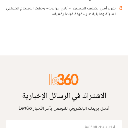
8
تقرير أمني يكشف المستور: «أيادي جزائرية» وجهت الاقتحام الجماعي
لسبتة ومليلية عبر «غرفة قيادة رقمية»
الاشتراك في الرسائل الإخبارية
أدخل بريدك الإلكتروني للتوصل بآخر الأخبار Le360