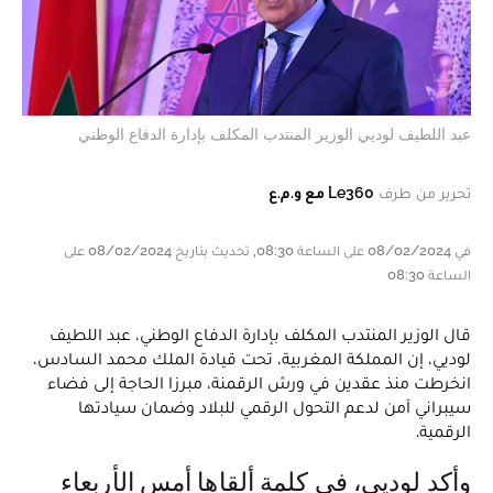
عبد اللطيف لوديي الوزير المنتدب المكلف بإدارة الدفاع الوطني
تحرير من طرف
Le360 مع و.م.ع
في 08/02/2024 على الساعة 08:30, تحديث بتاريخ 08/02/2024 على
الساعة 08:30
قال الوزير المنتدب المكلف بإدارة الدفاع الوطني، عبد اللطيف
لوديي، إن المملكة المغربية، تحت قيادة الملك محمد السادس،
انخرطت منذ عقدين في ورش الرقمنة، مبرزا الحاجة إلى فضاء
سيبراني آمن لدعم التحول الرقمي للبلاد وضمان سيادتها
الرقمية.
وأكد لوديي، في كلمة ألقاها أمس الأربعاء