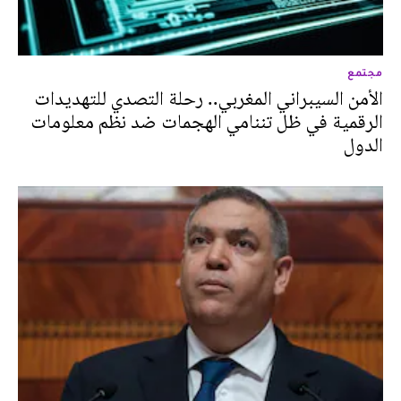
مجتمع
الأمن السيبراني المغربي.. رحلة التصدي للتهديدات
الرقمية في ظل تننامي الهجمات ضد نظم معلومات
الدول