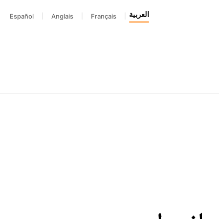
العربية
Español
|
Anglais
|
Français
|