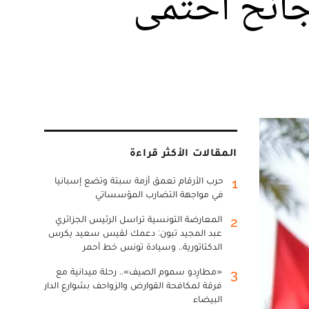
جانح احتمى
المقالات الأكثر قراءة
حرب الأرقام تعمق أزمة سبتة وتضع إسبانيا
1
في مواجهة التضارب المؤسساتي
المعارضة التونسية تراسل الرئيس الجزائري
2
عبد المجيد تبون: دعمك لقيس سعيد يكرس
الدكتاتورية.. وسيادة تونس خط أحمر
«مطارِدو سموم الصيف».. رحلة ميدانية مع
3
فرقة لمكافحة القوارض والزواحف بشوارع الدار
البيضاء