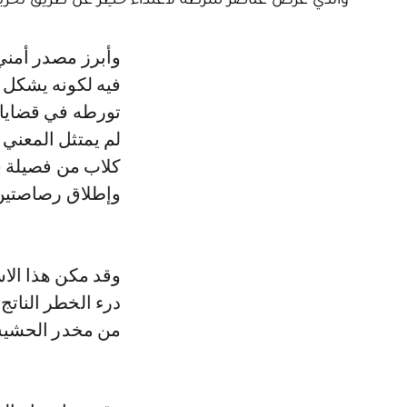
وأبرز مصدر أمني أن دورية للشرطة القضائية كانت قد تدخلت لتوقيف المشتبه
فيه لكونه يشكل 
تورطه في قضايا 
لم يمتثل المعني
كلاب من فصيلة 
وإطلاق رصاصتين 
وقد مكن هذا الا
درء الخطر الناتج
من مخدر الحشيش