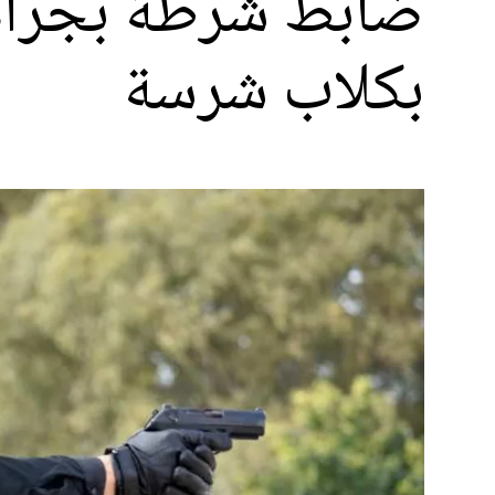
ضابط شرطة بجرادة
بكلاب شرسة