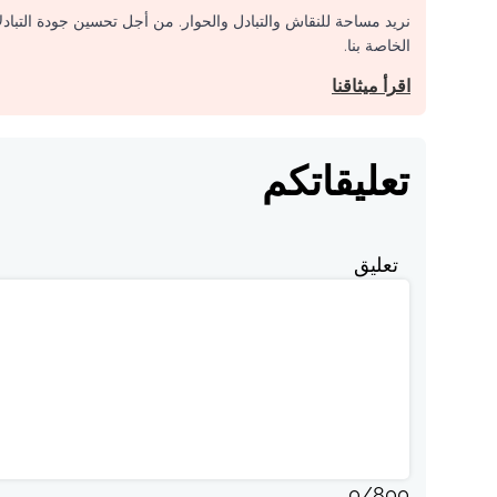
نريد مساحة للنقاش والتبادل والحوار. من أجل تحسين جودة التباد
الخاصة بنا.
اقرأ ميثاقنا
تعليقاتكم
تعليق
0
/
800