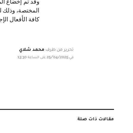
وقد تم إخضاع الم
المختصة، وذلك 
كافة الأفعال الإج
تحرير من طرف
محمد شلاي
في 25/04/2025 على الساعة 13:30
مقالات ذات صلة