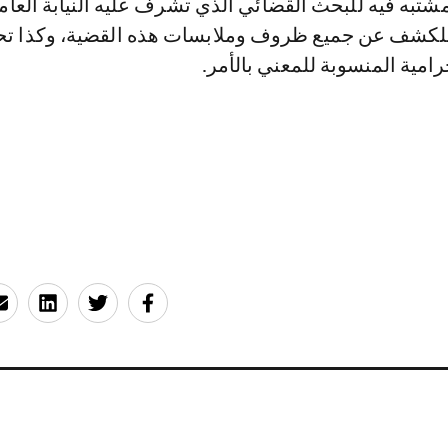
شتبه فيه للبحث القضائي الذي تشرف عليه النيابة العام
للكشف عن جميع ظروف وملابسات هذه القضية، وكذا تح
رامية المنسوبة للمعني بالأمر.