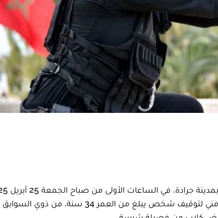
لاستعمال سلاحه الوظيفي بشكل تحذيري، في تدخل أمني لتوقيف شخص يبلغ من العمر 34 
ريض كلاب من فصيلة شرسة.