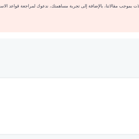
لات بموجب مقالاتنا، بالإضافة إلى تجربة مساهمتك، ندعوك لمراجعة قواعد الاس