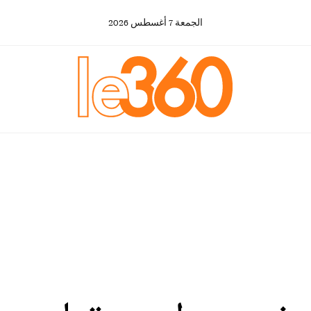
الجمعة
7
أغسطس
2026