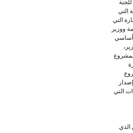
 2025 وآخر اجتماع للجنة
سمية التي
ر السارة التي
رئيس الحكومة ووزير
لأساسي
ير،
هذا المشروع
ة
روع
إصدار
ات التي
 الذي