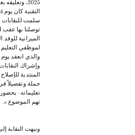
الميزانية للوفد
لموظفي التعليم ا
وإشراك النقابات 
المنتدبة للإصلاح
جملة وتفصيلاً في
تعليماته - بحضور 
تهم الموضوع ».
ونبهت النقابة إلى