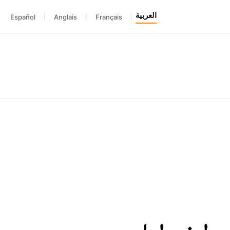
العربية
Español
|
Anglais
|
Français
|