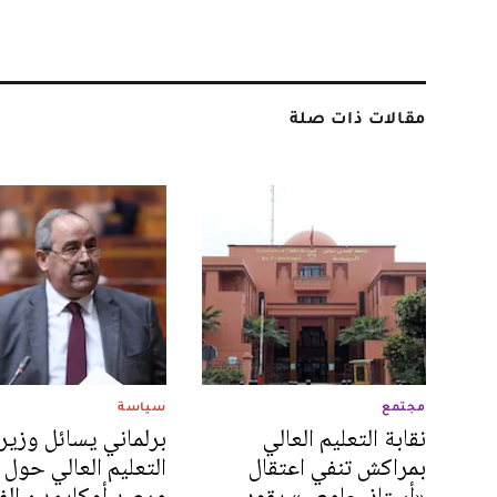
مقالات ذات صلة
مجتمع
سياسة
نقابة التعليم العالي
برلماني يسائل وزير
بمراكش تنفي اعتقال
التعليم العالي حول 
«أستاذ جامعي» يقود
مرصد أوكايمدن الف