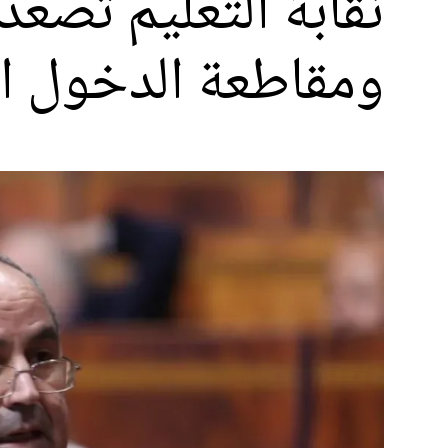
نقابة التعليم تُص
ومقاطعة الدخول ا