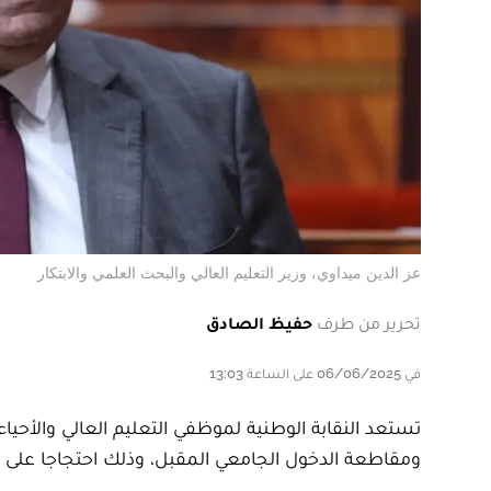
عز الدين ميداوي، وزير التعليم العالي والبحث العلمي والابتكار
تحرير من طرف
حفيظ الصادق
في 06/06/2025 على الساعة 13:03
ومقاطعة الدخول الجامعي المقبل، وذلك احتجاجا على ا