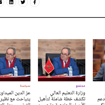
مجتمع
سياسة
وزارة التعليم العالي
عز الدين الميداو
دعم
تكشف خطة شاملة لتأهيل
يتباحث مع نظيره
لكي
الأحياء الجامعية وتحسين
الفرنسي حول الت