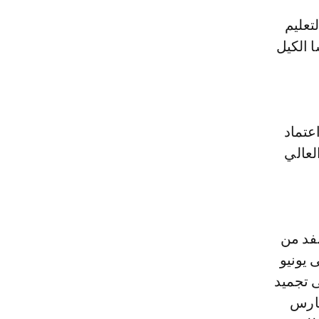
 الكيل
عتماد
لعالي
نفد من
من اشتغال الوزارة بشكل منفرد من يناير 2022 إلى يونيو
شترك من 5 يوليوز 2023 إلى 24 يناير 2025، إلى تجميد
ة إلى حين إعلان نقابتنا عن برنامج نضالي في 08 مارس