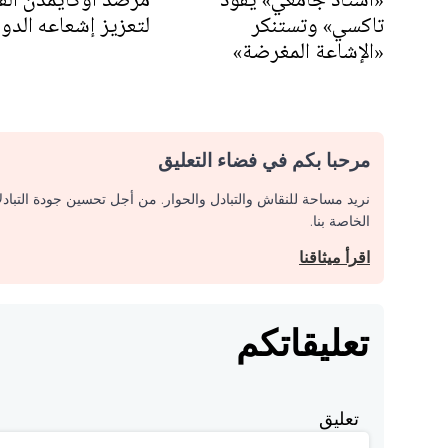
تاكسي» وتستنكر
لتعزيز إشعاعه الدو
«الإشاعة المغرضة»
مرحبا بكم في فضاء التعليق
نريد مساحة للنقاش والتبادل والحوار. من أجل تحسين جودة التباد
الخاصة بنا.
اقرأ ميثاقنا
تعليقاتكم
تعليق