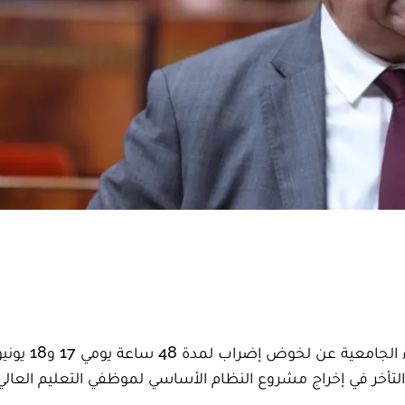
تستعد النقابة الوطنية لموظفي التعليم الع
لتأخر في إخراج مشروع النظام الأساسي لموظفي التعليم العالي