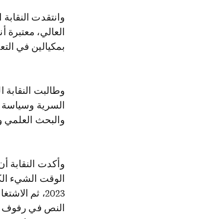
وانتقدت النقابة التابعة للكونفدرالية الديمقراطية للشغل مشروع قانون التعليم
العالي، معتبرة أ
بمكيالين في الت
وطالبت النقابة ا
السرية وسياسة الإ
والبحث العلمي وال
وأكدت النقابة أ