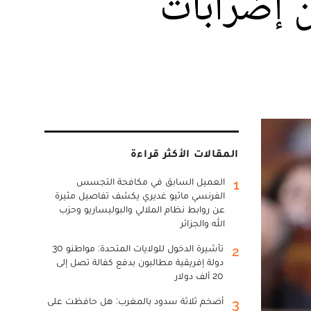
ن إضرابات
المقالات الأكثر قراءة
العميل السابق في مكافحة التجسس
1
الفرنسي ماثيو غديري يكشف تفاصيل مثيرة
عن روابط نظام الملالي والبوليساريو وحزب
الله والجزائر
تأشيرة الدخول للولايات المتحدة: مواطنو 30
2
دولة إفريقية مطالبون بدفع كفالة تصل إلى
20 ألف دولار
أضخم ثلاثة سدود بالمغرب: هل حافظت على
3