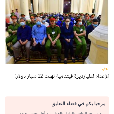
دولي
الإعدام لمليارديرة فيتنامية نهبت 12 مليار دولار!
مرحبا بكم في فضاء التعليق
نريد مساحة للنقاش والتبادل والحوار. من أجل تحسين جودة