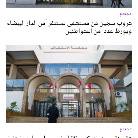
مجتمع
هروب سجين من مستشفى يستنفر أمن الدار البيضاء
ويورّط عددا من المتواطئين
مجتمع