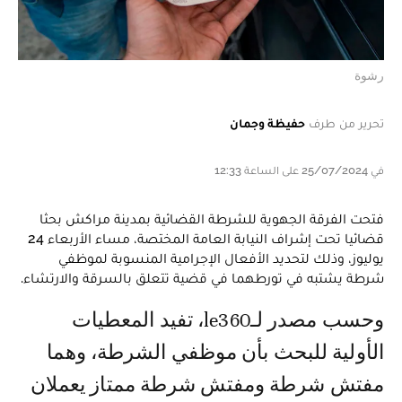
رشوة
تحرير من طرف
حفيظة وجمان
في 25/07/2024 على الساعة 12:33
فتحت الفرقة الجهوية للشرطة القضائية بمدينة مراكش بحثا
قضائيا تحت إشراف النيابة العامة المختصة، مساء الأربعاء 24
يوليوز، وذلك لتحديد الأفعال الإجرامية المنسوبة لموظفي
شرطة يشتبه في تورطهما في قضية تتعلق بالسرقة والارتشاء.
وحسب مصدر لـle360، تفيد المعطيات
الأولية للبحث بأن موظفي الشرطة، وهما
مفتش شرطة ومفتش شرطة ممتاز يعملان