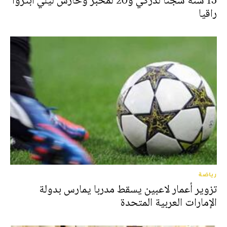
15 سنة سجنا لدركي و20 لمخبر وحارس ليلي ابتزوا
راقيا
رياضة
تزوير أعمار لاعبين يسقط مدربا يمارس بدولة
الإمارات العربية المتحدة