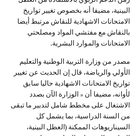
البينية، مضيفا أنه بخصوص تغيير تواريخ
الامتحانات الاشهادية للنقاش مرتبط أيضا
بالنقاش مع مفتشي المواد ومصلحتي
الامتحانات والموارد البشرية.
مصدر من وزارة التربية الوطنية والتعليم
الأولي والرياضة، قال إن الحديث عن تغيير
تواريخ الامتحانات الاشهادية حاليا سابق
لأوانه، مضيفا أن « الوزارة الآن بصدد
الاشتغال على مخطط شامل لتدبير ما تبقى
من السنة الدراسية، بما يشمل كل
السيناريوهات الممكنة (العطل البينية،