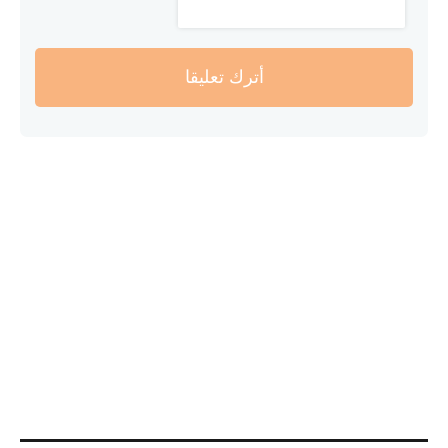
أترك تعليقا