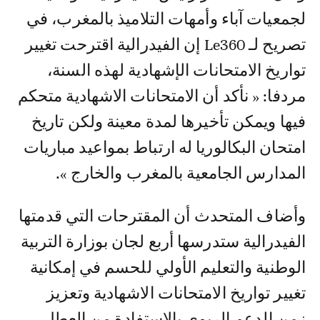
لجمعيات آباء وأمهات التلاميذ بالمغرب، في
تصريح لـ Le360 إن الفيدرالية اقترحت تغيير
تواريخ الامتحانات الإشهادية لهذه السنة،
مردفا: « نأكد أن الامتحانات الاشهادية متحكم
فيها ويمكن تأخيرها لمدة معينة ولكن تاريخ
امتحان البكالوريا له ارتباط بمواعيد مباريات
المدارس الجامعية بالمغرب والخارج ».
وأضاف المتحدث أن المقترحات التي قدمتها
الفيدرالية ستدرسها أربع لجان بوزارة التربية
الوطنية والتعليم الأولي للحسم في إمكانية
تغيير تواريخ الامتحانات الاشهادية وتعزيز
زمن الدعم الربوي بالاستفادة من العطل