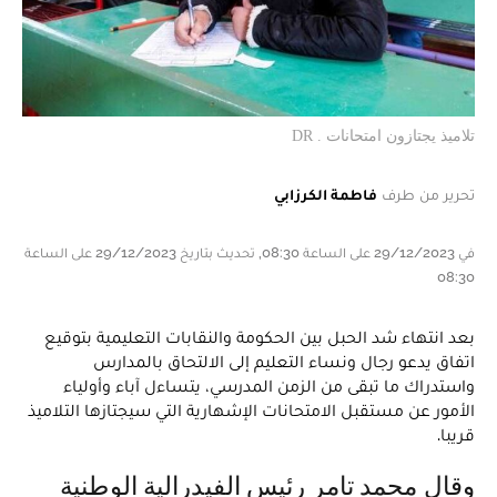
تلاميذ يجتازون امتحانات . DR
تحرير من طرف
فاطمة الكرزابي
في 29/12/2023 على الساعة 08:30, تحديث بتاريخ 29/12/2023 على الساعة
08:30
بعد انتهاء شد الحبل بين الحكومة والنقابات التعليمية بتوقيع
اتفاق يدعو رجال ونساء التعليم إلى الالتحاق بالمدارس
واستدراك ما تبقى من الزمن المدرسي، يتساءل آباء وأولياء
الأمور عن مستقبل الامتحانات الإشهارية التي سيجتازها التلاميذ
قريبا.
وقال محمد تامر رئيس الفيدرالية الوطنية