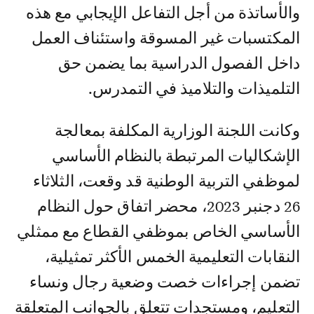
والأساتذة من أجل التفاعل الإيجابي مع هذه
المكتسبات غير المسوقة واستئناف العمل
داخل الفصول الدراسية بما يضمن حق
التلميذات والتلاميذ في التمدرس.
وكانت اللجنة الوزارية المكلفة بمعالجة
الإشكاليات المرتبطة بالنظام الأساسي
لموظفي التربية الوطنية قد وقعت، الثلاثاء
26 دجنبر 2023، محضر اتفاق حول النظام
الأساسي الخاص بموظفي القطاع مع ممثلي
النقابات التعليمية الخمس الأكثر تمثيلية،
تضمن إجراءات خصت وضعية رجال ونساء
التعليم، ومستجدات تتعلق بالجوانب المتعلقة