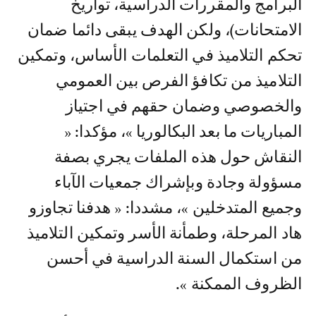
البرامج والمقررات الدراسية، تواريخ
الامتحانات)، ولكن الهدف يبقى دائما ضمان
تحكم التلاميذ في التعلمات الأساس، وتمكين
التلاميذ من تكافؤ الفرص بين العمومي
والخصوصي وضمان حقهم في اجتياز
المباريات ما بعد البكالوريا »، مؤكدا: «
النقاش حول هذه الملفات يجري بصفة
مسؤولة وجادة وبإشراك جمعيات الآباء
وجميع المتدخلين »، مشددا: « هدفنا تجاوزو
هاد المرحلة، وطمأنة الأسر وتمكين التلاميذ
من استكمال السنة الدراسية في أحسن
الظروف الممكنة ».