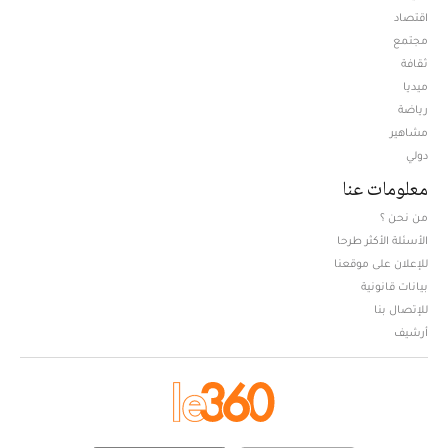
اقتصاد
مجتمع
ثقافة
ميديا
Opens in new window
رياضة
مشاهير
دولي
معلومات عنا
من نحن ؟
الأسئلة الأكثر طرحا
للإعلان على موقعنا
بيانات قانونية
للإتصال بنا
أرشيف