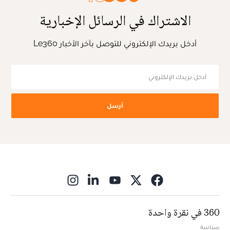
الاشتراك في الرسائل الإخبارية
أدخل بريدك الإلكتروني للتوصل بآخر الأخبار Le360
أرسل
ns in new window
360 في نقرة واحدة
سياسة