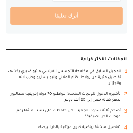
أترك تعليقا
المقالات الأكثر قراءة
1
العميل السابق في مكافحة التجسس الفرنسي ماثيو غديري يكشف
تفاصيل مثيرة عن روابط نظام الملالي والبوليساريو وحزب الله
والجزائر
2
تأشيرة الدخول للولايات المتحدة: مواطنو 30 دولة إفريقية مطالبون
بدفع كفالة تصل إلى 20 ألف دولار
3
أضخم ثلاثة سدود بالمغرب: هل حافظت على نسب ملئها رغم
موجات الحر الصيفية؟
4
تفاصيل منشأة رياضية كبرى مرتقبة بالدار البيضاء