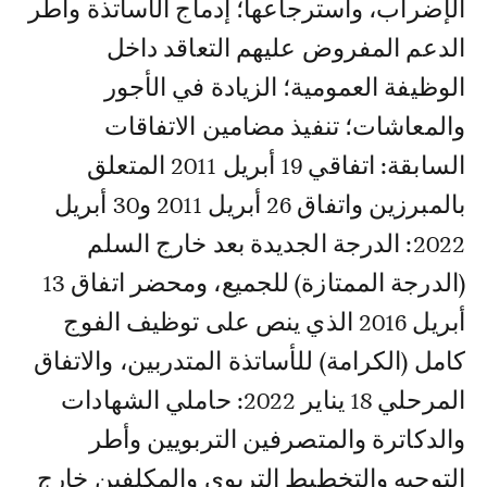
الإضراب، واسترجاعها؛ إدماج الأساتذة وأطر
الدعم المفروض عليهم التعاقد داخل
الوظيفة العمومية؛ الزيادة في الأجور
والمعاشات؛ تنفيذ مضامين الاتفاقات
السابقة: اتفاقي 19 أبريل 2011 المتعلق
بالمبرزين واتفاق 26 أبريل 2011 و30 أبريل
2022: الدرجة الجديدة بعد خارج السلم
(الدرجة الممتازة) للجميع، ومحضر اتفاق 13
أبريل 2016 الذي ينص على توظيف الفوج
كامل (الكرامة) للأساتذة المتدربين، والاتفاق
المرحلي 18 يناير 2022: حاملي الشهادات
والدكاترة والمتصرفين التربويين وأطر
التوجيه والتخطيط التربوي والمكلفين خارج