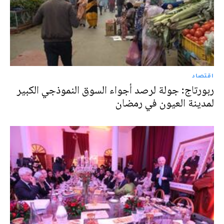
اقتصاد
ربورتاج: جولة لرصد أجواء السوق النموذجي الكبير
لمدينة العيون في رمضان