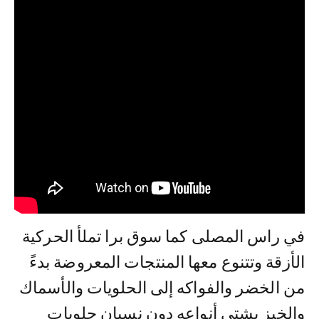
في راس المصلى كما سوق برا تملأ الحركية
الأزقة وتتنوع معها المنتجات المعروضة بدءً
من الخضر والفواكه إلى الحلويات والأسماك
والخبز بشتى أنواعه دون نسيان حلويات