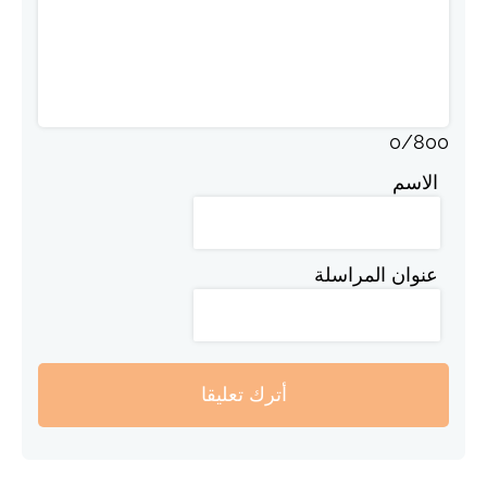
0
/
800
الاسم
عنوان المراسلة
أترك تعليقا