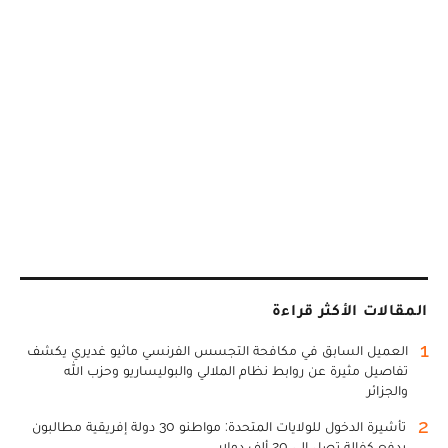
المقالات الأكثر قراءة
1
العميل السابق في مكافحة التجسس الفرنسي ماثيو غديري يكشف
تفاصيل مثيرة عن روابط نظام الملالي والبوليساريو وحزب الله
والجزائر
2
تأشيرة الدخول للولايات المتحدة: مواطنو 30 دولة إفريقية مطالبون
بدفع كفالة تصل إلى 20 ألف دولار