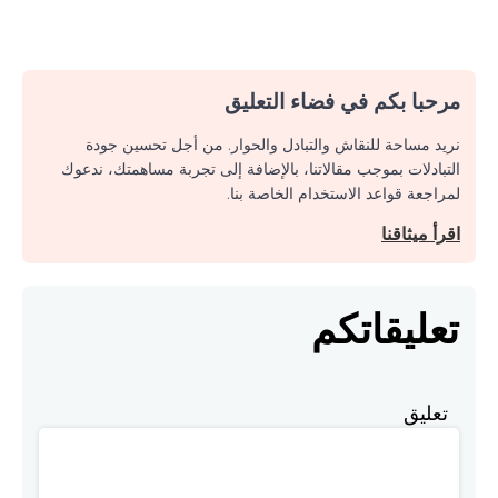
مرحبا بكم في فضاء التعليق
نريد مساحة للنقاش والتبادل والحوار. من أجل تحسين جودة
التبادلات بموجب مقالاتنا، بالإضافة إلى تجربة مساهمتك، ندعوك
لمراجعة قواعد الاستخدام الخاصة بنا.
اقرأ ميثاقنا
تعليقاتكم
تعليق