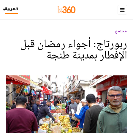
العربية
▾
مجتمع
ربورتاج: أجواء رمضان قبل
الإفطار بمدينة طنجة