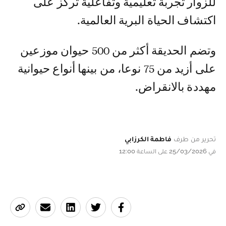
للزوار تجربة تعليمية وتفاعلية تركز على
اكتشاف الحياة البرية العالمية.
وتضم الحديقة أكثر من 500 حيوان موزعين
على أزيد من 75 نوعا، من بينها أنواع حيوانية
مهددة بالانقراض.
تحرير من طرف
فاطمة الكرزابي
في 25/03/2026 على الساعة 12:00