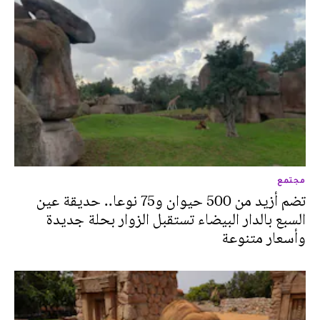
مجتمع
تضم أزيد من 500 حيوان و75 نوعا.. حديقة عين
السبع بالدار البيضاء تستقبل الزوار بحلة جديدة
وأسعار متنوعة