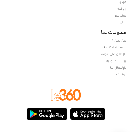
ميديا
Opens in new window
رياضة
مشاهير
دولي
معلومات عنا
من نحن ؟
الأسئلة الأكثر طرحا
للإعلان على موقعنا
بيانات قانونية
للإتصال بنا
أرشيف