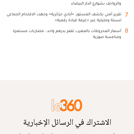
والزواحف بشوارع الدار البيضاء
7
تقرير أمني يكشف المستور: «أيادي جزائرية» وجهت الاقتحام الجماعي
لسبتة ومليلية عبر «غرفة قيادة رقمية»
8
أسعار المحروقات بالمغرب تقفز بدرهم واحد.. مضاربات مستمرة
ومنافسة صورية
الاشتراك في الرسائل الإخبارية