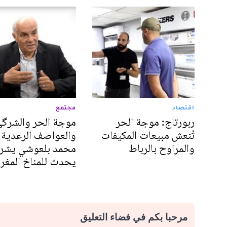
اقتصاد
مجتمع
ربورتاج: موجة الحر
موجة الحر والشرگ
تُنعش مبيعات المكيفات
والعواصف الرعدية.
والمراوح بالرباط
محمد بلعوشي يشرح
يحدث للمناخ المغر
مرحبا بكم في فضاء التعليق