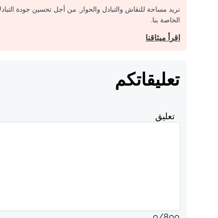
نريد مساحة للنقاش والتبادل والحوار. من أجل تحسين جودة التباد
الخاصة بنا.
اقرأ ميثاقنا
تعليقاتكم
تعليق
0
/
800