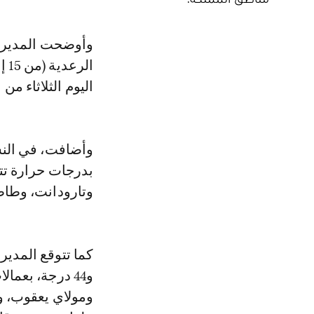
وأوضحت المديرية، في نشرة إنذارية من مستوى يقظة برتقالي، أن هذه الزخات
اليوم الثلاثاء من 
وأضافت، في النشر
وتارودانت، وطاطا
و44 درجة، بعم
ومولاي يعقوب، وتا