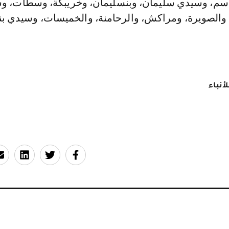
سم، وسيدي سليمان، وبنسليمان، وخريبكة، وسطات، و
 والصويرة، ومراكش، والرحامنة، والخميسات، وسيدي بن
أنباء