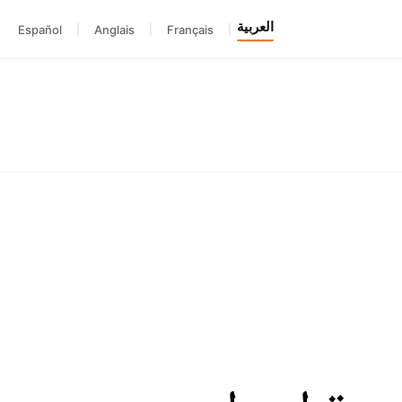
العربية
Español
|
Anglais
|
Français
|