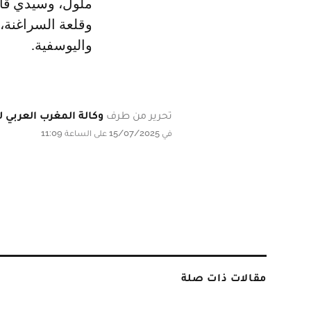
ملول، وسيدي قا
وقلعة السراغنة،
واليوسفية.
تحرير من طرف
وكالة المغرب العربي لل
في 15/07/2025 على الساعة 11:09
مقالات ذات صلة