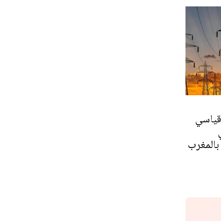
قياسي
 بالمغرب