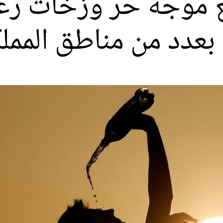
ع موجة حر وزخات رعد
ة بعدد من مناطق الممل