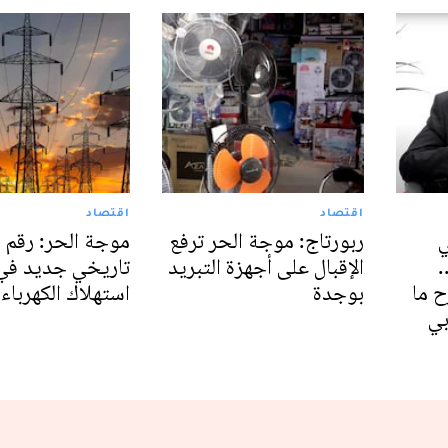
اقتصاد
اقتصاد
ي
ربورتاج: موجة الحر ترفع
موجة الحر: رقم 
.
الإقبال على أجهزة التبريد
تاريخي جديد في
 ما
بوجدة
استهلاك الكهرباء
بي