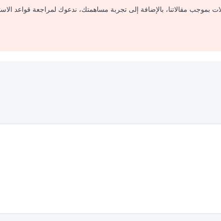
لات بموجب مقالاتنا، بالإضافة إلى تجربة مساهمتك، ندعوك لمراجعة قواعد الاس