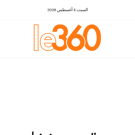
السبت
8
أغسطس
2026