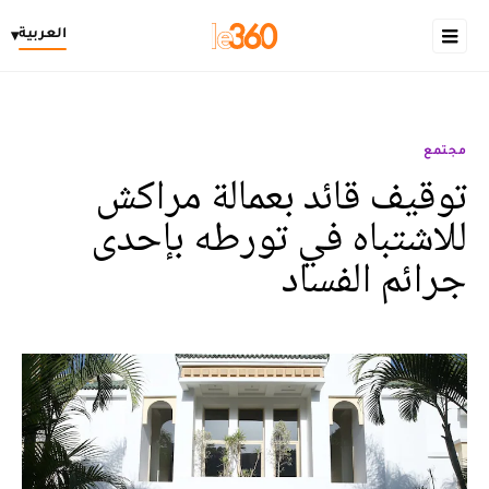
العربية
▾
مجتمع
توقيف قائد بعمالة مراكش
للاشتباه في تورطه بإحدى
جرائم الفساد