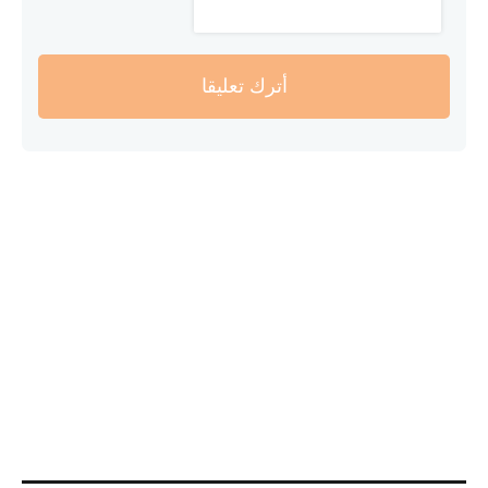
أترك تعليقا