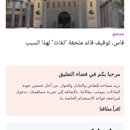
مجتمع
فاس. توقيف قائد ملحقة "تغاث" لهذا السبب
مرحبا بكم في فضاء التعليق
نريد مساحة للنقاش والتبادل والحوار. من أجل تحسين جودة
التبادلات بموجب مقالاتنا، بالإضافة إلى تجربة مساهمتك، ندعوك
لمراجعة قواعد الاستخدام الخاصة بنا.
اقرأ ميثاقنا