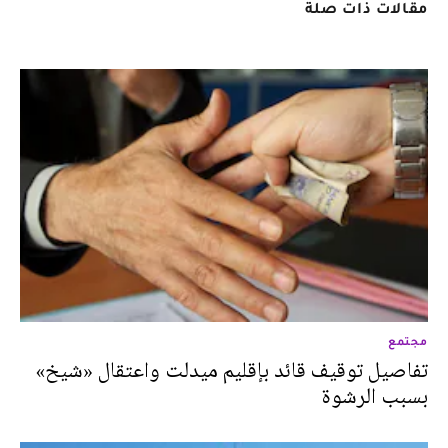
مقالات ذات صلة
مجتمع
تفاصيل توقيف قائد بإقليم ميدلت واعتقال «شيخ»
بسبب الرشوة