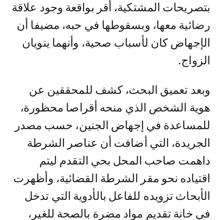
بتصريحات المشتكية، أقر بواقعة وجود علاقة
رضائية معها، وبسقوطها في حبه، مضيفا أن
الإجهاض كان لأسباب صحية، وأنهما ينويان
الزواج.
وبعد تعميق البحث، كشف للمحققين عن
هوية الشخص الذي منحه أقراصا محظورة،
للمساعدة في إجهاض الجنين، حسب مصدر
الجريدة، التي أضافت أن عناصر الشرطة
داهمت صاحب المحل بحي التقدم ليتم
اقتياده نحو مقر الشرطة القضائية، وأظهرت
الأبحاث تزويده للفاعل بالأدوية التي تدخل
في خانة تقديم مواد مضرة بالصحة للغير،