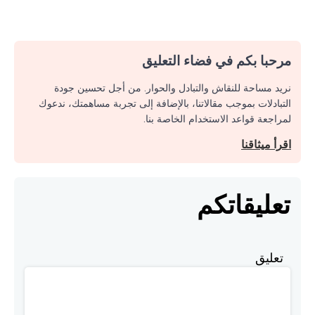
مرحبا بكم في فضاء التعليق
نريد مساحة للنقاش والتبادل والحوار. من أجل تحسين جودة
التبادلات بموجب مقالاتنا، بالإضافة إلى تجربة مساهمتك، ندعوك
لمراجعة قواعد الاستخدام الخاصة بنا.
اقرأ ميثاقنا
تعليقاتكم
تعليق