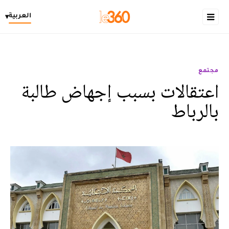
العربية
▾
مجتمع
اعتقالات بسبب إجهاض طالبة
بالرباط