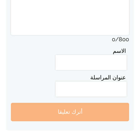
0
/
800
الاسم
عنوان المراسلة
أترك تعليقا