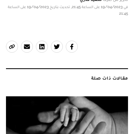
في 19/04/2023 على الساعة 21:45, تحديث بتاريخ 19/04/2023 على الساعة
21:45
مقالات ذات صلة