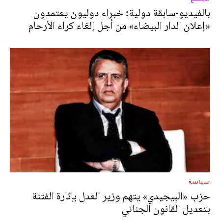
بالفيديو-سابقة دولية: خبراء دوليون يعتمدون
«إعلان الدار البيضاء» من أجل إلغاء كراء الأرحام
سياسة
حزب «البيجيدي» يتهم وزير العدل بإثارة الفتنة
بتعديل القانون الجنائي