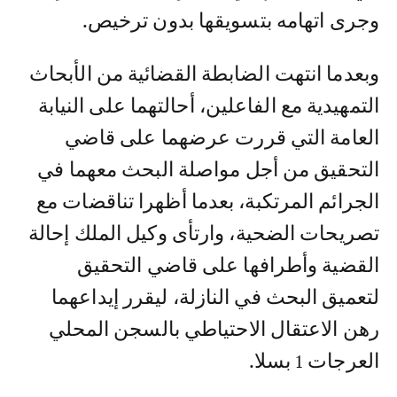
وجرى اتهامه بتسويقها بدون ترخيص.
وبعدما انتهت الضابطة القضائية من الأبحاث
التمهيدية مع الفاعلين، أحالتهما على النيابة
العامة التي قررت عرضهما على قاضي
التحقيق من أجل مواصلة البحث معهما في
الجرائم المرتكبة، بعدما أظهرا تناقضات مع
تصريحات الضحية، وارتأى وكيل الملك إحالة
القضية وأطرافها على قاضي التحقيق
لتعميق البحث في النازلة، ليقرر إيداعهما
رهن الاعتقال الاحتياطي بالسجن المحلي
العرجات 1 بسلا.