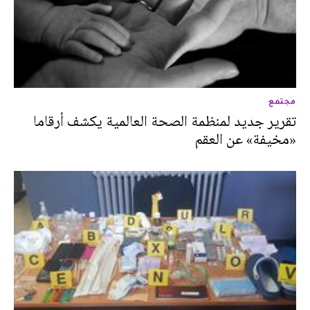
مجتمع
تقرير جديد لمنظمة الصحة العالمية يكشف أرقاما
«مخيفة» عن العقم