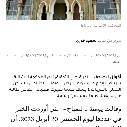
المحكمة الابتدائية بالرباط
تحرير من طرف
سعيد قدري
في 19/04/2023 على الساعة 21:45, تحديث بتاريخ 19/04/2023 على الساعة
21:45
أقوال الصحف
أمر قاضي التحقيق لدى المحكمة الابتدائية
بالرباط، بإيداع طالب وبقال رهن الاعتقال الاحتياطي بالسجن
المحلي بالعرجات 1 بسلا، بعدما تفجرت فضيحة إجهاض طالبة
على يديهما، حينما حملت من زميلها.
وقالت يومية «الصباح»، التي أوردت الخبر
في عددها ليوم الخميس 20 أبريل 2023، أن