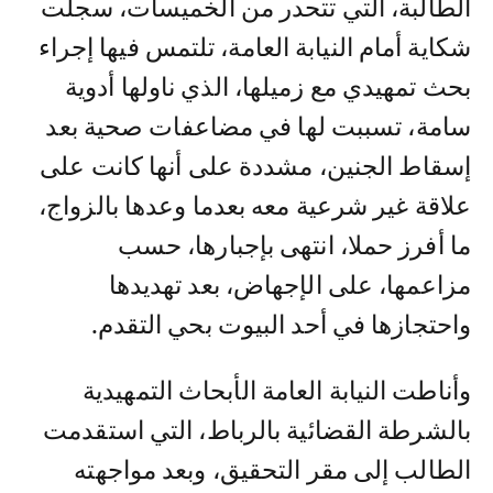
الطالبة، التي تتحدر من الخميسات، سجلت
شكاية أمام النيابة العامة، تلتمس فيها إجراء
بحث تمهيدي مع زميلها، الذي ناولها أدوية
سامة، تسببت لها في مضاعفات صحية بعد
إسقاط الجنين، مشددة على أنها كانت على
علاقة غير شرعية معه بعدما وعدها بالزواج،
ما أفرز حملا، انتهى بإجبارها، حسب
مزاعمها، على الإجهاض، بعد تهديدها
واحتجازها في أحد البيوت بحي التقدم.
وأناطت النيابة العامة الأبحاث التمهيدية
بالشرطة القضائية بالرباط، التي استقدمت
الطالب إلى مقر التحقيق، وبعد مواجهته