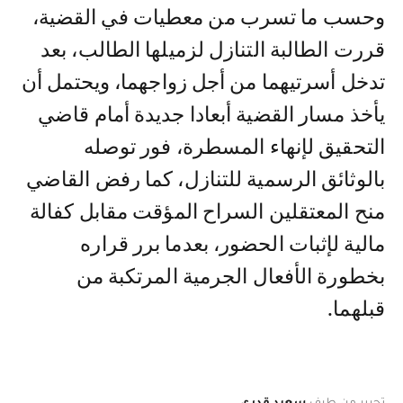
وحسب ما تسرب من معطيات في القضية،
قررت الطالبة التنازل لزميلها الطالب، بعد
تدخل أسرتيهما من أجل زواجهما، ويحتمل أن
يأخذ مسار القضية أبعادا جديدة أمام قاضي
التحقيق لإنهاء المسطرة، فور توصله
بالوثائق الرسمية للتنازل، كما رفض القاضي
منح المعتقلين السراح المؤقت مقابل كفالة
مالية لإثبات الحضور، بعدما برر قراره
بخطورة الأفعال الجرمية المرتكبة من
قبلهما.
تحرير من طرف
سعيد قدري