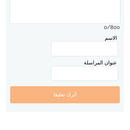
0
/
800
الاسم
عنوان المراسلة
أترك تعليقا