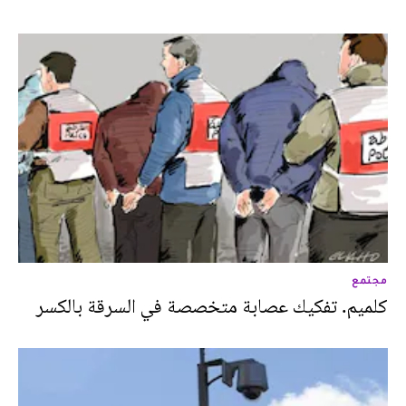
مجتمع
كلميم. تفكيك عصابة متخصصة في السرقة بالكسر