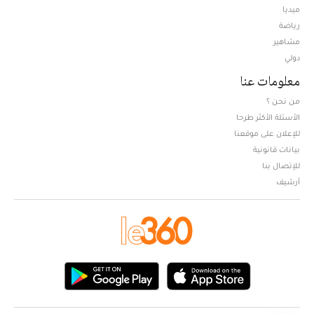
ميديا
Opens in new window
رياضة
مشاهير
دولي
معلومات عنا
من نحن ؟
الأسئلة الأكثر طرحا
للإعلان على موقعنا
بيانات قانونية
للإتصال بنا
أرشيف