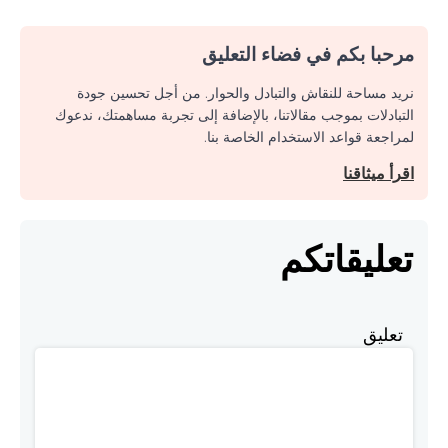
مرحبا بكم في فضاء التعليق
نريد مساحة للنقاش والتبادل والحوار. من أجل تحسين جودة
التبادلات بموجب مقالاتنا، بالإضافة إلى تجربة مساهمتك، ندعوك
لمراجعة قواعد الاستخدام الخاصة بنا.
اقرأ ميثاقنا
تعليقاتكم
تعليق