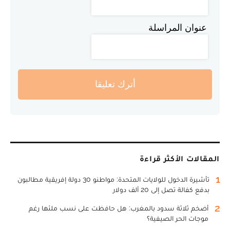
عنوان المراسلة
أترك تعليقا
المقالات الأكثر قراءة
1
تأشيرة الدخول للولايات المتحدة: مواطنو 30 دولة إفريقية مطالبون
بدفع كفالة تصل إلى 20 ألف دولار
2
أضخم ثلاثة سدود بالمغرب: هل حافظت على نسب ملئها رغم
موجات الحر الصيفية؟