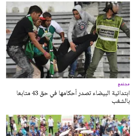
مجتمع
ابتدائية البيضاء تصدر أحكامها في حق 43 متابعا
بالشغب