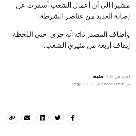
مشيرا إلى أن أعمال الشغب أسفرت عن
إصابة العديد من عناصر الشرطة.
وأضاف المصدر ذاته أنه جرى -حتى اللحظة-
إيقاف أربعة من مثيري الشغب.
تحرير من طرف
حفيظ
في 12/06/2016 على الساعة 00:39