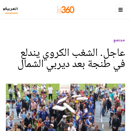
العربية
▾
مجتمع
عاجل. الشغب الكروي يندلع
في طنجة بعد ديربي الشمال