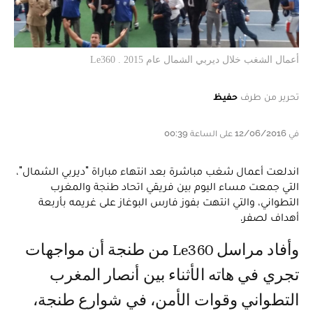
أعمال الشغب خلال ديربي الشمال عام 2015 . Le360
تحرير من طرف
حفيظ
في 12/06/2016 على الساعة 00:39
اندلعت أعمال شغب مباشرة بعد انتهاء مباراة "ديربي الشمال"،
التي جمعت مساء اليوم بين فريقي اتحاد طنجة والمغرب
التطواني، والتي انتهت بفوز فارس البوغاز على غريمه بأربعة
أهداف لصفر.
وأفاد مراسل Le360 من طنجة أن مواجهات
تجري في هاته الأثناء بين أنصار المغرب
التطواني وقوات الأمن، في شوارع طنجة،