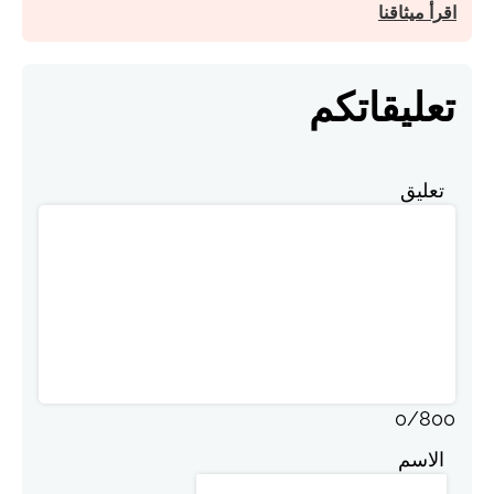
اقرأ ميثاقنا
تعليقاتكم
تعليق
0
/
800
الاسم