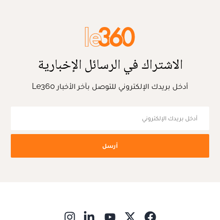
الاشتراك في الرسائل الإخبارية
أدخل بريدك الإلكتروني للتوصل بآخر الأخبار Le360
أرسل
ns in new window