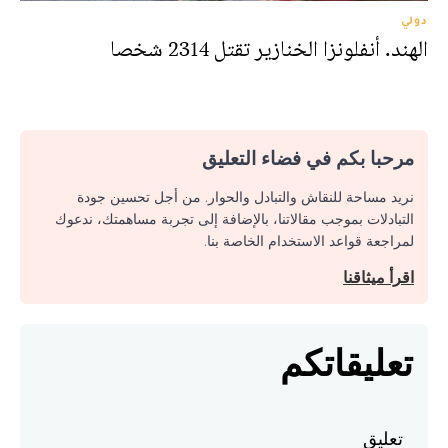
دولي
الهند. أنفلونزا الخنازير تقتل 2314 شخصا
مرحبا بكم في فضاء التعليق
نريد مساحة للنقاش والتبادل والحوار. من أجل تحسين جودة
التبادلات بموجب مقالاتنا، بالإضافة إلى تجربة مساهمتك، ندعوك
لمراجعة قواعد الاستخدام الخاصة بنا.
اقرأ ميثاقنا
تعليقاتكم
تعليق