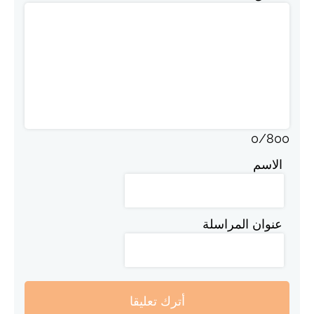
0
/
800
الاسم
عنوان المراسلة
أترك تعليقا