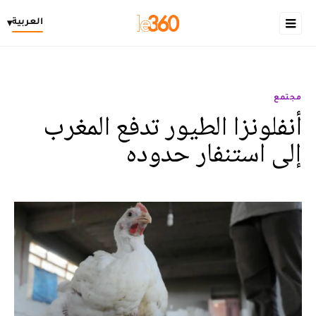
العربية
▾
مجتمع
أنفلونزا الطيور تدفع المغرب
إلى استنفار حدوده