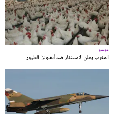
مجتمع
المغرب يعلن الاستنفار ضد أنفلونزا الطيور