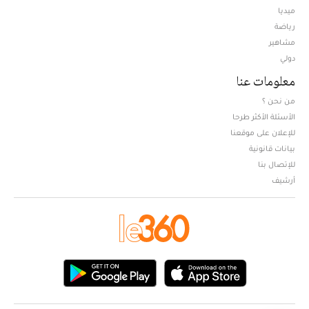
ميديا
Opens in new window
رياضة
مشاهير
دولي
معلومات عنا
من نحن ؟
الأسئلة الأكثر طرحا
للإعلان على موقعنا
بيانات قانونية
للإتصال بنا
أرشيف