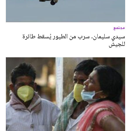
مجتمع
سيدي سليمان. سرب من الطيور يُسقط طائرة
للجيش