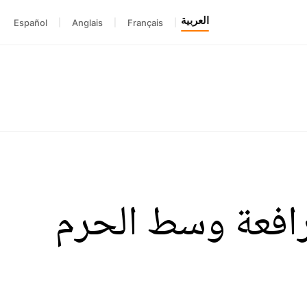
العربية
Español
|
Anglais
|
Français
|
افعة وسط الحرم