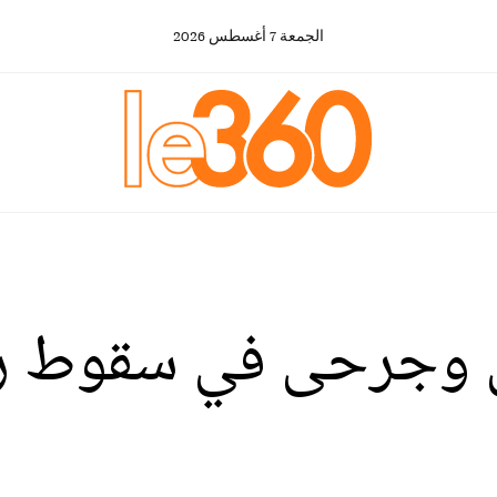
الجمعة
7
أغسطس
2026
ى وجرحى في سقوط ر