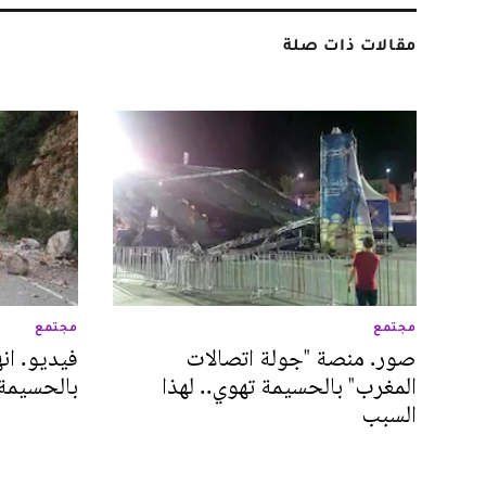
مقالات ذات صلة
مجتمع
مجتمع
صور. منصة "جولة اتصالات
فيديو. ان
المغرب" بالحسيمة تهوي.. لهذا
بالحسيمة
السبب