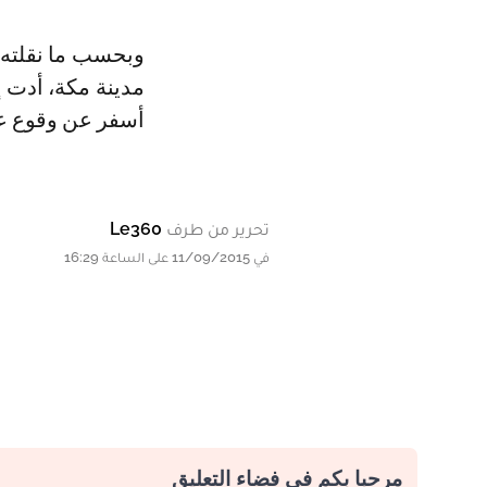
وبحسب ما نقلته وسائل إعلام محلية، فإن الرياح والأمطار الغزيرة التي تشهدها
مدينة مكة، أدت 
أسفر عن وقوع عد
تحرير من طرف
Le360
في 11/09/2015 على الساعة 16:29
مرحبا بكم في فضاء التعليق