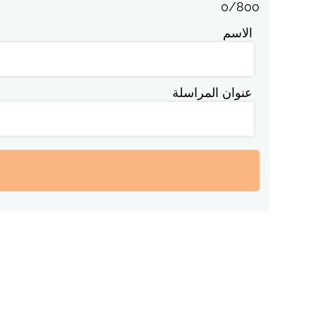
0
/
800
الاسم
عنوان المراسلة