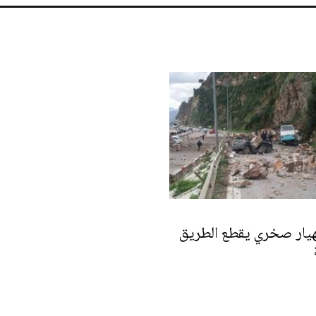
هيار صخري يقطع الطريق