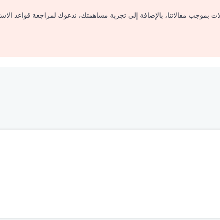
لات بموجب مقالاتنا، بالإضافة إلى تجربة مساهمتك، ندعوك لمراجعة قواعد الاس