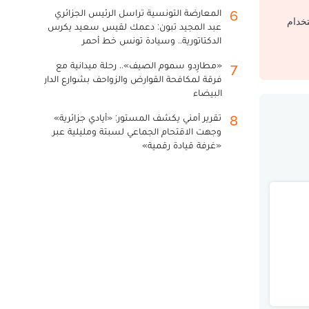
المعارضة التونسية تراسل الرئيس الجزائري
6
تخدام
عبد المجيد تبون: دعمك لقيس سعيد يكرس
الدكتاتورية.. وسيادة تونس خط أحمر
«مطارِدو سموم الصيف».. رحلة ميدانية مع
7
فرقة لمكافحة القوارض والزواحف بشوارع الدار
البيضاء
تقرير أمني يكشف المستور: «أيادي جزائرية»
8
وجهت الاقتحام الجماعي لسبتة ومليلية عبر
«غرفة قيادة رقمية»