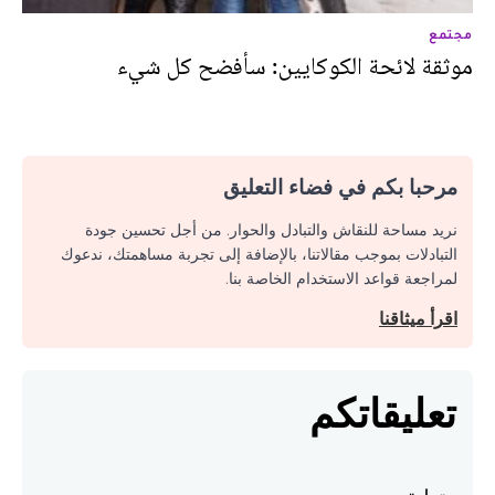
مجتمع
موثقة لائحة الكوكايين: سأفضح كل شيء
مرحبا بكم في فضاء التعليق
نريد مساحة للنقاش والتبادل والحوار. من أجل تحسين جودة
التبادلات بموجب مقالاتنا، بالإضافة إلى تجربة مساهمتك، ندعوك
لمراجعة قواعد الاستخدام الخاصة بنا.
اقرأ ميثاقنا
تعليقاتكم