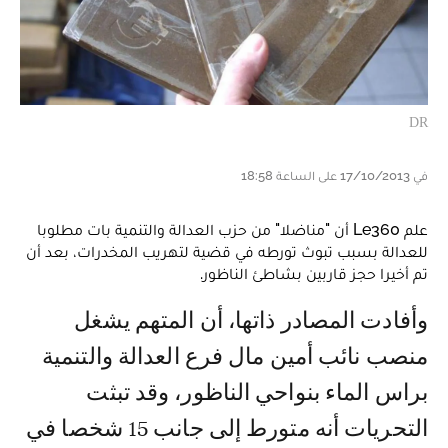
DR
في 17/10/2013 على الساعة 18:58
علم Le360 أن "مناضلا" من حزب العدالة والتنمية بات مطلوبا
للعدالة بسبب تبوث تورطه في قضية لتهريب المخدرات، بعد أن
تم أخيرا حجز قاربين بشاطئ الناظور.
وأفادت المصادر ذاتها، أن المتهم يشغل
منصب نائب أمين مال فرع العدالة والتنمية
براس الماء بنواحي الناظور، وقد تبثت
التحريات أنه متورط إلى جانب 15 شخصا في