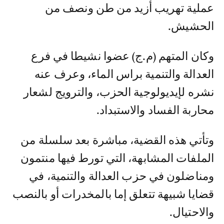
عملية تهريب أزيد من طن ونصف من
الحشيش.
وكان المتهم (م.ج) عضوا نشيطا في فرع
العدالة والتنمية براس الماء، وعرف عنه
نشره لإيديولوجية الحزب، والترويج لشعار
محاربة الفساد والاستبداد.
وتأتي هذه القضية، مباشرة بعد سلسلة من
الملفات المشابهة، التي تورط فيها منتمون
ومناضلون في حزب العدالة والتنمية، في
قضايا شبيهة تتعلق إما بالمخدرات أو بالنصب
والاحتيال.