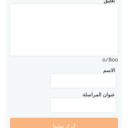
تعليق
0
/
800
الاسم
عنوان المراسلة
أترك تعليقا