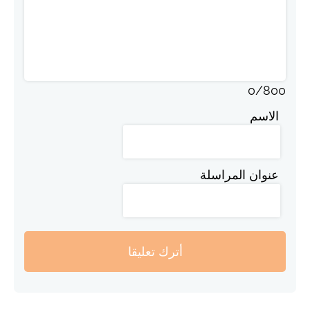
0
/
800
الاسم
عنوان المراسلة
أترك تعليقا