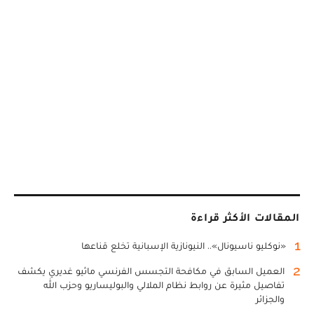
المقالات الأكثر قراءة
1
«نوكليو ناسيونال».. النيونازية الإسبانية تخلع قناعها
2
العميل السابق في مكافحة التجسس الفرنسي ماثيو غديري يكشف
تفاصيل مثيرة عن روابط نظام الملالي والبوليساريو وحزب الله
والجزائر