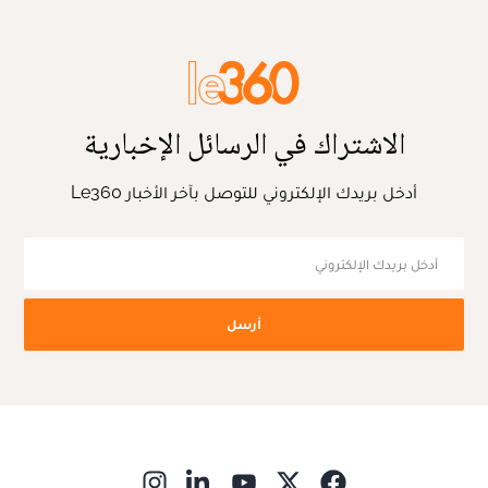
الاشتراك في الرسائل الإخبارية
أدخل بريدك الإلكتروني للتوصل بآخر الأخبار Le360
أرسل
ns in new window