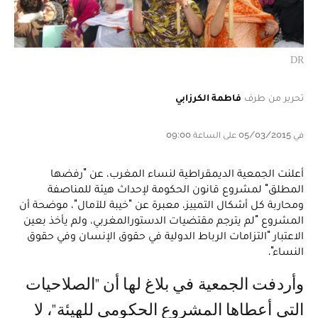
DR
تحرير من طرف
فاطمة الكرزابي
في 05/03/2015 على الساعة 09:00
أعلنت الجمعية الديمقراطية لنساء المغرب، عن "رفضها
المطلق" لمشروع قانون الحكومة لإحداث هيئة للمناصفة
ومحاربة كل أشكال التمييز، معبرة عن "خيبة للآمال"، موضحة أن
المشروع "لم يترجم مقتضيات الدستورالمغربي، ولم يأخذ بعين
الاعتبار "التزامات الرباط الدولية في حقوق الإنسان وفي حقوق
النساء".
وأردفت الجمعية في بلاغ لها أن "الصلاحيات
التي أعطاها المشروع الحكومي للهيئة"، لا