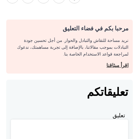
مرحبا بكم في فضاء التعليق
نريد مساحة للنقاش والتبادل والحوار. من أجل تحسين جودة
التبادلات بموجب مقالاتنا، بالإضافة إلى تجربة مساهمتك، ندعوك
لمراجعة قواعد الاستخدام الخاصة بنا.
اقرأ ميثاقنا
تعليقاتكم
تعليق