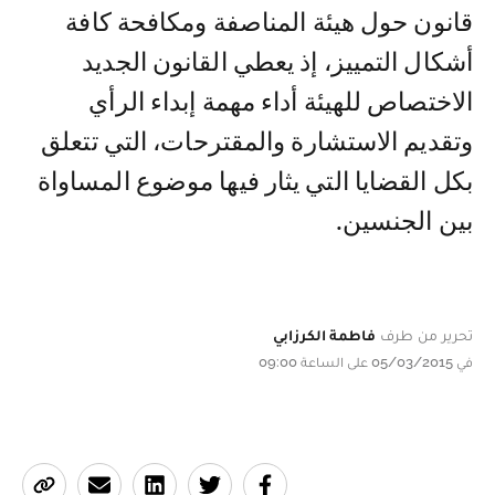
قانون حول هيئة المناصفة ومكافحة كافة
أشكال التمييز، إذ يعطي القانون الجديد
الاختصاص للهيئة أداء مهمة إبداء الرأي
وتقديم الاستشارة والمقترحات، التي تتعلق
بكل القضايا التي يثار فيها موضوع المساواة
بين الجنسين.
تحرير من طرف
فاطمة الكرزابي
في 05/03/2015 على الساعة 09:00