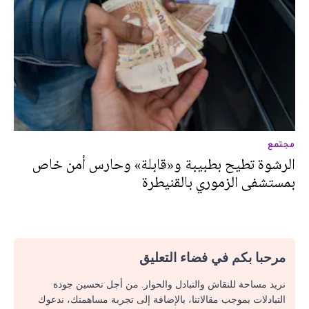
مجتمع
الرشوة تطيح بطبيبة و«قابلة» وحارس أمن خاص
بمستشفى الزموري بالقنيطرة
مرحبا بكم في فضاء التعليق
نريد مساحة للنقاش والتبادل والحوار. من أجل تحسين جودة
التبادلات بموجب مقالاتنا، بالإضافة إلى تجربة مساهمتك، ندعوك