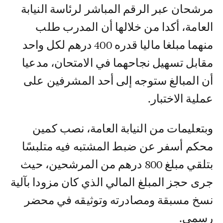
مرشحان عبر الرقم المباشر لرئاسة النيابة
العامة، أكدا من خلالها أن المدرب طلب
منهما مبلغا ماليا قدره 400 درهم لكل واحد
مقابل تسهيل نجاحهما في الامتحان، مدعيا
أن المبالغ ستوجه إلى أحد المشرفين على
عملية الاختبار.
وبتعليمات من النيابة العامة، نصب كمين
محكم أسفر عن ضبط المشتبه فيه متلبسًا
بتلقي مبلغ 800 درهم من المرشحين، حيث
جرى حجز المبلغ المالي الذي كان مزودا بآلية
نسخ مسبقة ومصادرته وتوثيقه في محضر
رسمي.