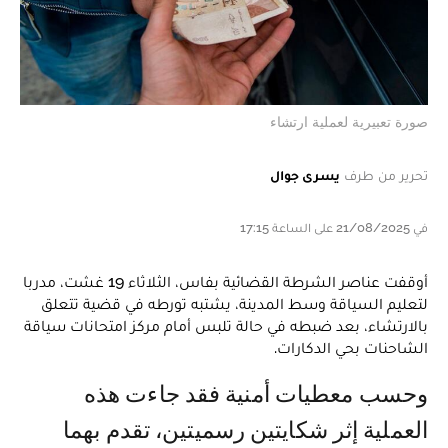
صورة تعبيرية لعملية ارتشاء
تحرير من طرف
يسرى جوال
في 21/08/2025 على الساعة 17:15
أوقفت عناصر الشرطة القضائية بفاس، الثلاثاء 19 غشت، مدربا
لتعليم السياقة وسط المدينة، يشتبه تورطه في قضية تتعلق
بالارتشاء، بعد ضبطه في حالة تلبس أمام مركز امتحانات سياقة
الشاحنات بحي الدكارات.
وحسب معطيات أمنية فقد جاءت هذه
العملية إثر شكايتين رسميتين، تقدم بهما