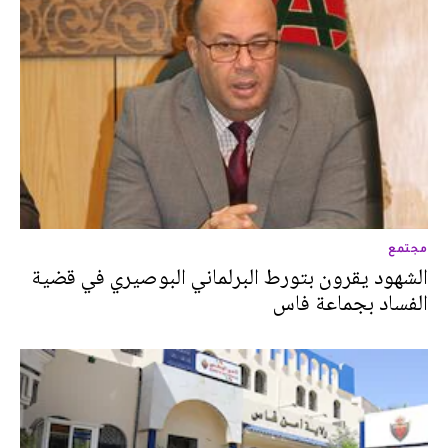
مجتمع
الشهود يقرون بتورط البرلماني البوصيري في قضية
الفساد بجماعة فاس