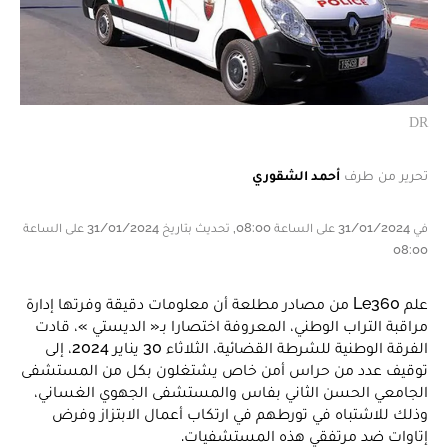
DR
تحرير من طرف
أحمد الشقوري
في 31/01/2024 على الساعة 08:00, تحديث بتاريخ 31/01/2024 على الساعة
08:00
علم Le360 من مصادر مطلعة أن معلومات دقيقة وفرتها إدارة
مراقبة التراب الوطني، المعروفة اختصارا بـ« الديستي »، قادت
الفرقة الوطنية للشرطة القضائية، الثلاثاء 30 يناير 2024، إلى
توقيف عدد من حراس أمن خاص يشتغلون بكل من المستشفى
الجامعي الحسن الثاني بفاس والمستشفى الجهوي الغساني،
وذلك للاشتباه في تورطهم في ارتكاب أعمال الابتزاز وفرض
إتاوات ضد مرتفقي هذه المستشفيات.