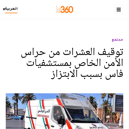
العربية
▾
مجتمع
توقيف العشرات من حراس
الأمن الخاص بمستشفيات
فاس بسبب الابتزاز