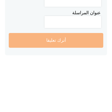
عنوان المراسلة
أترك تعليقا