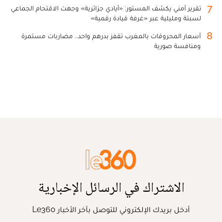
7
تقرير أمني يكشف المستور: «أيادي جزائرية» وجهت الاقتحام الجماعي
لسبتة ومليلية عبر «غرفة قيادة رقمية»
8
أسعار المحروقات بالمغرب تقفز بدرهم واحد.. مضاربات مستمرة
ومنافسة صورية
الاشتراك في الرسائل الإخبارية
أدخل بريدك الإلكتروني للتوصل بآخر الأخبار Le360