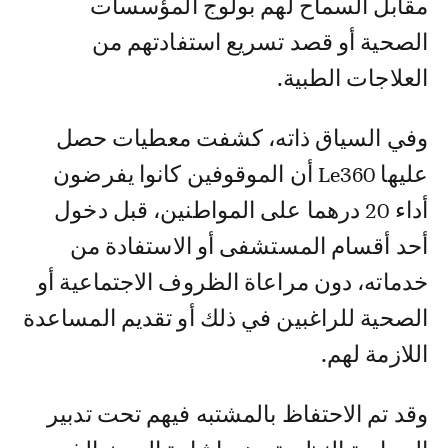
مقابل السماح لهم بولوج المؤسسات
الصحية أو قصد تسريع استفادتهم من
العلاجات الطبية.
وفي السياق ذاته، كشفت معطيات حصل
عليها Le360 أن الموقوفين كانوا يفرضون
أداء 20 درهما على المواطنين، قبل دخول
أحد أقسام المستشفى أو الاستفادة من
خدماته، دون مراعاة الظروف الاجتماعية أو
الصحية للراغبين في ذلك أو تقديم المساعدة
اللازمة لهم.
وقد تم الاحتفاظ بالمشتبه فيهم تحت تدبير