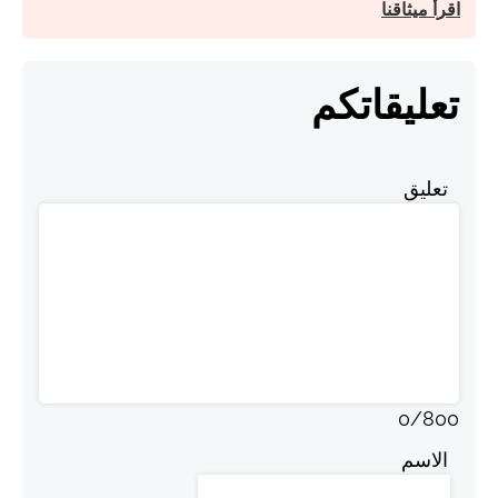
اقرأ ميثاقنا
تعليقاتكم
تعليق
0
/
800
الاسم