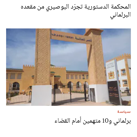
المحكمة الدستورية تجرّد البوصيري من مقعده
البرلماني
سياسة
برلماني و10 متهمين أمام القضاء