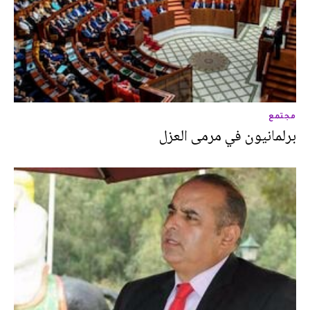
مجتمع
برلمانيون في مرمى العزل