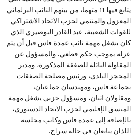
يتابع فيها 11 متهما، من بينهم النائب البرلماني
المعزول والمنتمي لحزب الاتحاد الاشتراكي
للقوات الشعبية، عبد القادر البوصيري الذي
كان يشغل مهمة نائب عمدة فاس قبل أن يتم
عزله بموجب حكم قطعي، والمسؤول عن
المقاولة النائلة للصفقة المذكورة، ومدير
المحجز البلدي، ورئيس مصلحة الصفقات
بجماعة فاس، ومهندسان جماعيان،
ومقاولان اثنان، ومسؤول حزبي يشغل مهمة
المنسق الإقليمي لحزب الاتحاد الدستوري،
بالإضافة إلى عمدة فاس وكاتب مجلسه
اللذان يتابعان في حالة سراح.