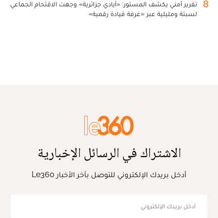
8
تقرير أمني يكشف المستور: «أيادي جزائرية» وجهت الاقتحام الجماعي
لسبتة ومليلية عبر «غرفة قيادة رقمية»
الاشتراك في الرسائل الإخبارية
أدخل بريدك الإلكتروني للتوصل بآخر الأخبار Le360