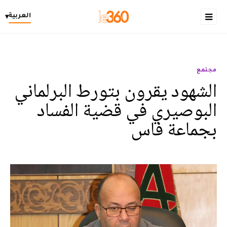
العربية
▾
مجتمع
الشهود يقرون بتورط البرلماني
البوصيري في قضية الفساد
بجماعة فاس