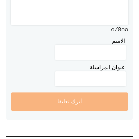
0
/
800
الاسم
عنوان المراسلة
أترك تعليقا