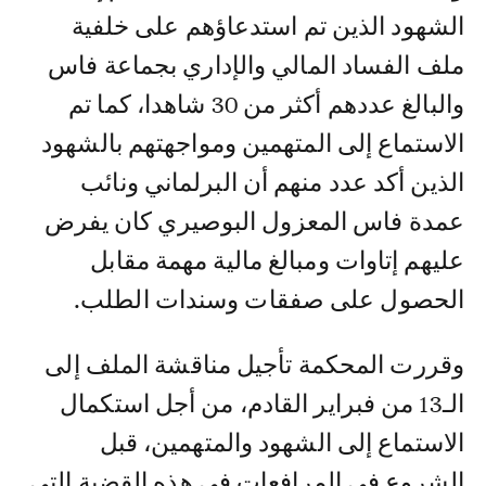
الشهود الذين تم استدعاؤهم على خلفية
ملف الفساد المالي والإداري بجماعة فاس
والبالغ عددهم أكثر من 30 شاهدا، كما تم
الاستماع إلى المتهمين ومواجهتهم بالشهود
الذين أكد عدد منهم أن البرلماني ونائب
عمدة فاس المعزول البوصيري كان يفرض
عليهم إتاوات ومبالغ مالية مهمة مقابل
الحصول على صفقات وسندات الطلب.
وقررت المحكمة تأجيل مناقشة الملف إلى
الـ13 من فبراير القادم، من أجل استكمال
الاستماع إلى الشهود والمتهمين، قبل
الشروع في المرافعات في هذه القضية التي