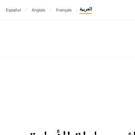
العربية
Español
|
Anglais
|
Français
|