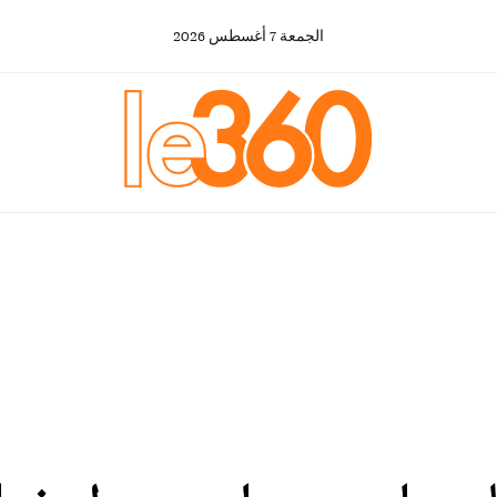
الجمعة
7
أغسطس
2026