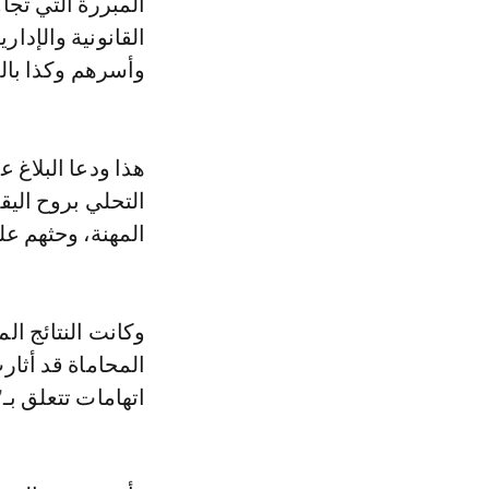
المبررة التي تج
القانونية والإدا
وأسرهم وكذا بال
هذا ودعا البلاغ ع
التحلي بروح الي
المهنة، وحثهم عل
وكانت النتائج الم
المحاماة قد أثا
اتهامات تتعلق بـ