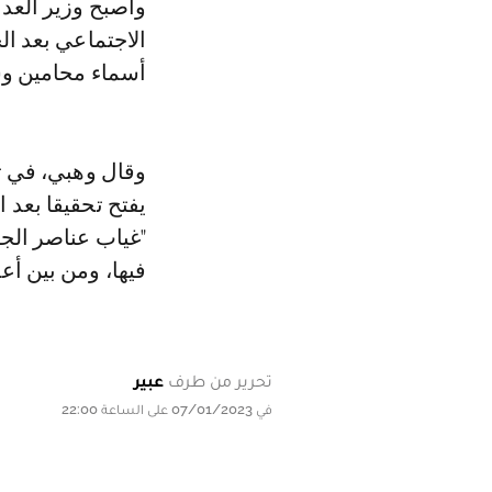
وأصبح وزير العد
الاجتماعي بعد ال
أسماء محامين و
وقال وهبي، في ت
يفتح تحقيقا بعد 
"غياب عناصر الجر
فيها، ومن بين أعض
تحرير من طرف
عبير
في 07/01/2023 على الساعة 22:00