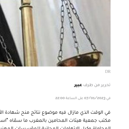
DR
تحرير من طرف
عبير
في 07/01/2023 على الساعة 22:00
في الوقت الذي مازال فيه موضوع نتائج منح شهادة الأه
مكتب جمعية هيئات المحامين بالمغرب ما سمّاه "است
المحاماة وكيل الاتهامات المجانية للمؤسسات المهني