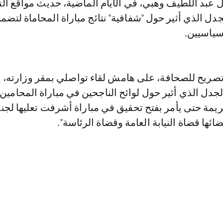
ل عبد اللطيف وهبي، في الأيام الماضية، حديث مواقع ال
جدل الذي أثير حول "شفافية" نتائج مباراة المحاماة لتضمن
سياسيين.
صريح للصحافة، على هامش لقاء تواصلي بمقر وزارته، إ
الجدل الذي أثير حول لوائح الناجحين في مباراة المحامين،
يمة حتى يأمر بفتح تحقيق في مباراة أشرفت تعليها لجنة
ائها قضاة النيابة العامة وقضاة الرئاسة".