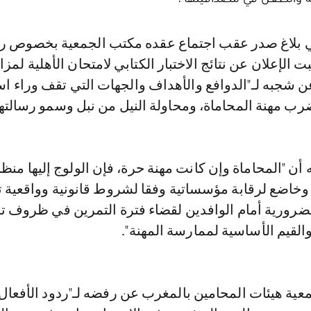
ت الإعلان عن نتائج الاختبار الكتابي لامتحان الأهلية لمزا
عن شجبه لـ"الدوافع والأهداف والجهات التي تقف وراء اس
ب مهنة المحاماة، ومحاولة النيل من نبل وسمو رسالتها
 أن "المحاماة وإن كانت مهنة حرة، فإن الولوج إليها منظ
وخاضع لرقابة مؤسساتية وفقا لشروط قانونية وواقعية
ضرورية أمام الوافدين لقضاء فترة التمرين في ظروف ت
والقيم الأساسية لممارسة المهنة".
عية هيئات المحامين بالمغرب عن رفضه لـ"ردود الأفعال 