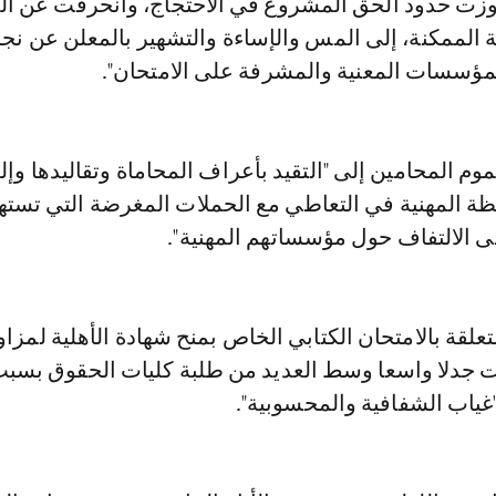
اوزت حدود الحق المشروع في الاحتجاج، وانحرفت عن ا
رية الممكنة، إلى المس والإساءة والتشهير بالمعلن عن نج
مؤسسات المعنية والمشرفة على الامتحان".
موم المحامين إلى "التقيد بأعراف المحاماة وتقاليدها وإل
قظة المهنية في التعاطي مع الحملات المغرضة التي تست
ى الالتفاف حول مؤسساتهم المهنية".
تعلقة بالامتحان الكتابي الخاص بمنح شهادة الأهلية لمزاو
رت جدلا واسعا وسط العديد من طلبة كليات الحقوق بسب
"غياب الشفافية والمحسوبية".