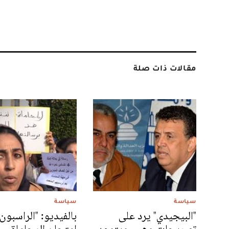
مقالات ذات صلة
سياسة
سياسة
"البيجيدي" يرد على
بالفيديو: "الراسبون