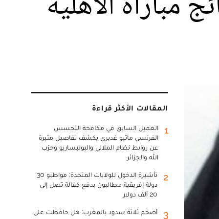
 مباراة الأهلية
المقالات الأكثر قراءة
العميل السابق في مكافحة التجسس
1
الفرنسي ماثيو غديري يكشف تفاصيل مثيرة
عن روابط نظام الملالي والبوليساريو وحزب
الله والجزائر
تأشيرة الدخول للولايات المتحدة: مواطنو 30
2
دولة إفريقية مطالبون بدفع كفالة تصل إلى
20 ألف دولار
أضخم ثلاثة سدود بالمغرب: هل حافظت على
3