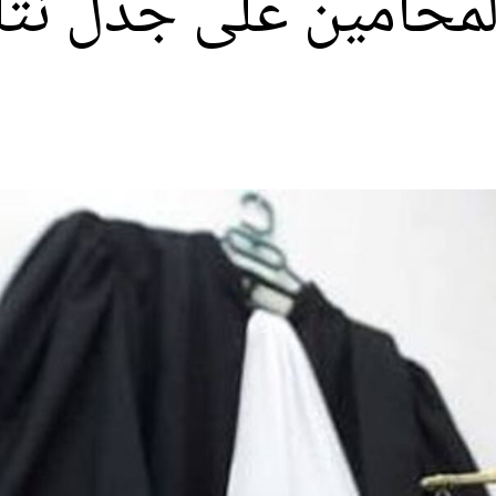
محامين على جدل نتائج