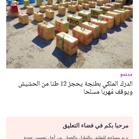
مجتمع
الدرك الملكي بطنجة يحجز 12 طنا من الحشيش
ويوقف مُهربا مسلحا
مرحبا بكم في فضاء التعليق
نريد مساحة للنقاش والتبادل والحوار. من أجل تحسين جودة