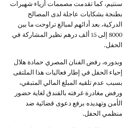
سنتيم، كما تقدمت مصممات أزياء شهيرات
بطنجة بشكايات عاجلة لدى المصالح
الدركية، بعد أدائهم لمبالغ تراوحت ما بين
8000 إلى 15 ألف درهم نظير المشاركة في
الحفل.
وبدوره، رفض الفنان المصري حمادة هلال
إحياء الحفل في إطار فعاليات هذا الملتقى
بسبب عدم تلقيه المبلغ المالي المتبقي،
ورفض مغادرة غرفته بالفندق لغاية حضور
الأمن وتهديده برفع دعوى قضائية ضد
منظمي الحفل.