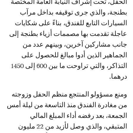
الحفل، تحت إشراف النيابة العامة المختصة
بطنجة، والذي جرى توقيفه بداخل مرآب
السيارات التابع للفندق، بناءً على شكايات
عاجلة تقدمت بها مصممات أزياء بطنجة إلى
جانب مشاركين آخرين، وبينهم عدد من
الجماهير الذين أدوا مبالغ للحصول على
التذاكر، والتي تراوحت ما بين 600 إلى 1450
درهما.
ومنع مسؤولو المنتجع منظم الحفل وزوجته
من مغادرة الفندق منذ التاسعة من ليلة أمس
الجمعة، بعد رفضه أداء المبلغ المالي
المتبقي، والذي وصل لأزيد من 22 مليون