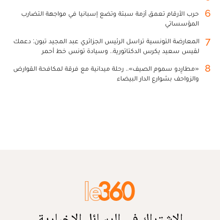
6
حرب الأرقام تعمق أزمة سبتة وتضع إسبانيا في مواجهة التضارب
المؤسساتي
7
المعارضة التونسية تراسل الرئيس الجزائري عبد المجيد تبون: دعمك
لقيس سعيد يكرس الدكتاتورية.. وسيادة تونس خط أحمر
8
«مطارِدو سموم الصيف».. رحلة ميدانية مع فرقة لمكافحة القوارض
والزواحف بشوارع الدار البيضاء
الاشتراك في الرسائل الإخبارية