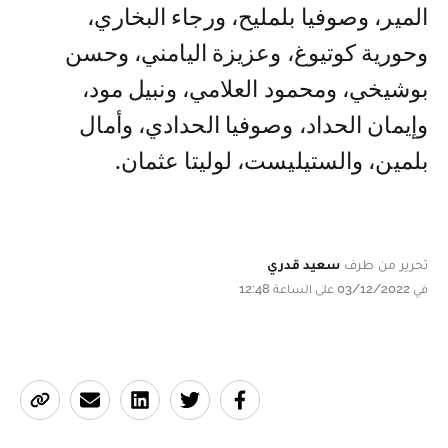
المير، وصوفيا بلمليح، ورجاء البخاري،
وحورية كوتيوغ، وعزيزة اليامني، وحسن
بوشيخي، ومحمود العلامي، ونبيل مود،
وإيمان الحداد، وصوفيا الحدادي، وأمال
بلمين، والستيليست، لوليتا عثمان.
تحرير من طرف
سعيد قدري
في 03/12/2022 على الساعة 12:48