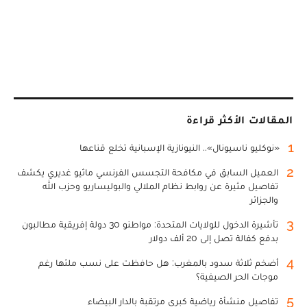
المقالات الأكثر قراءة
1
«نوكليو ناسيونال».. النيونازية الإسبانية تخلع قناعها
2
العميل السابق في مكافحة التجسس الفرنسي ماثيو غديري يكشف
تفاصيل مثيرة عن روابط نظام الملالي والبوليساريو وحزب الله
والجزائر
3
تأشيرة الدخول للولايات المتحدة: مواطنو 30 دولة إفريقية مطالبون
بدفع كفالة تصل إلى 20 ألف دولار
4
أضخم ثلاثة سدود بالمغرب: هل حافظت على نسب ملئها رغم
موجات الحر الصيفية؟
5
تفاصيل منشأة رياضية كبرى مرتقبة بالدار البيضاء