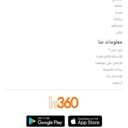
ثقافة
ميديا
Opens in new window
رياضة
مشاهير
دولي
معلومات عنا
من نحن ؟
الأسئلة الأكثر طرحا
للإعلان على موقعنا
بيانات قانونية
للإتصال بنا
أرشيف