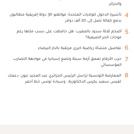
والجزائر
4
تأشيرة الدخول للولايات المتحدة: مواطنو 30 دولة إفريقية مطالبون
بدفع كفالة تصل إلى 20 ألف دولار
5
أضخم ثلاثة سدود بالمغرب: هل حافظت على نسب ملئها رغم
موجات الحر الصيفية؟
6
تفاصيل منشأة رياضية كبرى مرتقبة بالدار البيضاء
7
حرب الأرقام تعمق أزمة سبتة وتضع إسبانيا في مواجهة التضارب
المؤسساتي
8
المعارضة التونسية تراسل الرئيس الجزائري عبد المجيد تبون: دعمك
لقيس سعيد يكرس الدكتاتورية.. وسيادة تونس خط أحمر