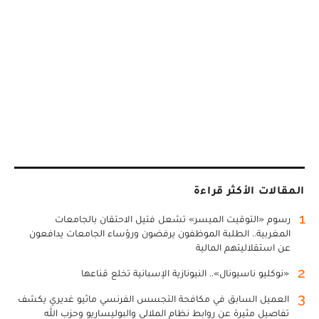
المقالات الأكثر قراءة
1
رسوم «التوقيت الميسر» تشعل فتيل الاحتقان بالجامعات
المغربية.. الطلبة الموظفون يرفضون ورؤساء الجامعات يدافعون
عن استقلاليتهم المالية
2
«نوكليو ناسيونال».. النيونازية الإسبانية تخلع قناعها
3
العميل السابق في مكافحة التجسس الفرنسي ماثيو غديري يكشف
تفاصيل مثيرة عن روابط نظام الملالي والبوليساريو وحزب الله