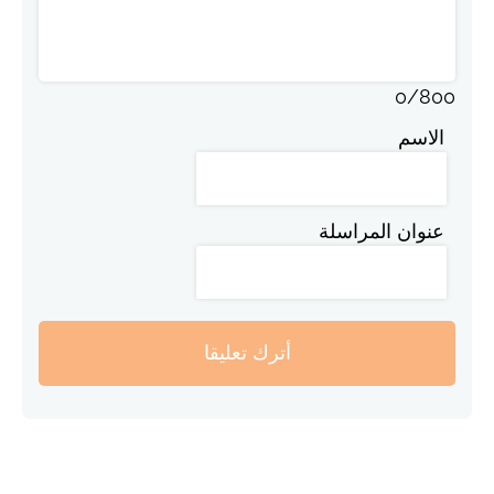
0
/
800
الاسم
عنوان المراسلة
أترك تعليقا