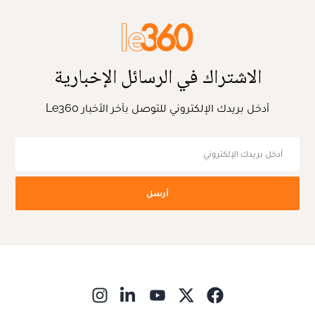
الاشتراك في الرسائل الإخبارية
أدخل بريدك الإلكتروني للتوصل بآخر الأخبار Le360
أرسل
ns in new window