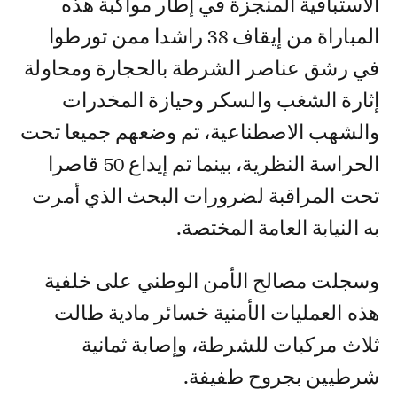
الاستباقية المنجزة في إطار مواكبة هذه
المباراة من إيقاف 38 راشدا ممن تورطوا
في رشق عناصر الشرطة بالحجارة ومحاولة
إثارة الشغب والسكر وحيازة المخدرات
والشهب الاصطناعية، تم وضعهم جميعا تحت
الحراسة النظرية، بينما تم إيداع 50 قاصرا
تحت المراقبة لضرورات البحث الذي أمرت
به النيابة العامة المختصة.
وسجلت مصالح الأمن الوطني على خلفية
هذه العمليات الأمنية خسائر مادية طالت
ثلاث مركبات للشرطة، وإصابة ثمانية
شرطيين بجروح طفيفة.