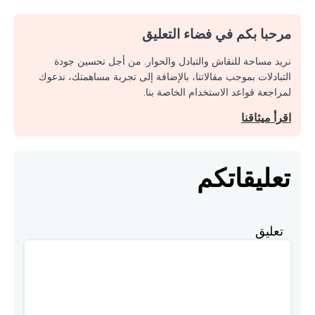
مرحبا بكم في فضاء التعليق
نريد مساحة للنقاش والتبادل والحوار. من أجل تحسين جودة
التبادلات بموجب مقالاتنا، بالإضافة إلى تجربة مساهمتك، ندعوك
لمراجعة قواعد الاستخدام الخاصة بنا.
اقرأ ميثاقنا
تعليقاتكم
تعليق