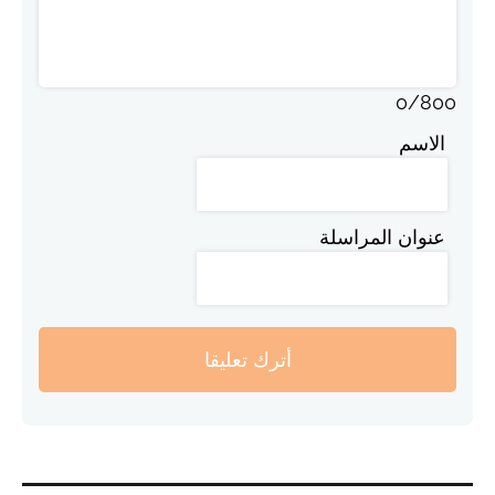
0
/
800
الاسم
عنوان المراسلة
أترك تعليقا