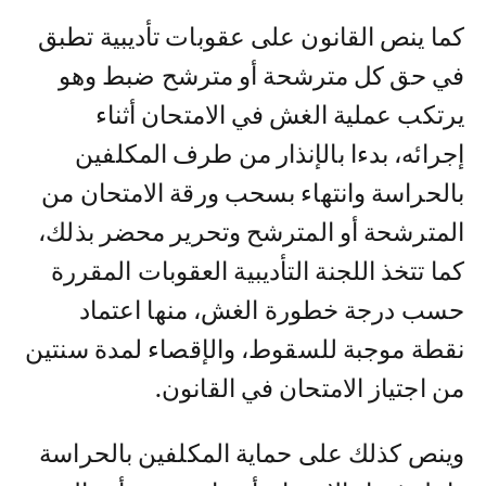
كما ينص القانون على عقوبات تأديبية تطبق
في حق كل مترشحة أو مترشح ضبط وهو
يرتكب عملية الغش في الامتحان أثناء
إجرائه، بدءا بالإنذار من طرف المكلفين
بالحراسة وانتهاء بسحب ورقة الامتحان من
المترشحة أو المترشح وتحرير محضر بذلك،
كما تتخذ اللجنة التأديبية العقوبات المقررة
حسب درجة خطورة الغش، منها اعتماد
نقطة موجبة للسقوط، والإقصاء لمدة سنتين
من اجتياز الامتحان في القانون.
وينص كذلك على حماية المكلفين بالحراسة