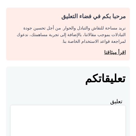
مرحبا بكم في فضاء التعليق
نريد مساحة للنقاش والتبادل والحوار. من أجل تحسين جودة
التبادلات بموجب مقالاتنا، بالإضافة إلى تجربة مساهمتك، ندعوك
لمراجعة قواعد الاستخدام الخاصة بنا.
اقرأ ميثاقنا
تعليقاتكم
تعليق