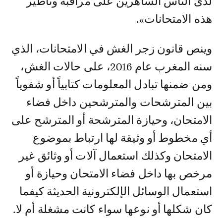
لدى الناس الساهرين على مراقبة وتأطير
هذه الامتحانات».
وينص قانون زجر الغش في الامتحانات، الذي
سنه المغرب عام 2016، على حالات الغش،
ومن ضمنها تبادل المعلومات كتابياً أو شفوياً
بين المترشحات والمترشحين داخل فضاء
الامتحان، وحيازة المترشحة أو المترشح على
أي مخطوط أو وثيقة لها ارتباط بموضوع
الامتحان وكذلك استعمال آلات أو وثائق غير
مرخص بها داخل فضاء الامتحان وحيازة أو
استعمال الوسائل الإلكترونية الحديثة كيفما
كان شكلها أو نوعها سواء كانت مشغلة أم لا.