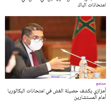
امتحانات الباك
مجتمع
أمزازي يكشف حصيلة الغش في امتحانات البكالوريا
أمام المستشارين