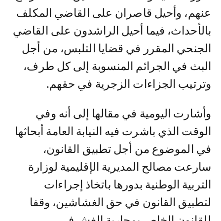
عنهم، وأحيل قاصران على القاضي المكلف
بالأحداث، فيما أحيل الراشدون على القاضي
الجنحي المقرر في قضايا التلبس، من أجل
البث في الجرائم المنسوبة إلى كل طرف،
وترتيب الجزاءات الزجرية في حقهم.
وأشارت اليومية في مقالها إلى أنه وفي
الوقت الذي باشرت فيه النيابة العامة أبحاثها
في الموضوع من أجل تطبيق القانون،
سارعت مصالح المديرية الإقليمية لوزارة
التربية الوطنية بدورها باتخاذ إجراءات
لتطبيق القانون في حق الغشاشين، وقفا
للقانون الخاص بمحاربة الغش في