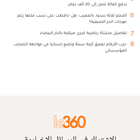
بدفع كفالة تصل إلى 20 ألف دولار
6
أضخم ثلاثة سدود بالمغرب: هل حافظت على نسب ملئها رغم
موجات الحر الصيفية؟
7
تفاصيل منشأة رياضية كبرى مرتقبة بالدار البيضاء
8
حرب الأرقام تعمق أزمة سبتة وتضع إسبانيا في مواجهة التضارب
المؤسساتي
الاشتراك في الرسائل الإخبارية