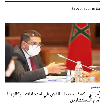
مقالات ذات صلة
مجتمع
أمزازي يكشف حصيلة الغش في امتحانات البكالوريا
أمام المستشارين