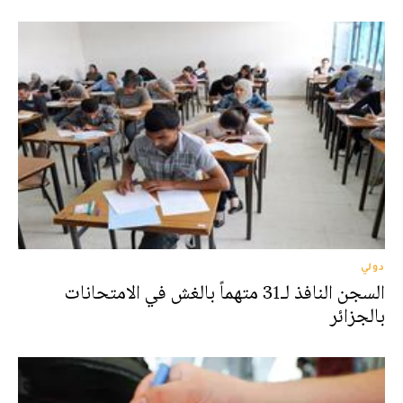
دولي
السجن النافذ لـ31 متهماً بالغش في الامتحانات
بالجزائر