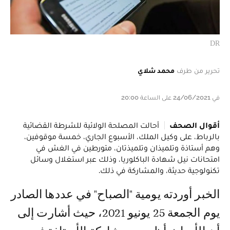
DR
تحرير من طرف
محمد شلاي
في 24/06/2021 على الساعة 20:00
أقوال الصحف
أحالت المصلحة الولائية للشرطة القضائية
بالرباط، على وكيل الملك، الأسبوع الجاري، خمسة موقوفين،
وهم أستاذة وتلميذان وتلميذتان، متورطين في الغش في
امتحانات نيل شهادة الباكلوريا، وذلك عبر استغلال وسائل
تكنولوجية حديثة، والمشاركة في ذلك.
الخبر أوردته يومية "الصباح" في عددها الصادر
يوم الجمعة 25 يونيو 2021، حيث أشارت إلى