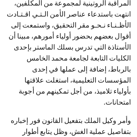
المراقبة الروتينية لمجموعة من المكلفين،
انتهت باستدعاء عناصر الأمن الـتـي اقـتـادت
الأظـنـاء نـحـو مقر التحقيق، واستمعت إلى
أقوال بعضهم بحضور أولياء أمورهم، مبينا أن
الأستاذة التي تدرس بسلك الماستر بإحدى
الكليات التابعة لجامعة محمد الخامس
بالرباط، إضافة إلى عملها في إحدى
المؤسسات التعليمية، استغلت علاقتها
بأولياء تلاميذ، من أجل تمكينهم من أجوبة
امتحانات.
وأمر وكيل الملك بتفعيل القانون فور إخباره
بتفاصيل عملية الغش، وظل يتابع أطوار