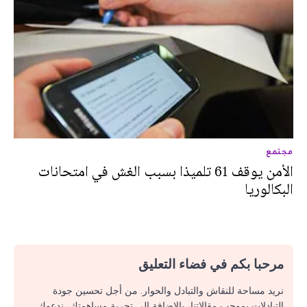
مجتمع
الأمن يوقف 61 تلميذا بسبب الغش في امتحانات
البكالوريا
مرحبا بكم في فضاء التعليق
نريد مساحة للنقاش والتبادل والحوار. من أجل تحسين جودة
التبادلات بموجب مقالاتنا، بالإضافة إلى تجربة مساهمتك، ندعوك