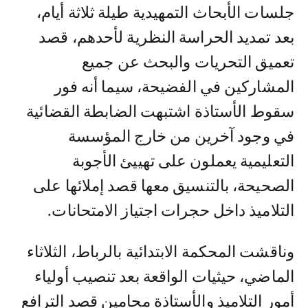
جلسات الأبحاث التمهيدية طيلة ثلاثة أيام،
بعد تمديد الحراسة النظرية لأحدهم، قصد
تعميق التحريات والبحث عن جميع
المشاركين في الفضيحة، سيما أنه فور
سقوط الأستاذة اشتبهت الضابطة القضائية
في وجود آخرين من خارج المؤسسة
التعليمية يعملون على تهييئ الأجوبة
الصحيحة، بالتنسيق معها قصد إملائها على
التلاميذ داخل حجرات اجتياز الامتحانات.
وناقشت المحكمة الابتدائية بالرباط، الثلاثاء
الماضي، حيثيات الواقعة بعد تنصيب أولياء
أمور التلاميذ والأستاذة محامين قصد الترافع