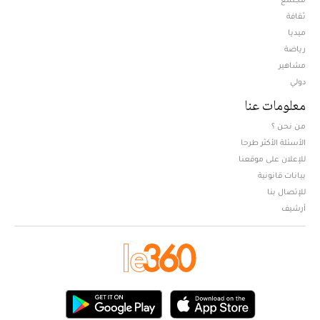
ثقافة
ميديا
Opens in new window
رياضة
مشاهير
دولي
معلومات عنا
من نحن ؟
الأسئلة الأكثر طرحا
للإعلان على موقعنا
بيانات قانونية
للإتصال بنا
أرشيف