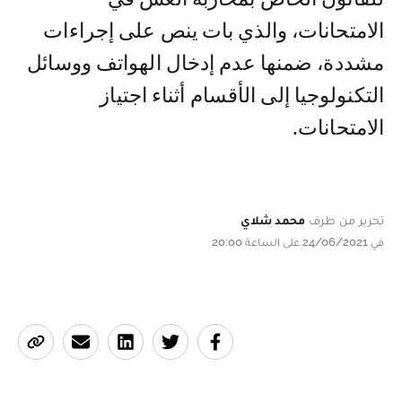
الامتحانات، والذي بات ينص على إجراءات
مشددة، ضمنها عدم إدخال الهواتف ووسائل
التكنولوجيا إلى الأقسام أثناء اجتياز
الامتحانات.
تحرير من طرف
محمد شلاي
في 24/06/2021 على الساعة 20:00