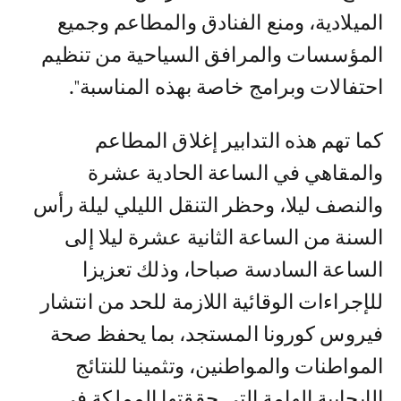
الميلادية، ومنع الفنادق والمطاعم وجميع
المؤسسات والمرافق السياحية من تنظيم
احتفالات وبرامج خاصة بهذه المناسبة".
كما تهم هذه التدابير إغلاق المطاعم
والمقاهي في الساعة الحادية عشرة
والنصف ليلا، وحظر التنقل الليلي ليلة رأس
السنة من الساعة الثانية عشرة ليلا إلى
الساعة السادسة صباحا، وذلك تعزيزا
للإجراءات الوقائية اللازمة للحد من انتشار
فيروس كورونا المستجد، بما يحفظ صحة
المواطنات والمواطنين، وتثمينا للنتائج
الإيجابية الهامة التي حققتها المملكة في