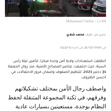
Mohammed Chellay / Le360
تحرير من طرف
محمد شلاي
في 31/12/2021 على الساعة 23:47
انطلقت استعدادات ولاية أمن وجدة مبكرا، لتأمين ليلة رأس
السنة، حيث اجتمعت عناصر المصالح الأمنية، منذ زوال الجمعة
31 دجنبر 2021، لتنظيم الصفوف وضمان مرور الاحتفالات في
أحسن الظروف.
واصطف رجال الأمن بمختلف تشكيلاتهم
وفرقهم، في ثكنة المجموعة المتنقلة لحفظ
النظام بوجدة، مستعينين بسيارات عادية