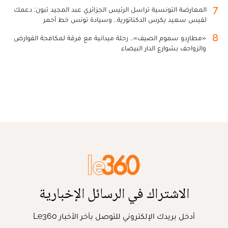
7
المعارضة التونسية تراسل الرئيس الجزائري عبد المجيد تبون: دعمك
لقيس سعيد يكرس الدكتاتورية.. وسيادة تونس خط أحمر
8
«مطارِدو سموم الصيف».. رحلة ميدانية مع فرقة لمكافحة القوارض
والزواحف بشوارع الدار البيضاء
الاشتراك في الرسائل الإخبارية
أدخل بريدك الإلكتروني للتوصل بآخر الأخبار Le360