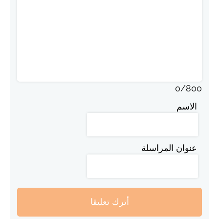
0
/
800
الاسم
عنوان المراسلة
أترك تعليقا