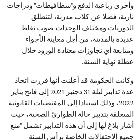
وأخرى رباعية الدفع و"سطافيطات" ودراجات
نارية، فضلا عن كلاب مدربة، لتنطلق
الدوريات ومختلف الوحدات صوب نقاط
عديدة بالمدينة، من أجل معاينة الأجواء
ومتابعة أي تجاوزات معتادة الورود خلال
عطلة نهاية السنة.
وكانت الحكومة قد أعلنت أنها قررت اتخاذ
عدة تدابير ليلة 31 دجنبر 2021 إلى فاتح يناير
2022، وذلك استنادا إلى المقتضيات القانونية
المتعلقة بتدبير حالة الطوارئ الصحية، حيث
أشار بلاغ لها إلى أن هذه التدابير تشمل "منع
جميع الاحتفالات الخاصة برأس السنة