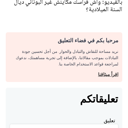
بالفيديو: واش فراسك مكاينش غير البوناني ديال
السنة الميلادية؟
مرحبا بكم في فضاء التعليق
نريد مساحة للنقاش والتبادل والحوار. من أجل تحسين جودة
التبادلات بموجب مقالاتنا، بالإضافة إلى تجربة مساهمتك، ندعوك
لمراجعة قواعد الاستخدام الخاصة بنا.
اقرأ ميثاقنا
تعليقاتكم
تعليق