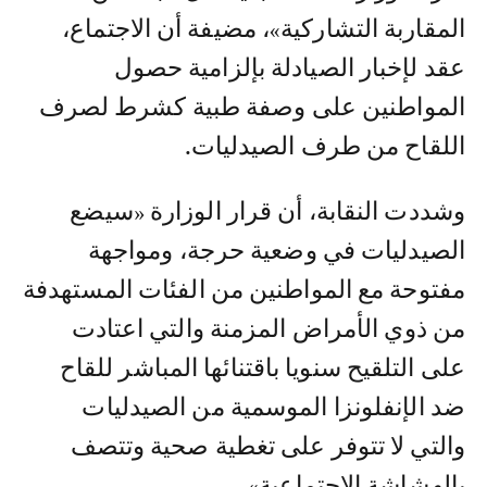
المقاربة التشاركية»، مضيفة أن الاجتماع،
عقد لإخبار الصيادلة بإلزامية حصول
المواطنين على وصفة طبية كشرط لصرف
اللقاح من طرف الصيدليات.
وشددت النقابة، أن قرار الوزارة «سيضع
الصيدليات في وضعية حرجة، ومواجهة
مفتوحة مع المواطنين من الفئات المستهدفة
من ذوي الأمراض المزمنة والتي اعتادت
على التلقيح سنويا باقتنائها المباشر للقاح
ضد الإنفلونزا الموسمية من الصيدليات
والتي لا تتوفر على تغطية صحية وتتصف
بالهشاشة الاجتماعية».