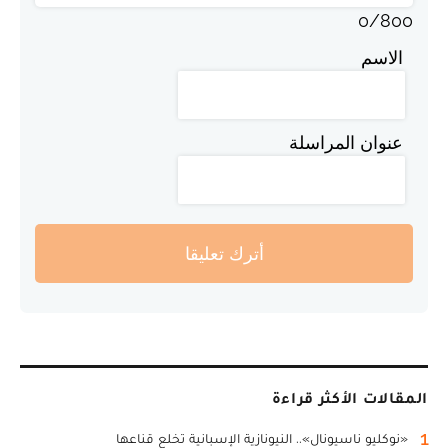
0
/
800
الاسم
عنوان المراسلة
أترك تعليقا
المقالات الأكثر قراءة
1
«نوكليو ناسيونال».. النيونازية الإسبانية تخلع قناعها