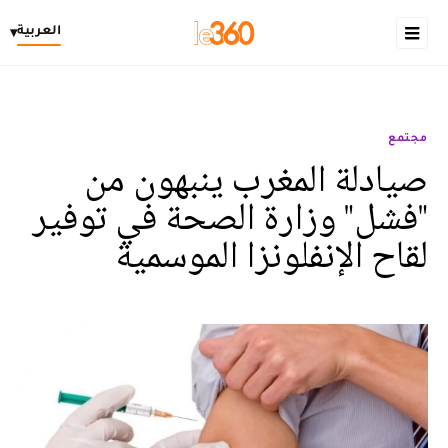
العربية
▾
مجتمع
صيادلة المغرب ينبهون من
"فشل" وزارة الصحة في توفير
لقاح الإنفلونزا الموسمية